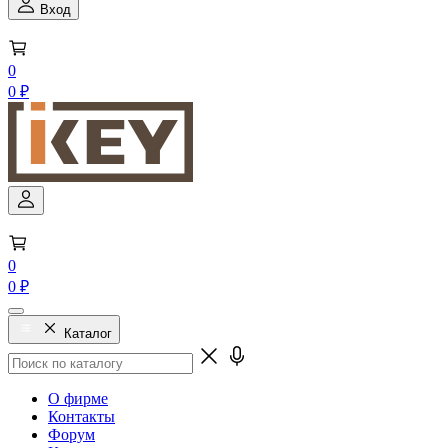
Вход
0
0 ₽
0
0 ₽
Каталог
О фирме
Контакты
Форум