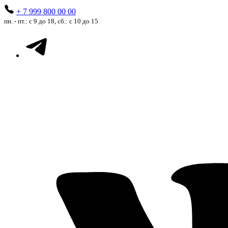
+ 7 999 800 00 00
пн. - пт.: с 9 до 18, сб.: с 10 до 15