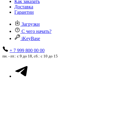
Как заказать
Доставка
Гарантии
Загрузки
С чего начать?
iKeyBase
+ 7 999 800 00 00
пн. - пт.: с 9 до 18, сб.: с 10 до 15