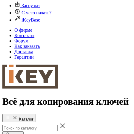
Загрузки
С чего начать?
iKeyBase
О фирме
Контакты
Форум
Как заказать
Доставка
Гарантии
Всё для копирования ключей
Каталог