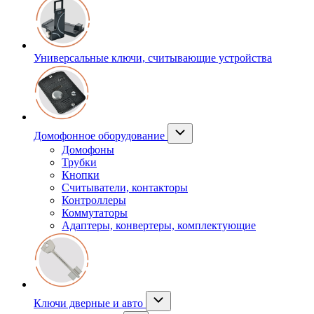
Универсальные ключи, считывающие устройства
Домофонное оборудование
Домофоны
Трубки
Кнопки
Считыватели, контакторы
Контроллеры
Коммутаторы
Адаптеры, конвертеры, комплектующие
Ключи дверные и авто