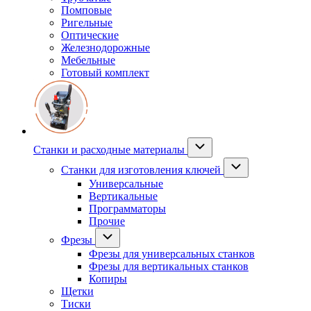
Помповые
Ригельные
Оптические
Железнодорожные
Мебельные
Готовый комплект
Станки и расходные материалы
Станки для изготовления ключей
Универсальные
Вертикальные
Программаторы
Прочие
Фрезы
Фрезы для универсальных станков
Фрезы для вертикальных станков
Копиры
Щетки
Тиски