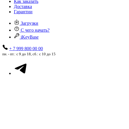
Как заказать
Доставка
Гарантии
Загрузки
С чего начать?
iKeyBase
+ 7 999 800 00 00
пн. - пт.: с 9 до 18, сб.: с 10 до 15