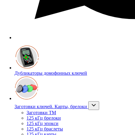
Дубликаторы домофонных ключей
Заготовки ключей. Карты, брелоки
Заготовки ТМ
125 кГц брелоки
125 кГц эпокси
125 кГц браслеты
125 кГц карты