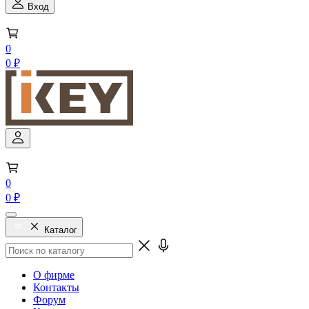
Вход
0
0 ₽
0
0 ₽
Каталог
О фирме
Контакты
Форум