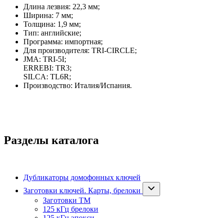
Длина лезвия: 22,3 мм;
Ширина: 7 мм;
Толщина: 1,9 мм;
Тип: английские;
Программа: импортная;
Для производителя: TRI-CIRCLE;
JMA: TRI-5I;
ERREBI: TR3;
SILCA: TL6R;
Производство: Италия/Испания.
Разделы каталога
Дубликаторы домофонных ключей
Заготовки ключей. Карты, брелоки
Заготовки ТМ
125 кГц брелоки
125 кГц эпокси