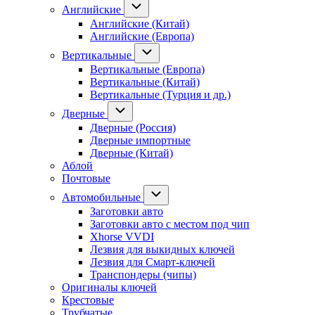
Английские
Английские (Китай)
Английские (Европа)
Вертикальные
Вертикальные (Европа)
Вертикальные (Китай)
Вертикальные (Турция и др.)
Дверные
Дверные (Россия)
Дверные импортные
Дверные (Китай)
Аблой
Почтовые
Автомобильные
Заготовки авто
Заготовки авто с местом под чип
Xhorse VVDI
Лезвия для выкидных ключей
Лезвия для Смарт-ключей
Транспондеры (чипы)
Оригиналы ключей
Крестовые
Трубчатые