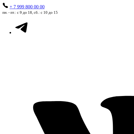
+ 7 999 800 00 00
пн. - пт.: с 9 до 18, сб.: с 10 до 15