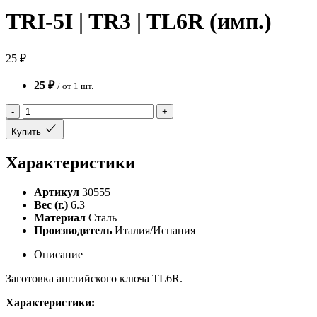
TRI-5I | TR3 | TL6R (имп.)
25 ₽
25 ₽
/ от 1 шт.
-
+
Купить
Характеристики
Артикул
30555
Вес (г.)
6.3
Материал
Сталь
Производитель
Италия/Испания
Описание
Заготовка английского ключа TL6R.
Характеристики: