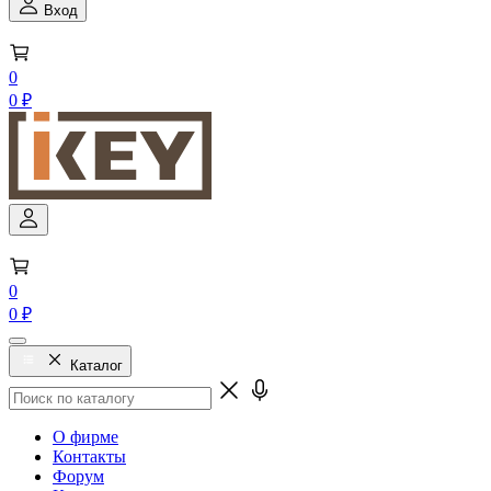
Вход
0
0 ₽
0
0 ₽
Каталог
О фирме
Контакты
Форум