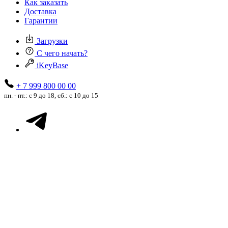
Как заказать
Доставка
Гарантии
Загрузки
С чего начать?
iKeyBase
+ 7 999 800 00 00
пн. - пт.: с 9 до 18, сб.: с 10 до 15