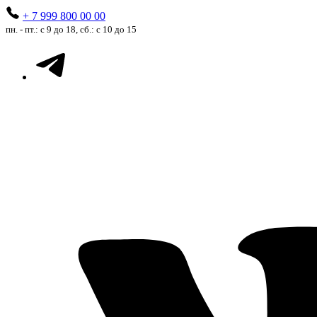
+ 7 999 800 00 00
пн. - пт.: с 9 до 18, сб.: с 10 до 15