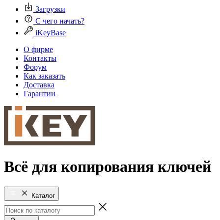
Загрузки
С чего начать?
iKeyBase
О фирме
Контакты
Форум
Как заказать
Доставка
Гарантии
Всё для копирования ключей
Каталог