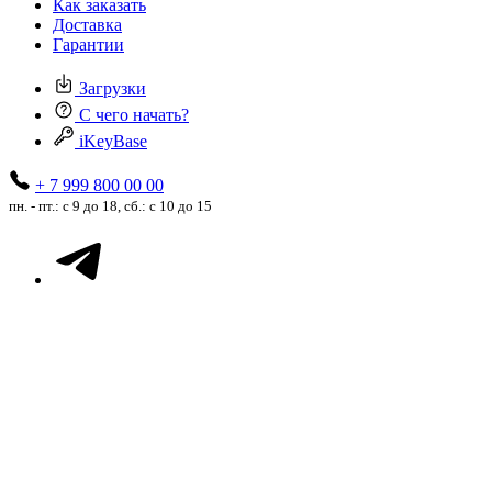
Как заказать
Доставка
Гарантии
Загрузки
С чего начать?
iKeyBase
+ 7 999 800 00 00
пн. - пт.: с 9 до 18, сб.: с 10 до 15