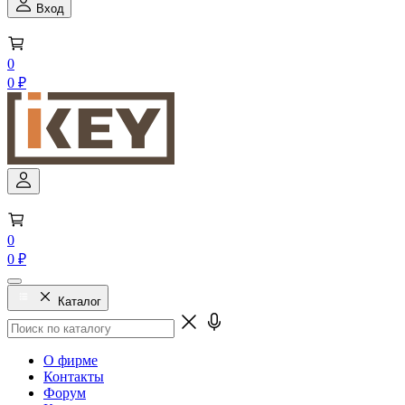
Вход
0
0 ₽
0
0 ₽
Каталог
О фирме
Контакты
Форум