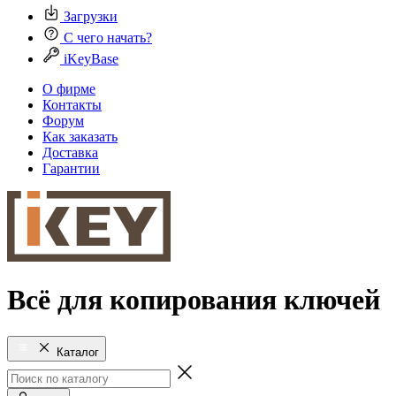
Загрузки
С чего начать?
iKeyBase
О фирме
Контакты
Форум
Как заказать
Доставка
Гарантии
Всё для копирования ключей
Каталог