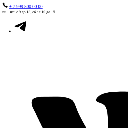
+ 7 999 800 00 00
пн. - пт.: с 9 до 18, сб.: с 10 до 15