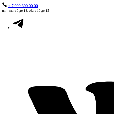
+ 7 999 800 00 00
пн. - пт.: с 9 до 18, сб.: с 10 до 15