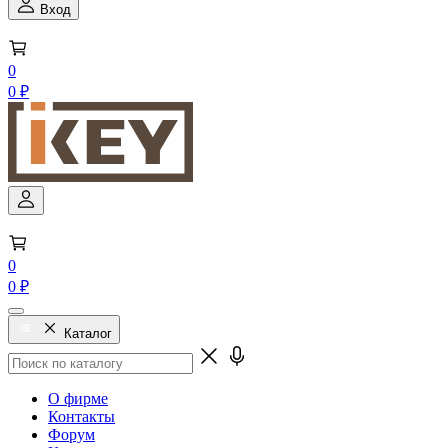
Вход
0
0 ₽
0
0 ₽
Каталог
О фирме
Контакты
Форум