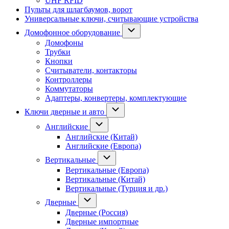
UHF RFID
Пульты для шлагбаумов, ворот
Универсальные ключи, считывающие устройства
Домофонное оборудование
Домофоны
Трубки
Кнопки
Считыватели, контакторы
Контроллеры
Коммутаторы
Адаптеры, конвертеры, комплектующие
Ключи дверные и авто
Английские
Английские (Китай)
Английские (Европа)
Вертикальные
Вертикальные (Европа)
Вертикальные (Китай)
Вертикальные (Турция и др.)
Дверные
Дверные (Россия)
Дверные импортные