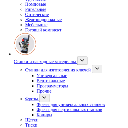
Помповые
Ригельные
Оптические
Железнодорожные
Мебельные
Готовый комплект
Станки и расходные материалы
Станки для изготовления ключей
Универсальные
Вертикальные
Программаторы
Прочие
Фрезы
Фрезы для универсальных станков
Фрезы для вертикальных станков
Копиры
Щетки
Тиски