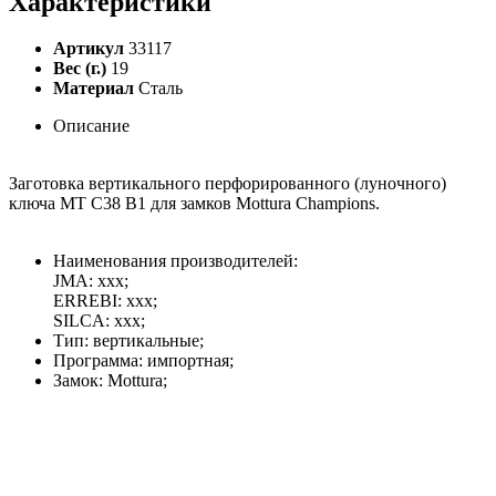
Характеристики
Артикул
33117
Вес (г.)
19
Материал
Сталь
Описание
Заготовка вертикального перфорированного (луночного)
ключа MT С38 B1 для замков Mottura Champions.
Наименования производителей:
JMA: xxx;
ERREBI: xxx;
SILCA: xxx;
Тип: вертикальные;
Программа: импортная;
Замок: Mottura;