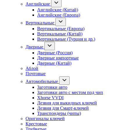
Английские
Английские (Китай)
Английские (Европа)
Вертикальные
Вертикальные (Европа)
Вертикальные (Китай)
Вертикальные (Турция и др.)
Дверные
Дверные (Россия)
Дверные импортные
Дверные (Китай)
Аблой
Почтовые
Автомобильные
Заготовки авто
Заготовки авто с местом под чип
Xhorse VVDI
Лезвия для выкидных ключей
Лезвия для Смарт-ключей
Транспондеры (чипы)
Оригиналы ключей
Крестовые
Трубчатые