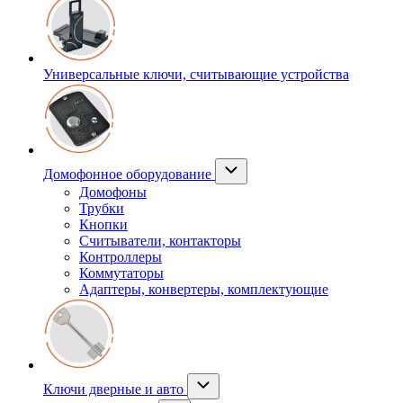
Универсальные ключи, считывающие устройства
Домофонное оборудование
Домофоны
Трубки
Кнопки
Считыватели, контакторы
Контроллеры
Коммутаторы
Адаптеры, конвертеры, комплектующие
Ключи дверные и авто