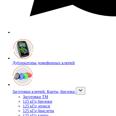
Дубликаторы домофонных ключей
Заготовки ключей. Карты, брелоки
Заготовки ТМ
125 кГц брелоки
125 кГц эпокси
125 кГц браслеты
125 кГц карты