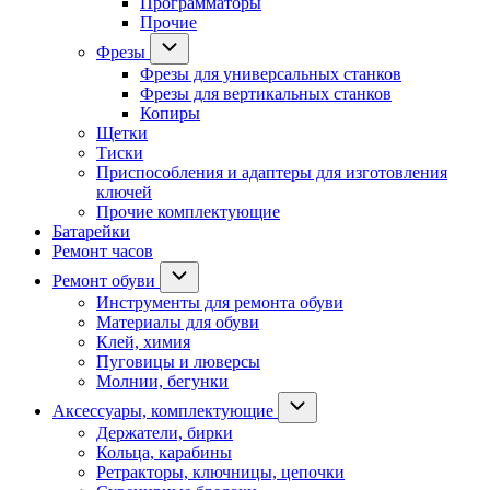
Программаторы
Прочие
Фрезы
Фрезы для универсальных станков
Фрезы для вертикальных станков
Копиры
Щетки
Тиски
Приспособления и адаптеры для изготовления
ключей
Прочие комплектующие
Батарейки
Ремонт часов
Ремонт обуви
Инструменты для ремонта обуви
Материалы для обуви
Клей, химия
Пуговицы и люверсы
Молнии, бегунки
Аксессуары, комплектующие
Держатели, бирки
Кольца, карабины
Ретракторы, ключницы, цепочки