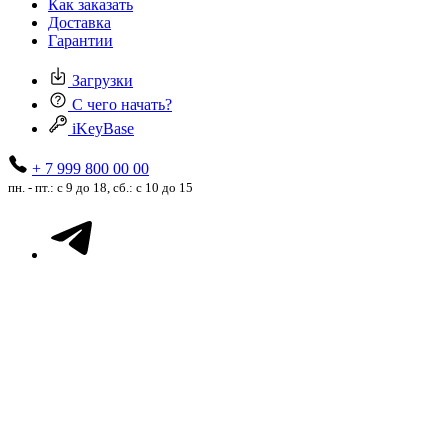
Как заказать
Доставка
Гарантии
Загрузки
С чего начать?
iKeyBase
+ 7 999 800 00 00
пн. - пт.: с 9 до 18, сб.: с 10 до 15