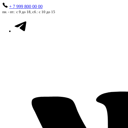
+ 7 999 800 00 00
пн. - пт.: с 9 до 18, сб.: с 10 до 15