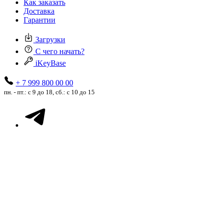
Как заказать
Доставка
Гарантии
Загрузки
С чего начать?
iKeyBase
+ 7 999 800 00 00
пн. - пт.: с 9 до 18, сб.: с 10 до 15