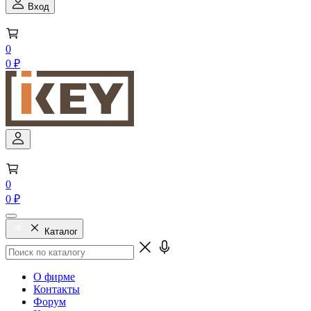
Вход
0
0 ₽
0
0 ₽
Каталог
О фирме
Контакты
Форум