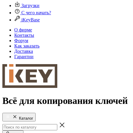
Загрузки
С чего начать?
iKeyBase
О фирме
Контакты
Форум
Как заказать
Доставка
Гарантии
Всё для копирования ключей
Каталог