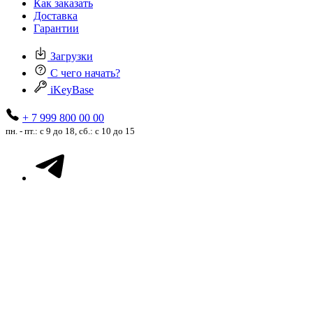
Как заказать
Доставка
Гарантии
Загрузки
С чего начать?
iKeyBase
+ 7 999 800 00 00
пн. - пт.: с 9 до 18, сб.: с 10 до 15