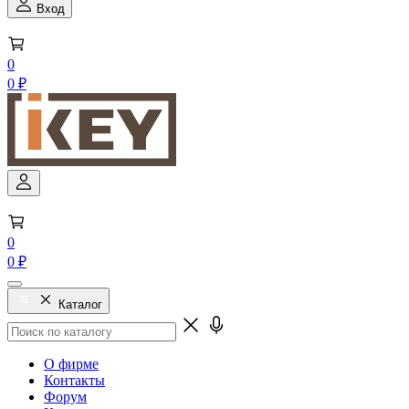
Вход
0
0 ₽
0
0 ₽
Каталог
О фирме
Контакты
Форум