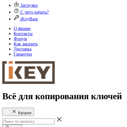
Загрузки
С чего начать?
iKeyBase
О фирме
Контакты
Форум
Как заказать
Доставка
Гарантии
Всё для копирования ключей
Каталог