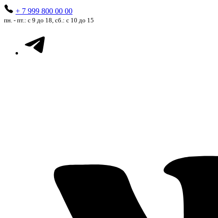
+ 7 999 800 00 00
пн. - пт.: с 9 до 18, сб.: с 10 до 15