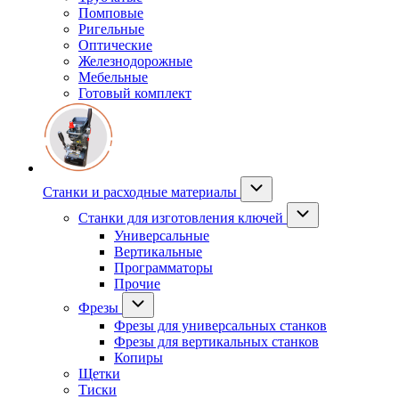
Помповые
Ригельные
Оптические
Железнодорожные
Мебельные
Готовый комплект
Станки и расходные материалы
Станки для изготовления ключей
Универсальные
Вертикальные
Программаторы
Прочие
Фрезы
Фрезы для универсальных станков
Фрезы для вертикальных станков
Копиры
Щетки
Тиски