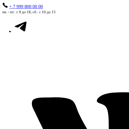
+ 7 999 800 00 00
пн. - пт.: с 9 до 18, сб.: с 10 до 15