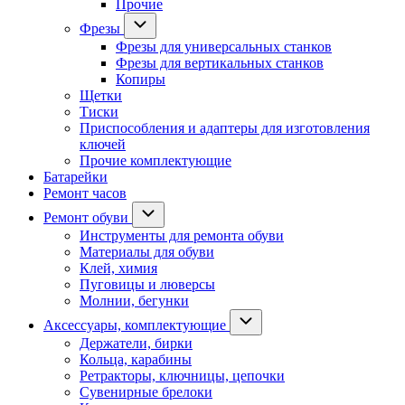
Прочие
Фрезы
Фрезы для универсальных станков
Фрезы для вертикальных станков
Копиры
Щетки
Тиски
Приспособления и адаптеры для изготовления
ключей
Прочие комплектующие
Батарейки
Ремонт часов
Ремонт обуви
Инструменты для ремонта обуви
Материалы для обуви
Клей, химия
Пуговицы и люверсы
Молнии, бегунки
Аксессуары, комплектующие
Держатели, бирки
Кольца, карабины
Ретракторы, ключницы, цепочки
Сувенирные брелоки