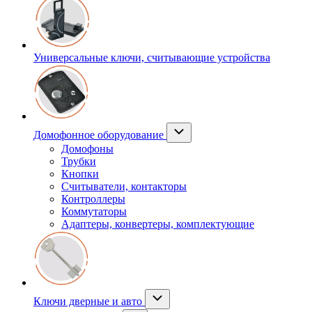
Универсальные ключи, считывающие устройства
Домофонное оборудование
Домофоны
Трубки
Кнопки
Считыватели, контакторы
Контроллеры
Коммутаторы
Адаптеры, конвертеры, комплектующие
Ключи дверные и авто