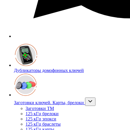
Дубликаторы домофонных ключей
Заготовки ключей. Карты, брелоки
Заготовки ТМ
125 кГц брелоки
125 кГц эпокси
125 кГц браслеты
125 кГц карты