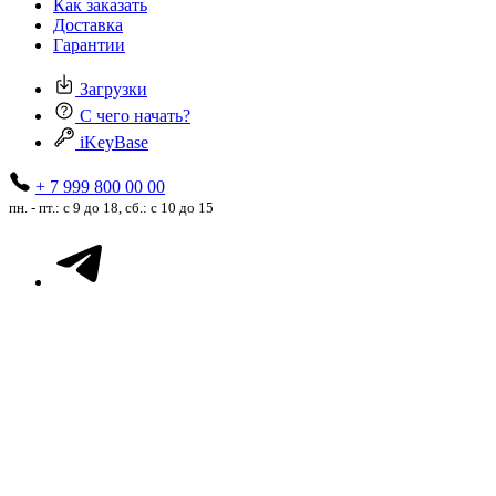
Как заказать
Доставка
Гарантии
Загрузки
С чего начать?
iKeyBase
+ 7 999 800 00 00
пн. - пт.: с 9 до 18, сб.: с 10 до 15