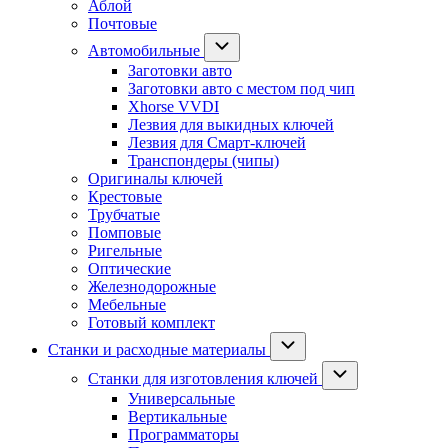
Аблой
Почтовые
Автомобильные
Заготовки авто
Заготовки авто с местом под чип
Xhorse VVDI
Лезвия для выкидных ключей
Лезвия для Смарт-ключей
Транспондеры (чипы)
Оригиналы ключей
Крестовые
Трубчатые
Помповые
Ригельные
Оптические
Железнодорожные
Мебельные
Готовый комплект
Станки и расходные материалы
Станки для изготовления ключей
Универсальные
Вертикальные
Программаторы