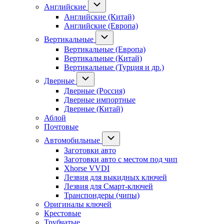
Английские
Английские (Китай)
Английские (Европа)
Вертикальные
Вертикальные (Европа)
Вертикальные (Китай)
Вертикальные (Турция и др.)
Дверные
Дверные (Россия)
Дверные импортные
Дверные (Китай)
Аблой
Почтовые
Автомобильные
Заготовки авто
Заготовки авто с местом под чип
Xhorse VVDI
Лезвия для выкидных ключей
Лезвия для Смарт-ключей
Транспондеры (чипы)
Оригиналы ключей
Крестовые
Трубчатые