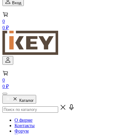
Вход
0
0 ₽
0
0 ₽
Каталог
О фирме
Контакты
Форум