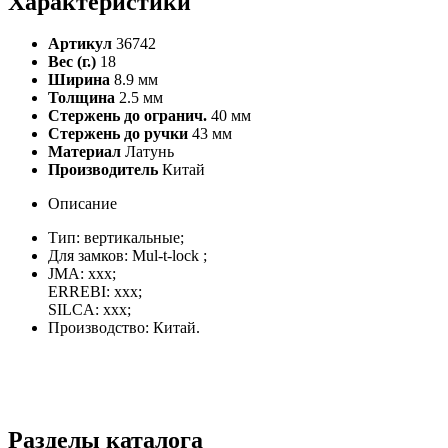
Характеристики
Артикул
36742
Вес (г.)
18
Ширина
8.9 мм
Толщина
2.5 мм
Стержень до огранич.
40 мм
Стержень до ручки
43 мм
Материал
Латунь
Производитель
Китай
Описание
Тип: вертикальные;
Для замков: Mul-t-lock ;
JMA: xxx;
ERREBI: xxx;
SILCA: xxx;
Производство: Китай.
Разделы каталога