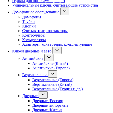
Пульты для шлагбаумов, ворот
Универсальные ключи, считывающие устройства
Домофонное оборудование
Домофоны
Трубки
Кнопки
Считыватели, контакторы
Контроллеры
Коммутаторы
Адаптеры, конвертеры, комплектующие
Ключи дверные и авто
Английские
Английские (Китай)
Английские (Европа)
Вертикальные
Вертикальные (Европа)
Вертикальные (Китай)
Вертикальные (Турция и др.)
Дверные
Дверные (Россия)
Дверные импортные
Дверные (Китай)