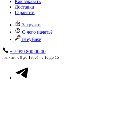
Как заказать
Доставка
Гарантии
Загрузки
С чего начать?
iKeyBase
+ 7 999 800 00 00
пн. - пт.: с 9 до 18, сб.: с 10 до 15