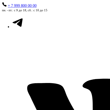
+ 7 999 800 00 00
пн. - пт.: с 9 до 18, сб.: с 10 до 15