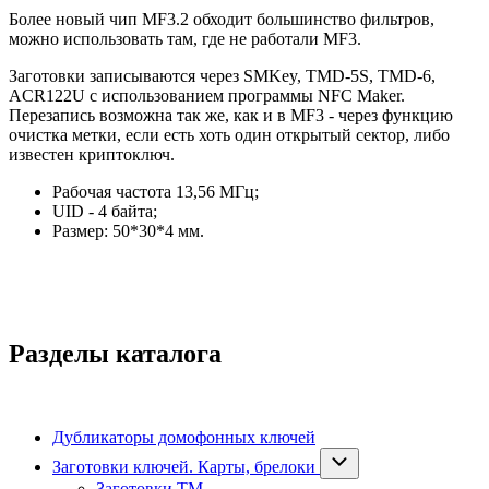
Более новый чип MF3.2 обходит большинство фильтров,
можно использовать там, где не работали MF3.
Заготовки записываются через SMKey, TMD-5S, TMD-6,
ACR122U с использованием программы NFC Maker.
Перезапись возможна так же, как и в MF3 - через функцию
очистка метки, если есть хоть один открытый сектор, либо
известен криптоключ.
Рабочая частота 13,56 МГц;
UID - 4 байта;
Размер: 50*30*4 мм.
Разделы каталога
Дубликаторы домофонных ключей
Заготовки ключей. Карты, брелоки
Заготовки ТМ