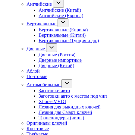
Английские
Английские (Китай)
Английские (Европа)
Вертикальные
Вертикальные (Европа)
Вертикальные (Китай)
Вертикальные (Турция и др.)
Дверные
Дверные (Россия)
Дверные импортные
Дверные (Китай)
Аблой
Почтовые
Автомобильные
Заготовки авто
Заготовки авто с местом под чип
Xhorse VVDI
Лезвия для выкидных ключей
Лезвия для Смарт-ключей
Транспондеры (чипы)
Оригиналы ключей
Крестовые
Трубчатые