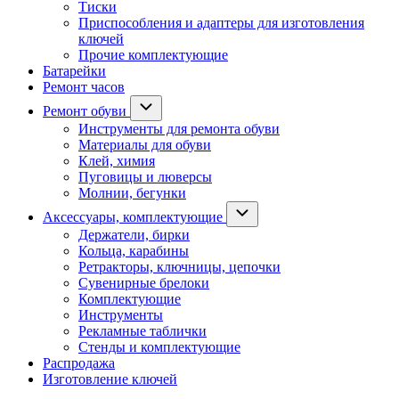
Тиски
Приспособления и адаптеры для изготовления
ключей
Прочие комплектующие
Батарейки
Ремонт часов
Ремонт обуви
Инструменты для ремонта обуви
Материалы для обуви
Клей, химия
Пуговицы и люверсы
Молнии, бегунки
Аксессуары, комплектующие
Держатели, бирки
Кольца, карабины
Ретракторы, ключницы, цепочки
Сувенирные брелоки
Комплектующие
Инструменты
Рекламные таблички
Стенды и комплектующие
Распродажа
Изготовление ключей