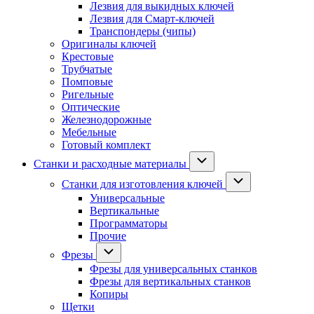
Лезвия для выкидных ключей
Лезвия для Смарт-ключей
Транспондеры (чипы)
Оригиналы ключей
Крестовые
Трубчатые
Помповые
Ригельные
Оптические
Железнодорожные
Мебельные
Готовый комплект
Станки и расходные материалы
Станки для изготовления ключей
Универсальные
Вертикальные
Программаторы
Прочие
Фрезы
Фрезы для универсальных станков
Фрезы для вертикальных станков
Копиры
Щетки