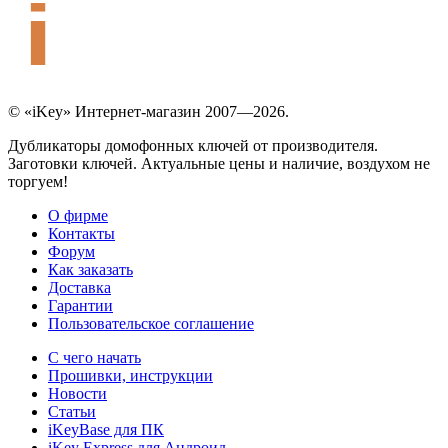
© «iKey» Интернет-магазин 2007—2026.
Дубликаторы домофонных ключей от производителя.
Заготовки ключей. Актуальные цены и наличие, воздухом не
торгуем!
О фирме
Контакты
Форум
Как заказать
Доставка
Гарантии
Пользовательское соглашение
С чего начать
Прошивки, инструкции
Новости
Статьи
iKeyBase для ПК
iKey Express для Андроид