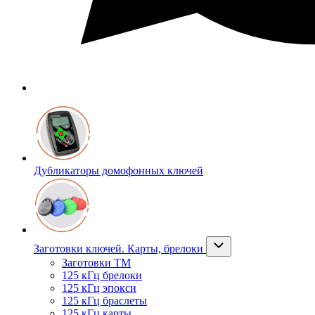
Дубликаторы домофонных ключей
Заготовки ключей. Карты, брелоки
Заготовки ТМ
125 кГц брелоки
125 кГц эпокси
125 кГц браслеты
125 кГц карты