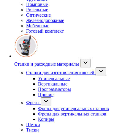
Помповые
Ригельные
Оптические
Железнодорожные
Мебельные
Готовый комплект
Станки и расходные материалы
Станки для изготовления ключей
Универсальные
Вертикальные
Программаторы
Прочие
Фрезы
Фрезы для универсальных станков
Фрезы для вертикальных станков
Копиры
Щетки
Тиски