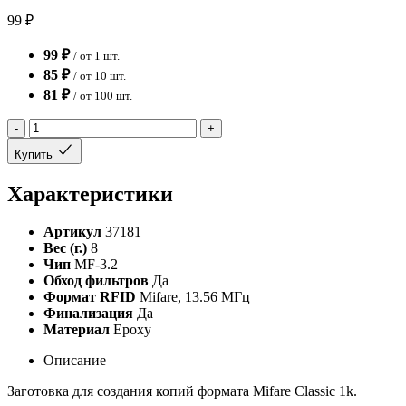
99 ₽
99 ₽
/ от 1 шт.
85 ₽
/ от 10 шт.
81 ₽
/ от 100 шт.
-
+
Купить
Характеристики
Артикул
37181
Вес (г.)
8
Чип
MF-3.2
Обход фильтров
Да
Формат RFID
Mifare, 13.56 МГц
Финализация
Да
Материал
Epoxy
Описание
Заготовка для создания копий формата Mifare Classic 1k.