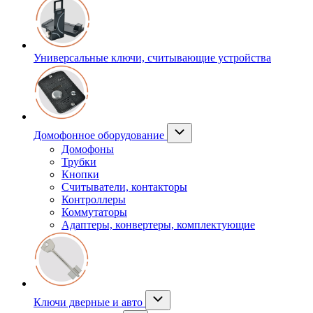
Универсальные ключи, считывающие устройства
Домофонное оборудование
Домофоны
Трубки
Кнопки
Считыватели, контакторы
Контроллеры
Коммутаторы
Адаптеры, конвертеры, комплектующие
Ключи дверные и авто