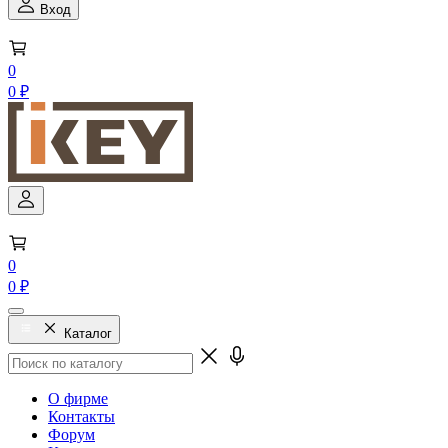
Вход
0
0 ₽
0
0 ₽
Каталог
О фирме
Контакты
Форум