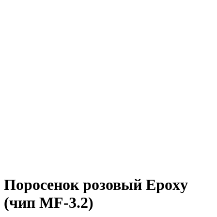
Поросенок розовый Epoxy
(чип MF-3.2)