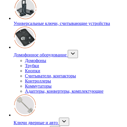
Универсальные ключи, считывающие устройства
Домофонное оборудование
Домофоны
Трубки
Кнопки
Считыватели, контакторы
Контроллеры
Коммутаторы
Адаптеры, конвертеры, комплектующие
Ключи дверные и авто