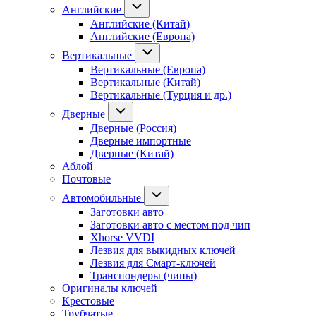
Английские
Английские (Китай)
Английские (Европа)
Вертикальные
Вертикальные (Европа)
Вертикальные (Китай)
Вертикальные (Турция и др.)
Дверные
Дверные (Россия)
Дверные импортные
Дверные (Китай)
Аблой
Почтовые
Автомобильные
Заготовки авто
Заготовки авто с местом под чип
Xhorse VVDI
Лезвия для выкидных ключей
Лезвия для Смарт-ключей
Транспондеры (чипы)
Оригиналы ключей
Крестовые
Трубчатые