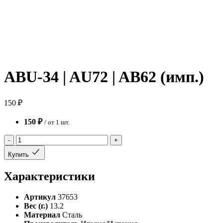
ABU-34 | AU72 | AB62 (имп.)
150 ₽
150 ₽
/ от 1 шт.
-
+
Купить
Характеристики
Артикул
37653
Вес (г.)
13.2
Материал
Сталь