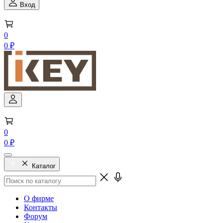
Вход
0
0 ₽
0
0 ₽
Каталог
О фирме
Контакты
Форум