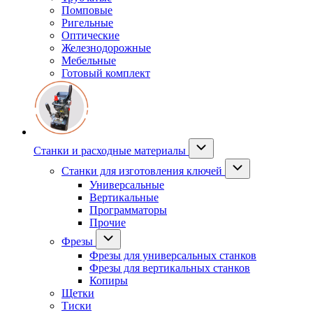
Помповые
Ригельные
Оптические
Железнодорожные
Мебельные
Готовый комплект
Станки и расходные материалы
Станки для изготовления ключей
Универсальные
Вертикальные
Программаторы
Прочие
Фрезы
Фрезы для универсальных станков
Фрезы для вертикальных станков
Копиры
Щетки
Тиски