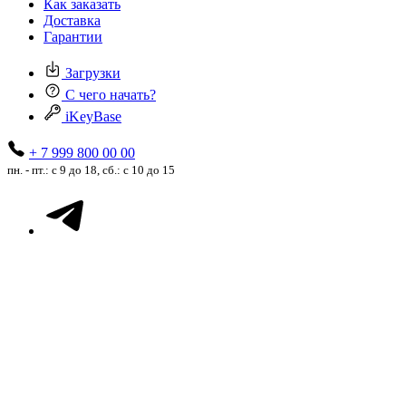
Как заказать
Доставка
Гарантии
Загрузки
С чего начать?
iKeyBase
+ 7 999 800 00 00
пн. - пт.: с 9 до 18, сб.: с 10 до 15