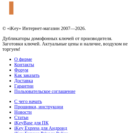
© «iKey» Интернет-магазин 2007—2026.
Дубликаторы домофонных ключей от производителя.
Заготовки ключей. Актуальные цены и наличие, воздухом не
торгуем!
О фирме
Контакты
Форум
Как заказать
Доставка
Гарантии
Пользовательское соглашение
С чего начать
Прошивки, инструкции
Новости
Статьи
iKeyBase для ПК
iKey Express для Андроид