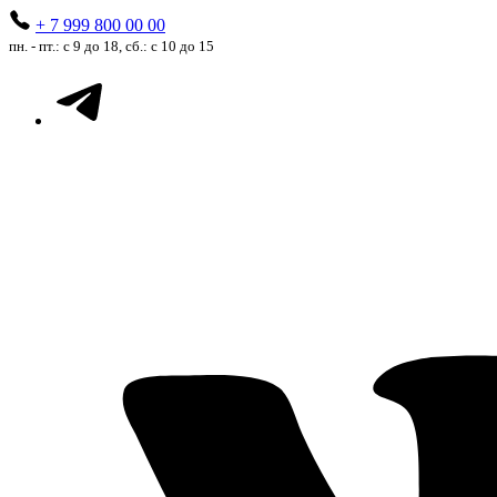
+ 7 999 800 00 00
пн. - пт.: с 9 до 18, сб.: с 10 до 15