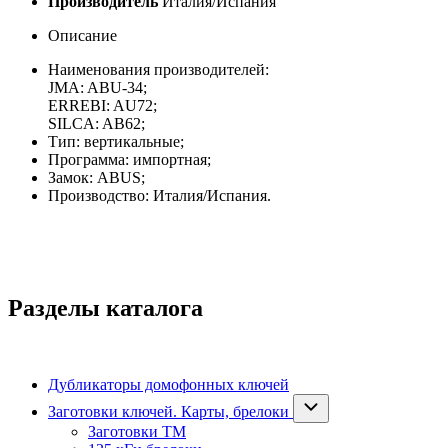
Производитель
Италия/Испания
Описание
Наименования производителей:
JMA: ABU-34;
ERREBI: AU72;
SILCA: AB62;
Тип: вертикальные;
Программа: импортная;
Замок: ABUS;
Производство: Италия/Испания.
Разделы каталога
Дубликаторы домофонных ключей
Заготовки ключей. Карты, брелоки
Заготовки ТМ