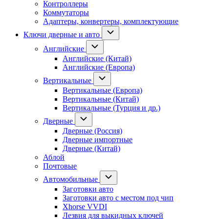
Контроллеры
Коммутаторы
Адаптеры, конвертеры, комплектующие
Ключи дверные и авто
Английские
Английские (Китай)
Английские (Европа)
Вертикальные
Вертикальные (Европа)
Вертикальные (Китай)
Вертикальные (Турция и др.)
Дверные
Дверные (Россия)
Дверные импортные
Дверные (Китай)
Аблой
Почтовые
Автомобильные
Заготовки авто
Заготовки авто с местом под чип
Xhorse VVDI
Лезвия для выкидных ключей