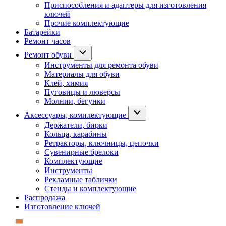
Приспособления и адаптеры для изготовления
ключей
Прочие комплектующие
Батарейки
Ремонт часов
Ремонт обуви
Инструменты для ремонта обуви
Материалы для обуви
Клей, химия
Пуговицы и люверсы
Молнии, бегунки
Аксессуары, комплектующие
Держатели, бирки
Кольца, карабины
Ретракторы, ключницы, цепочки
Сувенирные брелоки
Комплектующие
Инструменты
Рекламные таблички
Стенды и комплектующие
Распродажа
Изготовление ключей