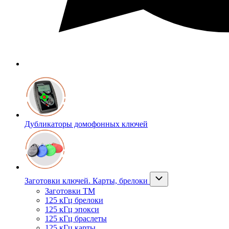
Дубликаторы домофонных ключей
Заготовки ключей. Карты, брелоки
Заготовки ТМ
125 кГц брелоки
125 кГц эпокси
125 кГц браслеты
125 кГц карты