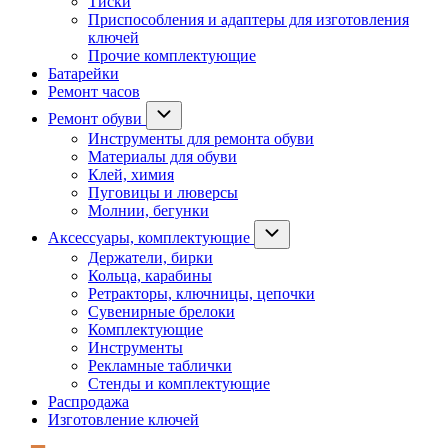
Тиски
Приспособления и адаптеры для изготовления
ключей
Прочие комплектующие
Батарейки
Ремонт часов
Ремонт обуви
Инструменты для ремонта обуви
Материалы для обуви
Клей, химия
Пуговицы и люверсы
Молнии, бегунки
Аксессуары, комплектующие
Держатели, бирки
Кольца, карабины
Ретракторы, ключницы, цепочки
Сувенирные брелоки
Комплектующие
Инструменты
Рекламные таблички
Стенды и комплектующие
Распродажа
Изготовление ключей