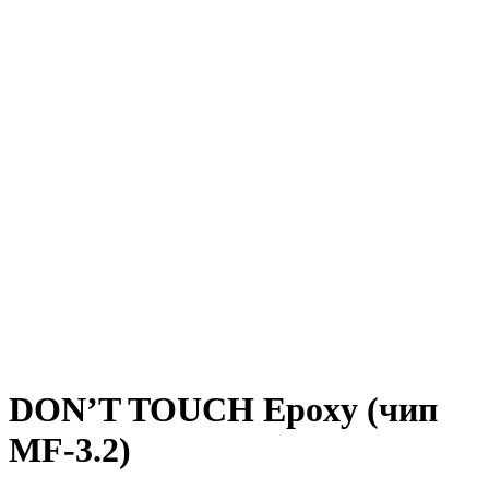
DON’T TOUCH Epoxy (чип
MF-3.2)