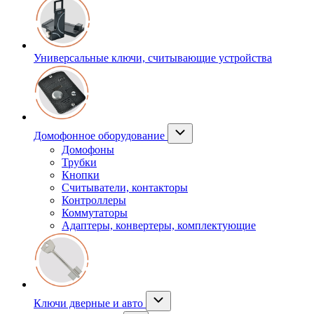
Универсальные ключи, считывающие устройства
Домофонное оборудование
Домофоны
Трубки
Кнопки
Считыватели, контакторы
Контроллеры
Коммутаторы
Адаптеры, конвертеры, комплектующие
Ключи дверные и авто