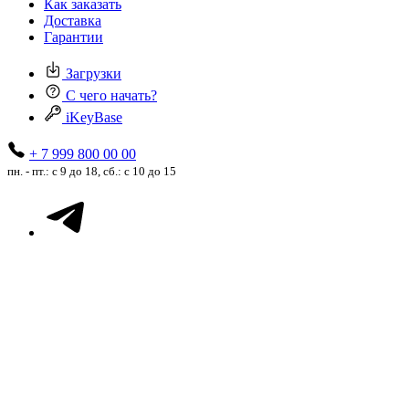
Как заказать
Доставка
Гарантии
Загрузки
С чего начать?
iKeyBase
+ 7 999 800 00 00
пн. - пт.: с 9 до 18, сб.: с 10 до 15