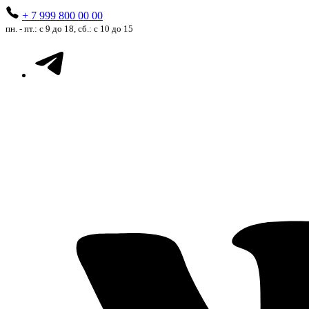
+ 7 999 800 00 00
пн. - пт.: с 9 до 18, сб.: с 10 до 15