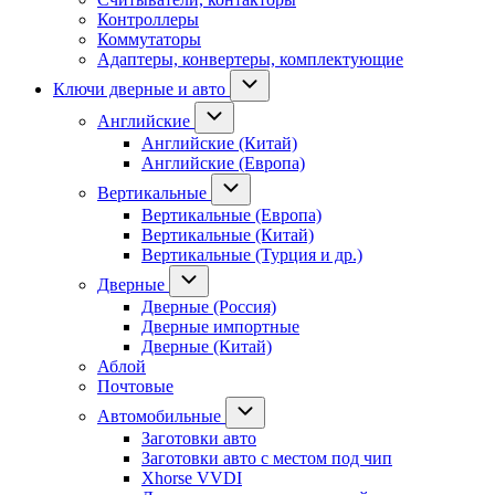
Контроллеры
Коммутаторы
Адаптеры, конвертеры, комплектующие
Ключи дверные и авто
Английские
Английские (Китай)
Английские (Европа)
Вертикальные
Вертикальные (Европа)
Вертикальные (Китай)
Вертикальные (Турция и др.)
Дверные
Дверные (Россия)
Дверные импортные
Дверные (Китай)
Аблой
Почтовые
Автомобильные
Заготовки авто
Заготовки авто с местом под чип
Xhorse VVDI