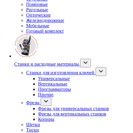
Помповые
Ригельные
Оптические
Железнодорожные
Мебельные
Готовый комплект
Станки и расходные материалы
Станки для изготовления ключей
Универсальные
Вертикальные
Программаторы
Прочие
Фрезы
Фрезы для универсальных станков
Фрезы для вертикальных станков
Копиры
Щетки
Тиски