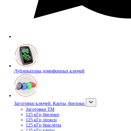
Дубликаторы домофонных ключей
Заготовки ключей. Карты, брелоки
Заготовки ТМ
125 кГц брелоки
125 кГц эпокси
125 кГц браслеты
125 кГц карты