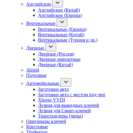
Английские
Английские (Китай)
Английские (Европа)
Вертикальные
Вертикальные (Европа)
Вертикальные (Китай)
Вертикальные (Турция и др.)
Дверные
Дверные (Россия)
Дверные импортные
Дверные (Китай)
Аблой
Почтовые
Автомобильные
Заготовки авто
Заготовки авто с местом под чип
Xhorse VVDI
Лезвия для выкидных ключей
Лезвия для Смарт-ключей
Транспондеры (чипы)
Оригиналы ключей
Крестовые
Трубчатые