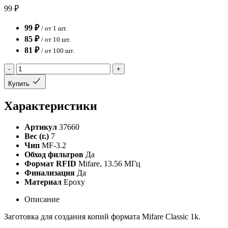
99 ₽
99 ₽
/ от 1 шт.
85 ₽
/ от 10 шт.
81 ₽
/ от 100 шт.
-
+
Купить
Характеристики
Артикул
37660
Вес (г.)
7
Чип
MF-3.2
Обход фильтров
Да
Формат RFID
Mifare, 13.56 МГц
Финализация
Да
Материал
Epoxy
Описание
Заготовка для создания копий формата Mifare Classic 1k.