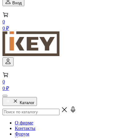
Вход
0
0 ₽
0
0 ₽
Каталог
О фирме
Контакты
Форум