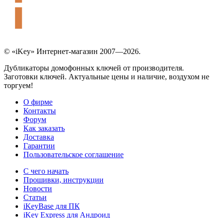
© «iKey» Интернет-магазин 2007—2026.
Дубликаторы домофонных ключей от производителя.
Заготовки ключей. Актуальные цены и наличие, воздухом не
торгуем!
О фирме
Контакты
Форум
Как заказать
Доставка
Гарантии
Пользовательское соглашение
С чего начать
Прошивки, инструкции
Новости
Статьи
iKeyBase для ПК
iKey Express для Андроид