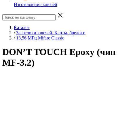
Изготовление ключей
Каталог
/
Заготовки ключей. Карты, брелоки
/
13,56 МГц Mifare Classic
DON’T TOUCH Epoxy (чип
MF-3.2)