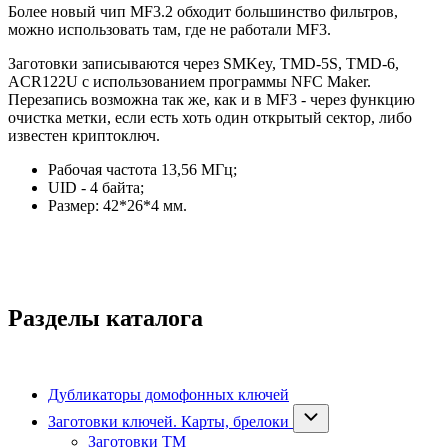
Более новый чип MF3.2 обходит большинство фильтров,
можно использовать там, где не работали MF3.
Заготовки записываются через SMKey, TMD-5S, TMD-6,
ACR122U с использованием программы NFC Maker.
Перезапись возможна так же, как и в MF3 - через функцию
очистка метки, если есть хоть один открытый сектор, либо
известен криптоключ.
Рабочая частота 13,56 МГц;
UID - 4 байта;
Размер: 42*26*4 мм.
Разделы каталога
Дубликаторы домофонных ключей
Заготовки ключей. Карты, брелоки
Заготовки ТМ