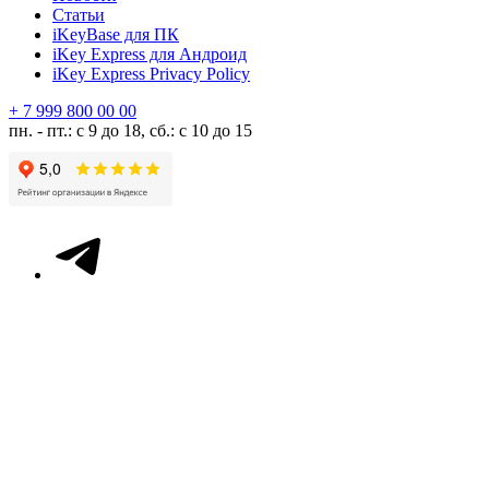
Статьи
iKeyBase для ПК
iKey Express для Андроид
iKey Express Privacy Policy
+ 7 999 800 00 00
пн. - пт.: с 9 до 18, сб.: с 10 до 15