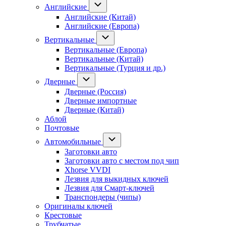
Английские
Английские (Китай)
Английские (Европа)
Вертикальные
Вертикальные (Европа)
Вертикальные (Китай)
Вертикальные (Турция и др.)
Дверные
Дверные (Россия)
Дверные импортные
Дверные (Китай)
Аблой
Почтовые
Автомобильные
Заготовки авто
Заготовки авто с местом под чип
Xhorse VVDI
Лезвия для выкидных ключей
Лезвия для Смарт-ключей
Транспондеры (чипы)
Оригиналы ключей
Крестовые
Трубчатые