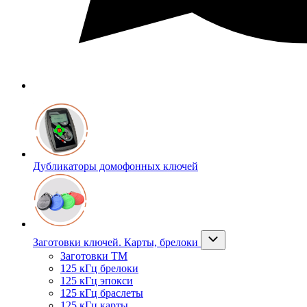
Дубликаторы домофонных ключей
Заготовки ключей. Карты, брелоки
Заготовки ТМ
125 кГц брелоки
125 кГц эпокси
125 кГц браслеты
125 кГц карты