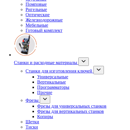
Помповые
Ригельные
Оптические
Железнодорожные
Мебельные
Готовый комплект
Станки и расходные материалы
Станки для изготовления ключей
Универсальные
Вертикальные
Программаторы
Прочие
Фрезы
Фрезы для универсальных станков
Фрезы для вертикальных станков
Копиры
Щетки
Тиски