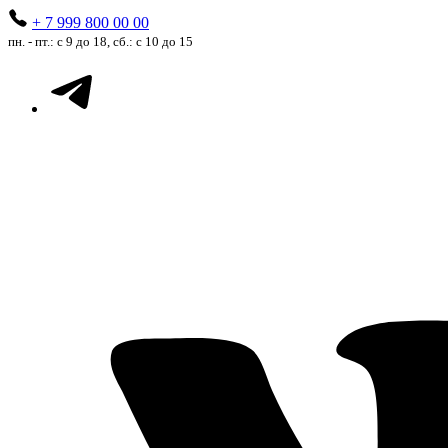
+ 7 999 800 00 00
пн. - пт.: с 9 до 18, сб.: с 10 до 15