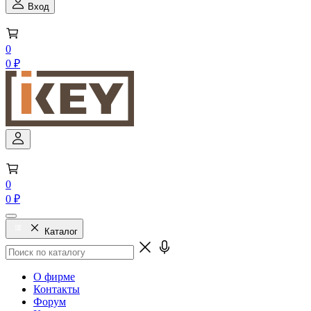
Вход
0
0 ₽
0
0 ₽
Каталог
О фирме
Контакты
Форум