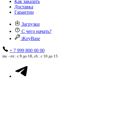
Как заказать
Доставка
Гарантии
Загрузки
С чего начать?
iKeyBase
+ 7 999 800 00 00
пн. - пт.: с 9 до 18, сб.: с 10 до 15