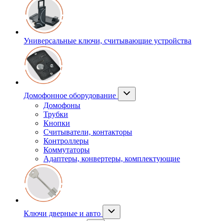
Универсальные ключи, считывающие устройства
Домофонное оборудование
Домофоны
Трубки
Кнопки
Считыватели, контакторы
Контроллеры
Коммутаторы
Адаптеры, конвертеры, комплектующие
Ключи дверные и авто