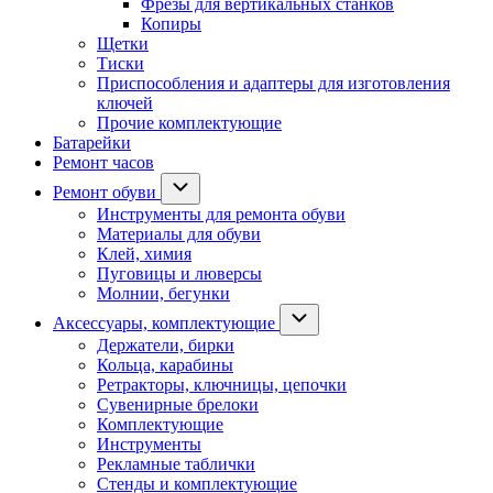
Фрезы для вертикальных станков
Копиры
Щетки
Тиски
Приспособления и адаптеры для изготовления
ключей
Прочие комплектующие
Батарейки
Ремонт часов
Ремонт обуви
Инструменты для ремонта обуви
Материалы для обуви
Клей, химия
Пуговицы и люверсы
Молнии, бегунки
Аксессуары, комплектующие
Держатели, бирки
Кольца, карабины
Ретракторы, ключницы, цепочки
Сувенирные брелоки
Комплектующие
Инструменты
Рекламные таблички
Стенды и комплектующие