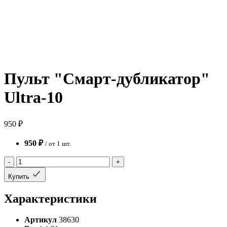
Пульт "Смарт-дубликатор"
Ultra-10
950 ₽
950 ₽
/ от 1 шт.
-
+
Купить
Характеристики
Артикул
38630