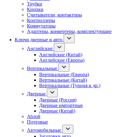
Трубки
Кнопки
Считыватели, контакторы
Контроллеры
Коммутаторы
Адаптеры, конвертеры, комплектующие
Ключи дверные и авто
Английские
Английские (Китай)
Английские (Европа)
Вертикальные
Вертикальные (Европа)
Вертикальные (Китай)
Вертикальные (Турция и др.)
Дверные
Дверные (Россия)
Дверные импортные
Дверные (Китай)
Аблой
Почтовые
Автомобильные
Заготовки авто