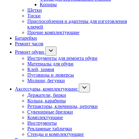
Копиры
Щетки
Тиски
Приспособления и адаптеры для изготовления
ключей
Прочие комплектующие
Батарейки
Ремонт часов
Ремонт обуви
Инструменты для ремонта обуви
Материалы для обуви
Клей, химия
Пуговицы и люверсы
Молнии, бегунки
Аксессуары, комплектующие
Держатели, бирки
Кольца, карабины
Ретракторы, ключницы, цепочки
Сувенирные брелоки
Комплектующие
Инструменты
Рекламные таблички
Стенды и комплектующие