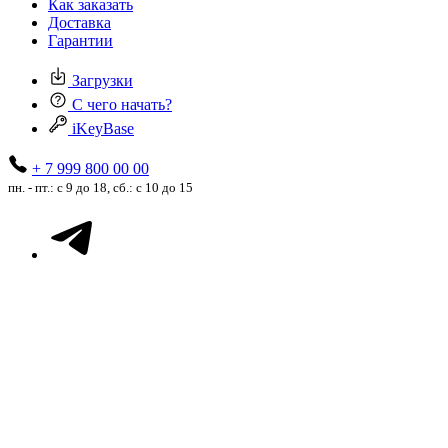
Как заказать
Доставка
Гарантии
Загрузки
С чего начать?
iKeyBase
+ 7 999 800 00 00
пн. - пт.: с 9 до 18, сб.: с 10 до 15