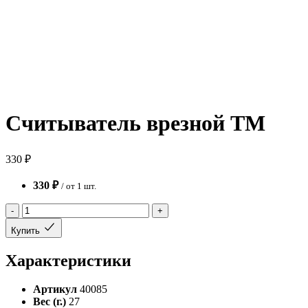
Считыватель врезной TM
330 ₽
330 ₽
/ от 1 шт.
-
+
Купить
Характеристики
Артикул
40085
Вес (г.)
27