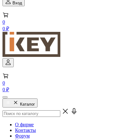
Вход
0
0 ₽
0
0 ₽
Каталог
О фирме
Контакты
Форум