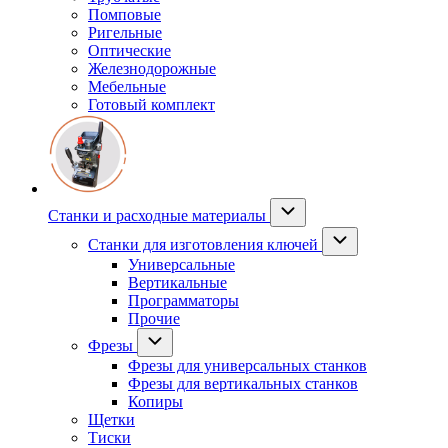
Помповые
Ригельные
Оптические
Железнодорожные
Мебельные
Готовый комплект
Станки и расходные материалы
Станки для изготовления ключей
Универсальные
Вертикальные
Программаторы
Прочие
Фрезы
Фрезы для универсальных станков
Фрезы для вертикальных станков
Копиры
Щетки
Тиски