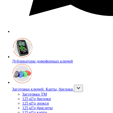
Дубликаторы домофонных ключей
Заготовки ключей. Карты, брелоки
Заготовки ТМ
125 кГц брелоки
125 кГц эпокси
125 кГц браслеты
125 кГц карты