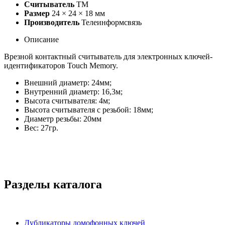
Считыватель
TM
Размер
24 × 24 × 18 мм
Производитель
Телеинформсвязь
Описание
Врезной контактный считыватель для электронных ключей-
идентификаторов Touch Memory.
Внешний диаметр: 24мм;
Внутренний диаметр: 16,3м;
Высота считывателя: 4м;
Высота считывателя с резьбой: 18мм;
Диаметр резьбы: 20мм
Вес: 27гр.
Разделы каталога
Дубликаторы домофонных ключей