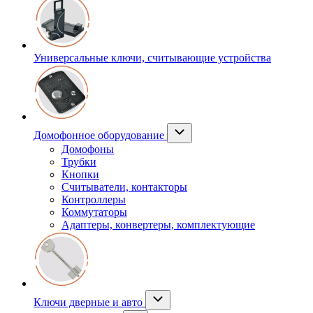
Универсальные ключи, считывающие устройства
Домофонное оборудование
Домофоны
Трубки
Кнопки
Считыватели, контакторы
Контроллеры
Коммутаторы
Адаптеры, конвертеры, комплектующие
Ключи дверные и авто