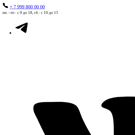
+ 7 999 800 00 00
пн. - пт.: с 9 до 18, сб.: с 10 до 15