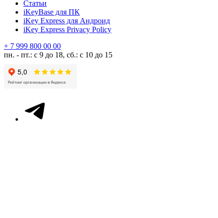
Статьи
iKeyBase для ПК
iKey Express для Андроид
iKey Express Privacy Policy
+ 7 999 800 00 00
пн. - пт.: с 9 до 18, сб.: с 10 до 15