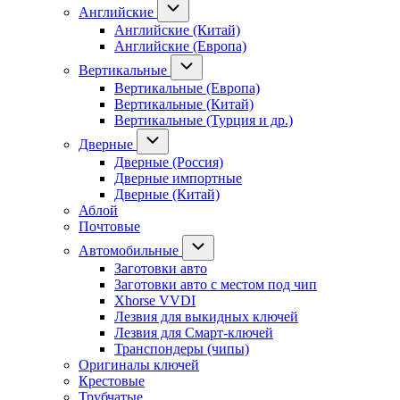
Английские
Английские (Китай)
Английские (Европа)
Вертикальные
Вертикальные (Европа)
Вертикальные (Китай)
Вертикальные (Турция и др.)
Дверные
Дверные (Россия)
Дверные импортные
Дверные (Китай)
Аблой
Почтовые
Автомобильные
Заготовки авто
Заготовки авто с местом под чип
Xhorse VVDI
Лезвия для выкидных ключей
Лезвия для Смарт-ключей
Транспондеры (чипы)
Оригиналы ключей
Крестовые
Трубчатые