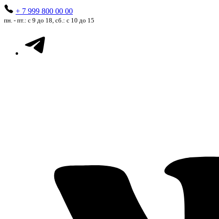
+ 7 999 800 00 00
пн. - пт.: с 9 до 18, сб.: с 10 до 15