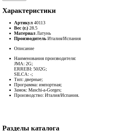
Характеристики
Артикул
40113
Вес (г.)
28.5
Материал
Латунь
Производитель
Италия/Испания
Описание
Наименования производителя:
JMA: 2G;
ERREBI: 50J2G;
SILCA: -;
Тип: дверные;
Программа: импортная;
Замок: Maschi-a-Gorges;
Производство: Италия/Испания.
Разделы каталога