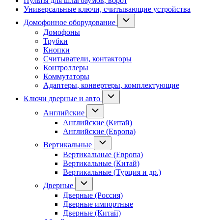
Пульты для шлагбаумов, ворот
Универсальные ключи, считывающие устройства
Домофонное оборудование
Домофоны
Трубки
Кнопки
Считыватели, контакторы
Контроллеры
Коммутаторы
Адаптеры, конвертеры, комплектующие
Ключи дверные и авто
Английские
Английские (Китай)
Английские (Европа)
Вертикальные
Вертикальные (Европа)
Вертикальные (Китай)
Вертикальные (Турция и др.)
Дверные
Дверные (Россия)
Дверные импортные
Дверные (Китай)