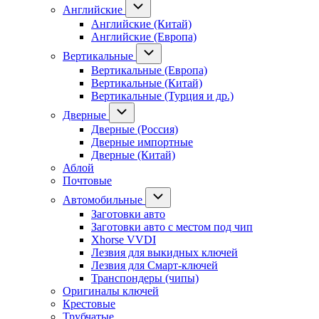
Английские
Английские (Китай)
Английские (Европа)
Вертикальные
Вертикальные (Европа)
Вертикальные (Китай)
Вертикальные (Турция и др.)
Дверные
Дверные (Россия)
Дверные импортные
Дверные (Китай)
Аблой
Почтовые
Автомобильные
Заготовки авто
Заготовки авто с местом под чип
Xhorse VVDI
Лезвия для выкидных ключей
Лезвия для Смарт-ключей
Транспондеры (чипы)
Оригиналы ключей
Крестовые
Трубчатые