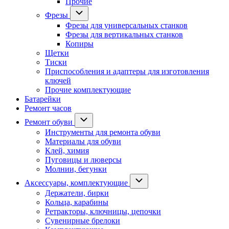
Прочие
Фрезы
Фрезы для универсальных станков
Фрезы для вертикальных станков
Копиры
Щетки
Тиски
Приспособления и адаптеры для изготовления
ключей
Прочие комплектующие
Батарейки
Ремонт часов
Ремонт обуви
Инструменты для ремонта обуви
Материалы для обуви
Клей, химия
Пуговицы и люверсы
Молнии, бегунки
Аксессуары, комплектующие
Держатели, бирки
Кольца, карабины
Ретракторы, ключницы, цепочки
Сувенирные брелоки