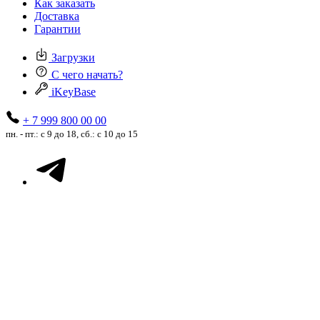
Как заказать
Доставка
Гарантии
Загрузки
С чего начать?
iKeyBase
+ 7 999 800 00 00
пн. - пт.: с 9 до 18, сб.: с 10 до 15