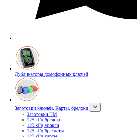
Дубликаторы домофонных ключей
Заготовки ключей. Карты, брелоки
Заготовки ТМ
125 кГц брелоки
125 кГц эпокси
125 кГц браслеты
125 кГц карты