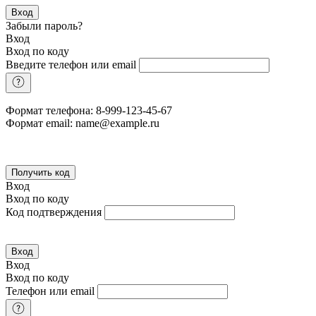
Вход
Забыли пароль?
Вход
Вход по коду
Введите телефон или email
Формат телефона: 8-999-123-45-67
Формат email: name@example.ru
Получить код
Вход
Вход по коду
Код подтверждения
Вход
Вход
Вход по коду
Телефон или email