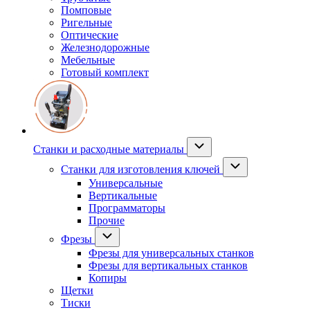
Помповые
Ригельные
Оптические
Железнодорожные
Мебельные
Готовый комплект
Станки и расходные материалы
Станки для изготовления ключей
Универсальные
Вертикальные
Программаторы
Прочие
Фрезы
Фрезы для универсальных станков
Фрезы для вертикальных станков
Копиры
Щетки
Тиски