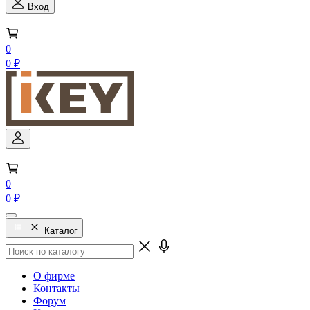
Вход
0
0 ₽
0
0 ₽
Каталог
О фирме
Контакты
Форум