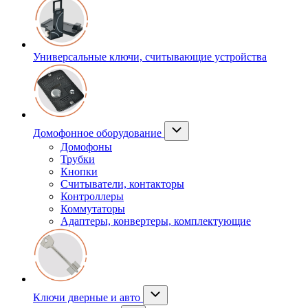
Универсальные ключи, считывающие устройства
Домофонное оборудование
Домофоны
Трубки
Кнопки
Считыватели, контакторы
Контроллеры
Коммутаторы
Адаптеры, конвертеры, комплектующие
Ключи дверные и авто