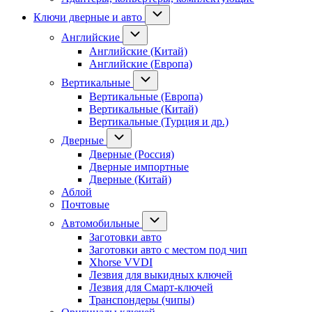
Ключи дверные и авто
Английские
Английские (Китай)
Английские (Европа)
Вертикальные
Вертикальные (Европа)
Вертикальные (Китай)
Вертикальные (Турция и др.)
Дверные
Дверные (Россия)
Дверные импортные
Дверные (Китай)
Аблой
Почтовые
Автомобильные
Заготовки авто
Заготовки авто с местом под чип
Xhorse VVDI
Лезвия для выкидных ключей
Лезвия для Смарт-ключей
Транспондеры (чипы)