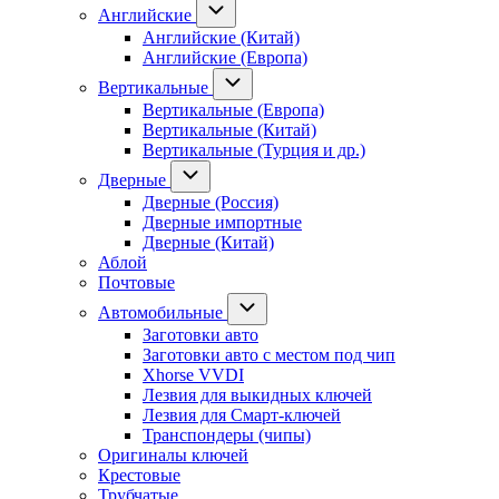
Английские
Английские (Китай)
Английские (Европа)
Вертикальные
Вертикальные (Европа)
Вертикальные (Китай)
Вертикальные (Турция и др.)
Дверные
Дверные (Россия)
Дверные импортные
Дверные (Китай)
Аблой
Почтовые
Автомобильные
Заготовки авто
Заготовки авто с местом под чип
Xhorse VVDI
Лезвия для выкидных ключей
Лезвия для Смарт-ключей
Транспондеры (чипы)
Оригиналы ключей
Крестовые
Трубчатые