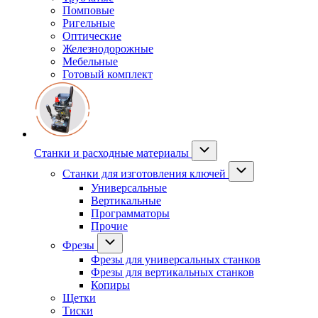
Помповые
Ригельные
Оптические
Железнодорожные
Мебельные
Готовый комплект
Станки и расходные материалы
Станки для изготовления ключей
Универсальные
Вертикальные
Программаторы
Прочие
Фрезы
Фрезы для универсальных станков
Фрезы для вертикальных станков
Копиры
Щетки
Тиски