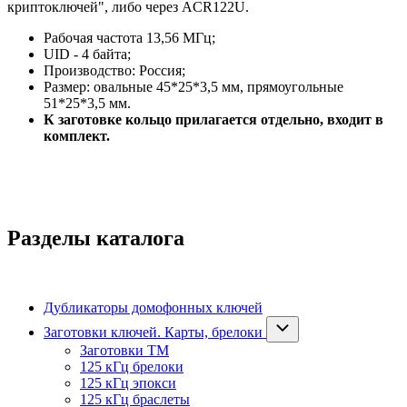
криптоключей", либо через ACR122U.
Рабочая частота 13,56 МГц;
UID - 4 байта;
Производство: Россия;
Размер: овальные 45*25*3,5 мм, прямоугольные
51*25*3,5 мм.
К заготовке кольцо прилагается отдельно, входит в
комплект.
Разделы каталога
Дубликаторы домофонных ключей
Заготовки ключей. Карты, брелоки
Заготовки ТМ
125 кГц брелоки
125 кГц эпокси
125 кГц браслеты