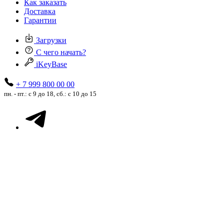
Как заказать
Доставка
Гарантии
Загрузки
С чего начать?
iKeyBase
+ 7 999 800 00 00
пн. - пт.: с 9 до 18, сб.: с 10 до 15