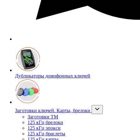
Дубликаторы домофонных ключей
Заготовки ключей. Карты, брелоки
Заготовки ТМ
125 кГц брелоки
125 кГц эпокси
125 кГц браслеты
125 кГц карты