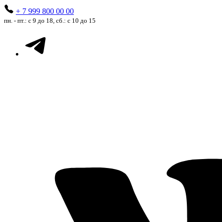
+ 7 999 800 00 00
пн. - пт.: с 9 до 18, сб.: с 10 до 15