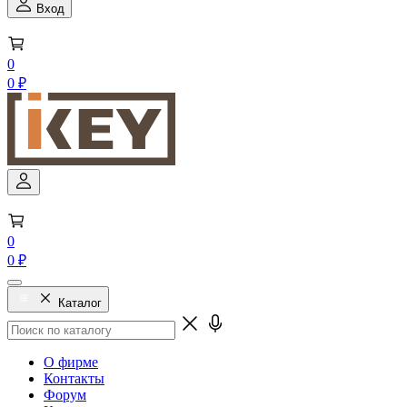
Вход
0
0 ₽
0
0 ₽
Каталог
О фирме
Контакты
Форум