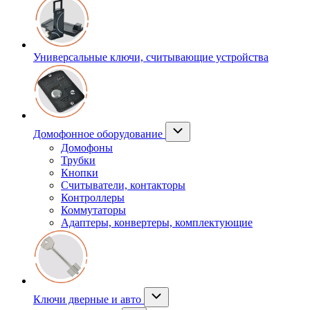
Универсальные ключи, считывающие устройства
Домофонное оборудование
Домофоны
Трубки
Кнопки
Считыватели, контакторы
Контроллеры
Коммутаторы
Адаптеры, конвертеры, комплектующие
Ключи дверные и авто