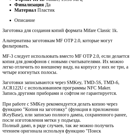
Финализация
Да
Материал
Пластик
Описание
Заготовка для создания копий формата Mifare Classic 1k.
Альтернатива заготовкам MF OTP 2.0, которые могут
фильтровать.
MF-3 следует использовать вместо MF OTP 2.0, если делается
копия для домофонов с новыми считывателями. Их можно
легко отличить по внешнему виду, на корпусе у них не три, а
четыре изогнутых полосы.
Заготовки записываются через SMKey, TMD-5S, TMD-6,
ACR122U с использованием программы NFC Maker.
Запись другими приборами и софтом не гарантируется.
При работе с SMKey рекомендуется делать копию через
функцию "Копия на заготовку" (функция в приложении
iKeyBase), или записью полного дампа, сохраненного ранее,
после изготовления метки у подъезда.
Полный дамп, в ряде случаев, так же можно получить
чтением оригинала используя функцию "Поиск