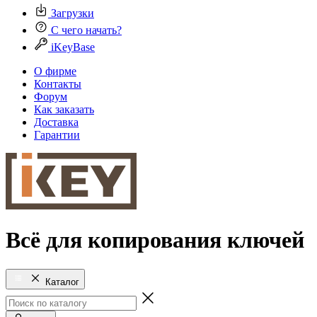
Загрузки
С чего начать?
iKeyBase
О фирме
Контакты
Форум
Как заказать
Доставка
Гарантии
Всё для копирования ключей
Каталог