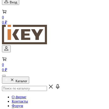
Вход
0
0 ₽
0
0 ₽
Каталог
О фирме
Контакты
Форум