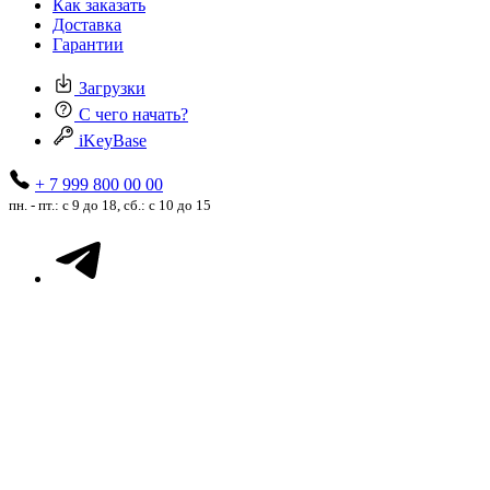
Как заказать
Доставка
Гарантии
Загрузки
С чего начать?
iKeyBase
+ 7 999 800 00 00
пн. - пт.: с 9 до 18, сб.: с 10 до 15