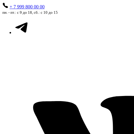
+ 7 999 800 00 00
пн. - пт.: с 9 до 18, сб.: с 10 до 15