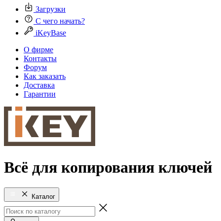
Загрузки
С чего начать?
iKeyBase
О фирме
Контакты
Форум
Как заказать
Доставка
Гарантии
Всё для копирования ключей
Каталог