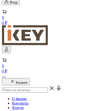
Вход
0
0 ₽
0
0 ₽
Каталог
О фирме
Контакты
Форум