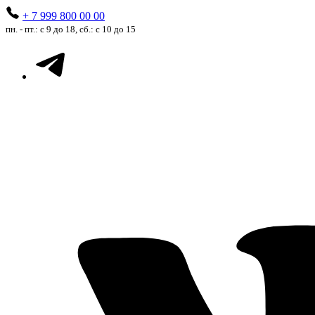
+ 7 999 800 00 00
пн. - пт.: с 9 до 18, сб.: с 10 до 15