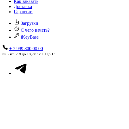
Как заказать
Доставка
Гарантии
Загрузки
С чего начать?
iKeyBase
+ 7 999 800 00 00
пн. - пт.: с 9 до 18, сб.: с 10 до 15