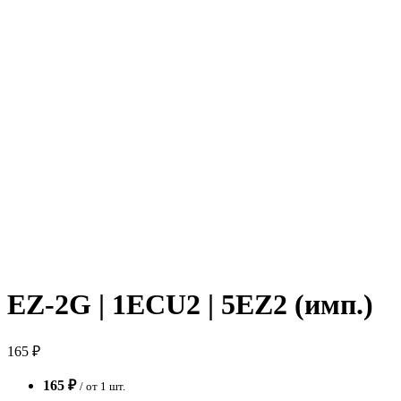
EZ-2G | 1ECU2 | 5EZ2 (имп.)
165 ₽
165 ₽
/ от 1 шт.