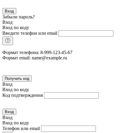
Вход
Забыли пароль?
Вход
Вход по коду
Введите телефон или email
Формат телефона: 8-999-123-45-67
Формат email: name@example.ru
Получить код
Вход
Вход по коду
Код подтверждения
Вход
Вход
Вход по коду
Телефон или email