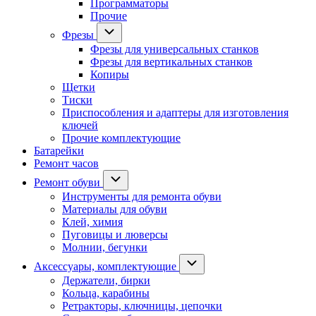
Программаторы
Прочие
Фрезы
Фрезы для универсальных станков
Фрезы для вертикальных станков
Копиры
Щетки
Тиски
Приспособления и адаптеры для изготовления
ключей
Прочие комплектующие
Батарейки
Ремонт часов
Ремонт обуви
Инструменты для ремонта обуви
Материалы для обуви
Клей, химия
Пуговицы и люверсы
Молнии, бегунки
Аксессуары, комплектующие
Держатели, бирки
Кольца, карабины
Ретракторы, ключницы, цепочки