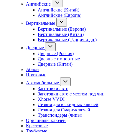
Английские
Английские (Китай)
Английские (Европа)
Вертикальные
Вертикальные (Европа)
Вертикальные (Китай)
Вертикальные (Турция и др.)
Дверные
Дверные (Россия)
Дверные импортные
Дверные (Китай)
Аблой
Почтовые
Автомобильные
Заготовки авто
Заготовки авто с местом под чип
Xhorse VVDI
Лезвия для выкидных ключей
Лезвия для Смарт-ключей
Транспондеры (чипы)
Оригиналы ключей
Крестовые
Трубчатые