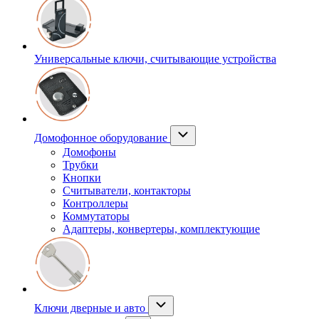
Универсальные ключи, считывающие устройства
Домофонное оборудование
Домофоны
Трубки
Кнопки
Считыватели, контакторы
Контроллеры
Коммутаторы
Адаптеры, конвертеры, комплектующие
Ключи дверные и авто