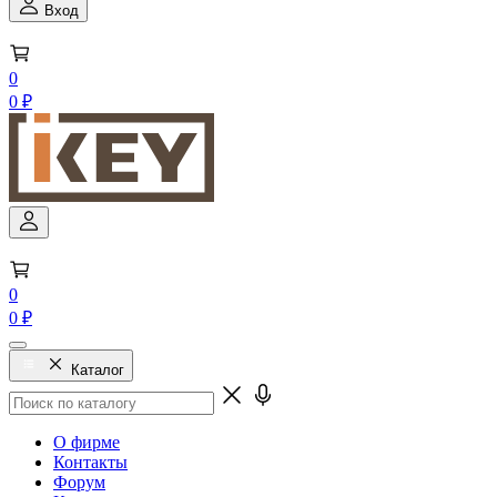
Вход
0
0 ₽
0
0 ₽
Каталог
О фирме
Контакты
Форум