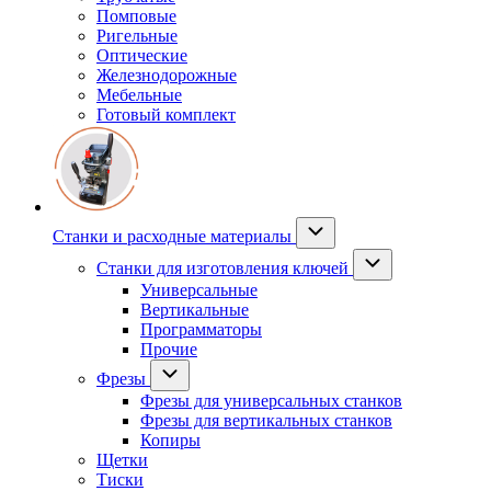
Помповые
Ригельные
Оптические
Железнодорожные
Мебельные
Готовый комплект
Станки и расходные материалы
Станки для изготовления ключей
Универсальные
Вертикальные
Программаторы
Прочие
Фрезы
Фрезы для универсальных станков
Фрезы для вертикальных станков
Копиры
Щетки
Тиски