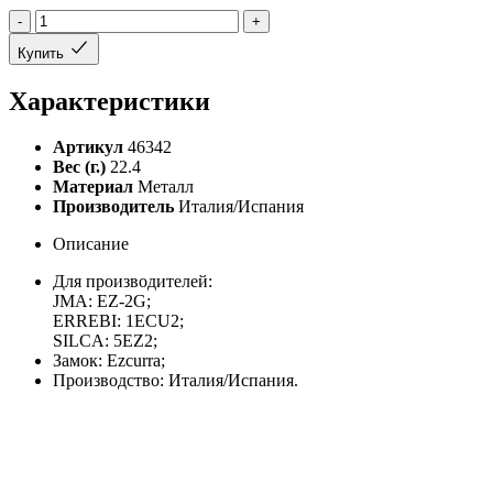
-
+
Купить
Характеристики
Артикул
46342
Вес (г.)
22.4
Материал
Металл
Производитель
Италия/Испания
Описание
Для производителей:
JMA: EZ-2G;
ERREBI: 1ECU2;
SILCA: 5EZ2;
Замок: Ezcurra;
Производство: Италия/Испания.