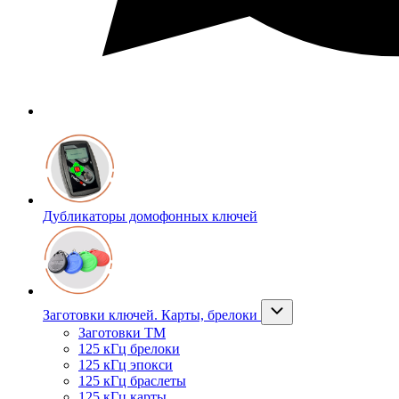
Дубликаторы домофонных ключей
Заготовки ключей. Карты, брелоки
Заготовки ТМ
125 кГц брелоки
125 кГц эпокси
125 кГц браслеты
125 кГц карты