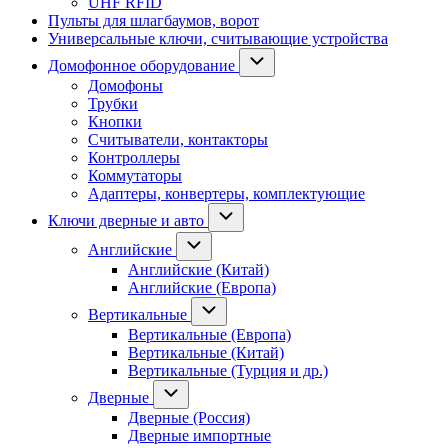
UHF RFID
Пульты для шлагбаумов, ворот
Универсальные ключи, считывающие устройства
Домофонное оборудование
Домофоны
Трубки
Кнопки
Считыватели, контакторы
Контроллеры
Коммутаторы
Адаптеры, конвертеры, комплектующие
Ключи дверные и авто
Английские
Английские (Китай)
Английские (Европа)
Вертикальные
Вертикальные (Европа)
Вертикальные (Китай)
Вертикальные (Турция и др.)
Дверные
Дверные (Россия)
Дверные импортные