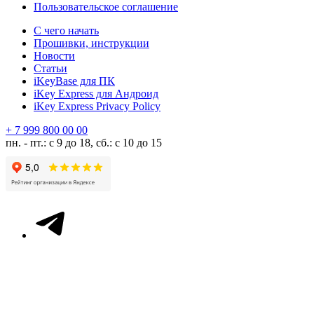
Пользовательское соглашение
С чего начать
Прошивки, инструкции
Новости
Статьи
iKeyBase для ПК
iKey Express для Андроид
iKey Express Privacy Policy
+ 7 999 800 00 00
пн. - пт.: с 9 до 18, сб.: с 10 до 15