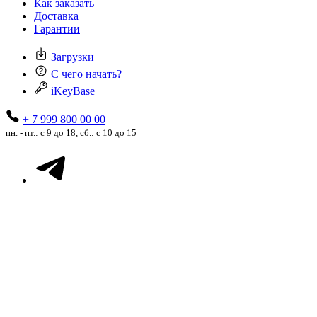
Как заказать
Доставка
Гарантии
Загрузки
С чего начать?
iKeyBase
+ 7 999 800 00 00
пн. - пт.: с 9 до 18, сб.: с 10 до 15