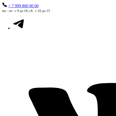
+ 7 999 800 00 00
пн. - пт.: с 9 до 18, сб.: с 10 до 15