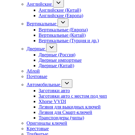
Английские
Английские (Китай)
Английские (Европа)
Вертикальные
Вертикальные (Европа)
Вертикальные (Китай)
Вертикальные (Турция и др.)
Дверные
Дверные (Россия)
Дверные импортные
Дверные (Китай)
Аблой
Почтовые
Автомобильные
Заготовки авто
Заготовки авто с местом под чип
Xhorse VVDI
Лезвия для выкидных ключей
Лезвия для Смарт-ключей
Транспондеры (чипы)
Оригиналы ключей
Крестовые
Трубчатые