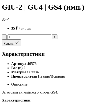
GIU-2 | GU4 | GS4 (имп.)
35 ₽
35 ₽
/ от 1 шт.
-
+
Купить
Характеристики
Артикул
46576
Вес (г.)
7
Материал
Сталь
Производитель
Италия/Испания
Описание
Заготовка английского ключа GS4.
Характеристики: