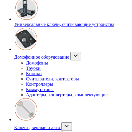
Универсальные ключи, считывающие устройства
Домофонное оборудование
Домофоны
Трубки
Кнопки
Считыватели, контакторы
Контроллеры
Коммутаторы
Адаптеры, конвертеры, комплектующие
Ключи дверные и авто