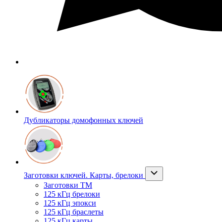
Дубликаторы домофонных ключей
Заготовки ключей. Карты, брелоки
Заготовки ТМ
125 кГц брелоки
125 кГц эпокси
125 кГц браслеты
125 кГц карты