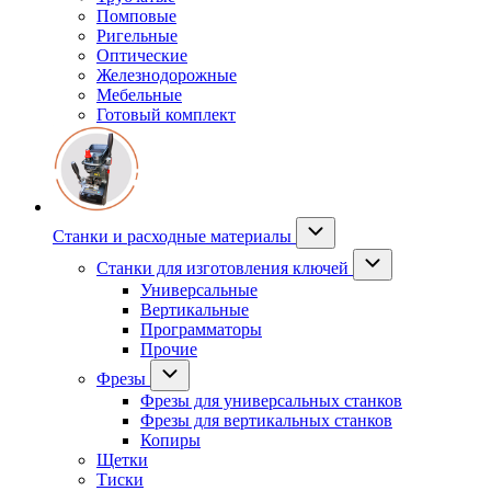
Помповые
Ригельные
Оптические
Железнодорожные
Мебельные
Готовый комплект
Станки и расходные материалы
Станки для изготовления ключей
Универсальные
Вертикальные
Программаторы
Прочие
Фрезы
Фрезы для универсальных станков
Фрезы для вертикальных станков
Копиры
Щетки
Тиски