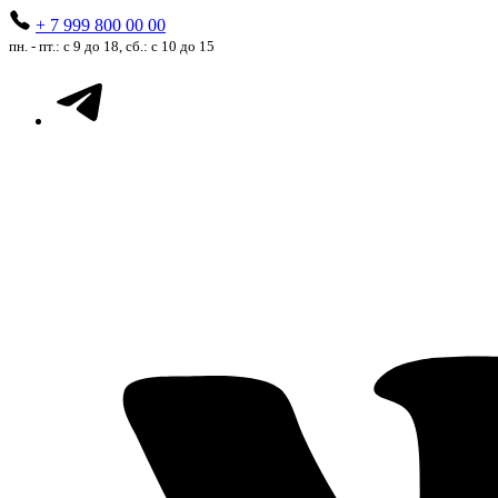
+ 7 999 800 00 00
пн. - пт.: с 9 до 18, сб.: с 10 до 15