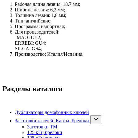
Рабочая длина лезвия: 18,7 мм;
Ширина лезвия: 6,2 мм;
Толщина лезвия: 1,8 мм;
Тип: английские;
Программа: импортная;
Для производителей:
JMA: GIU-2;
ERREBI: GU4;
SILCA: GS4;
Производство: Италия/Испания.
Разделы каталога
Дубликаторы домофонных ключей
Заготовки ключей. Карты, брелоки
Заготовки ТМ
125 кГц брелоки
125 кГц эпокси