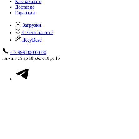
Как заказать
Доставка
Гарантии
Загрузки
С чего начать?
iKeyBase
+ 7 999 800 00 00
пн. - пт.: с 9 до 18, сб.: с 10 до 15