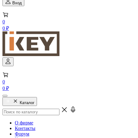
Вход
0
0 ₽
0
0 ₽
Каталог
О фирме
Контакты
Форум