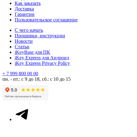
Как заказать
Доставка
Гарантии
Пользовательское соглашение
С чего начать
Прошивки, инструкции
Новости
Статьи
iKeyBase для ПК
iKey Express для Андроид
iKey Express Privacy Policy
+ 7 999 800 00 00
пн. - пт.: с 9 до 18, сб.: с 10 до 15