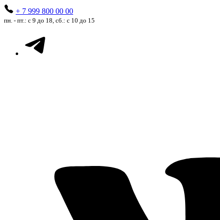
+ 7 999 800 00 00
пн. - пт.: с 9 до 18, сб.: с 10 до 15