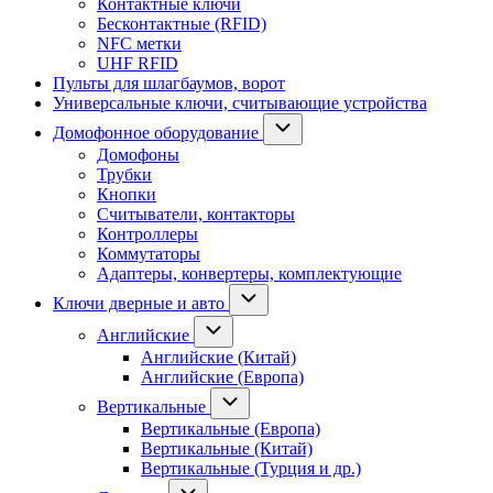
Контактные ключи
Бесконтактные (RFID)
NFC метки
UHF RFID
Пульты для шлагбаумов, ворот
Универсальные ключи, считывающие устройства
Домофонное оборудование
Домофоны
Трубки
Кнопки
Считыватели, контакторы
Контроллеры
Коммутаторы
Адаптеры, конвертеры, комплектующие
Ключи дверные и авто
Английские
Английские (Китай)
Английские (Европа)
Вертикальные
Вертикальные (Европа)
Вертикальные (Китай)
Вертикальные (Турция и др.)