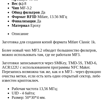
Вес (г.)
8
Чип
MF-3.2
Обход фильтров
Да
Формат RFID
Mifare, 13.56 МГц
Финализация
Да
Материал
Epoxy
Описание
Заготовка для создания копий формата Mifare Classic 1k.
Более новый чип MF3.2 обходит большинство фильтров,
можно использовать там, где не работали MF3.
Заготовки записываются через SMKey, TMD-5S, TMD-6,
ACR122U с использованием программы NFC Maker.
Перезапись возможна так же, как и в MF3 - через функцию
очистка метки, если есть хоть один открытый сектор, либо
известен криптоключ.
Рабочая частота 13,56 МГц;
UID - 4 байта;
Размер: 50*30*4 мм.