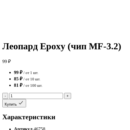
Леопард Epoxy (чип MF-3.2)
99 ₽
99 ₽
/ от 1 шт.
85 ₽
/ от 10 шт.
81 ₽
/ от 100 шт.
-
+
Купить
Характеристики
Артикул
46758