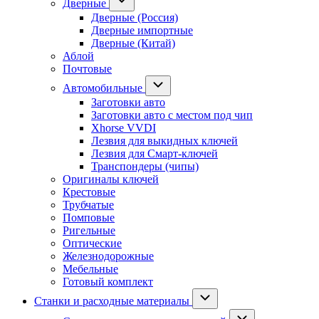
Дверные
Дверные (Россия)
Дверные импортные
Дверные (Китай)
Аблой
Почтовые
Автомобильные
Заготовки авто
Заготовки авто с местом под чип
Xhorse VVDI
Лезвия для выкидных ключей
Лезвия для Смарт-ключей
Транспондеры (чипы)
Оригиналы ключей
Крестовые
Трубчатые
Помповые
Ригельные
Оптические
Железнодорожные
Мебельные
Готовый комплект
Станки и расходные материалы