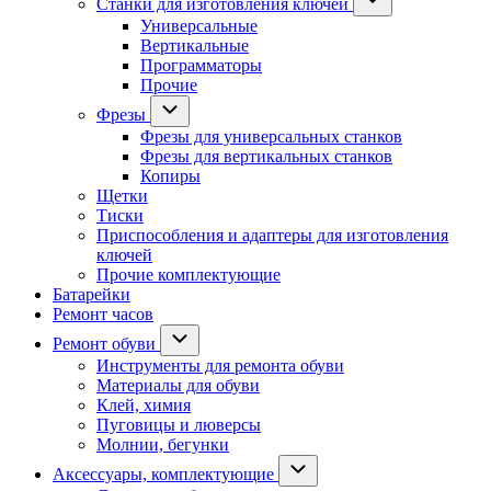
Станки для изготовления ключей
Универсальные
Вертикальные
Программаторы
Прочие
Фрезы
Фрезы для универсальных станков
Фрезы для вертикальных станков
Копиры
Щетки
Тиски
Приспособления и адаптеры для изготовления
ключей
Прочие комплектующие
Батарейки
Ремонт часов
Ремонт обуви
Инструменты для ремонта обуви
Материалы для обуви
Клей, химия
Пуговицы и люверсы
Молнии, бегунки
Аксессуары, комплектующие