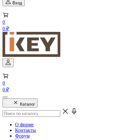
Вход
0
0 ₽
0
0 ₽
Каталог
О фирме
Контакты
Форум