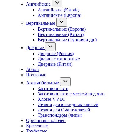
Английские
Английские (Китай)
Английские (Европа)
Вертикальные
Вертикальные (Европа)
Вертикальные (Китай)
Вертикальные (Турция и др.)
Дверные
Дверные (Россия)
Дверные импортные
Дверные (Китай)
Аблой
Почтовые
Автомобильные
Заготовки авто
Заготовки авто с местом под чип
Xhorse VVDI
Лезвия для выкидных ключей
Лезвия для Смарт-ключей
Транспондеры (чипы)
Оригиналы ключей
Крестовые
Трубчатые