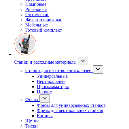
Помповые
Ригельные
Оптические
Железнодорожные
Мебельные
Готовый комплект
Станки и расходные материалы
Станки для изготовления ключей
Универсальные
Вертикальные
Программаторы
Прочие
Фрезы
Фрезы для универсальных станков
Фрезы для вертикальных станков
Копиры
Щетки
Тиски