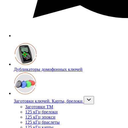
Дубликаторы домофонных ключей
Заготовки ключей. Карты, брелоки
Заготовки ТМ
125 кГц брелоки
125 кГц эпокси
125 кГц браслеты
125 кГц карты