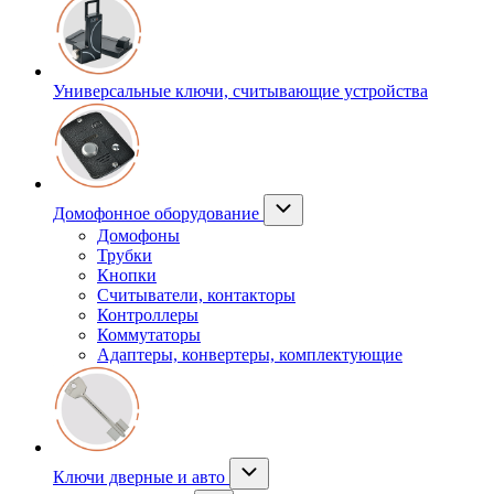
Универсальные ключи, считывающие устройства
Домофонное оборудование
Домофоны
Трубки
Кнопки
Считыватели, контакторы
Контроллеры
Коммутаторы
Адаптеры, конвертеры, комплектующие
Ключи дверные и авто