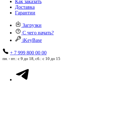
Как заказать
Доставка
Гарантии
Загрузки
С чего начать?
iKeyBase
+ 7 999 800 00 00
пн. - пт.: с 9 до 18, сб.: с 10 до 15