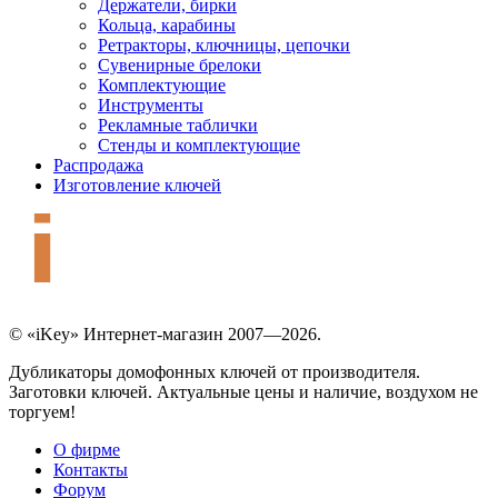
Держатели, бирки
Кольца, карабины
Ретракторы, ключницы, цепочки
Сувенирные брелоки
Комплектующие
Инструменты
Рекламные таблички
Стенды и комплектующие
Распродажа
Изготовление ключей
© «iKey» Интернет-магазин 2007—2026.
Дубликаторы домофонных ключей от производителя.
Заготовки ключей. Актуальные цены и наличие, воздухом не
торгуем!
О фирме
Контакты
Форум