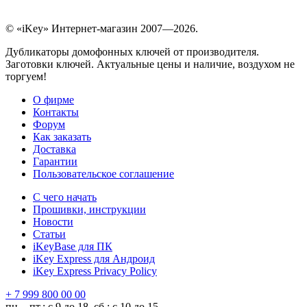
© «iKey» Интернет-магазин 2007—2026.
Дубликаторы домофонных ключей от производителя.
Заготовки ключей. Актуальные цены и наличие, воздухом не
торгуем!
О фирме
Контакты
Форум
Как заказать
Доставка
Гарантии
Пользовательское соглашение
С чего начать
Прошивки, инструкции
Новости
Статьи
iKeyBase для ПК
iKey Express для Андроид
iKey Express Privacy Policy
+ 7 999 800 00 00
пн. - пт.: с 9 до 18, сб.: с 10 до 15