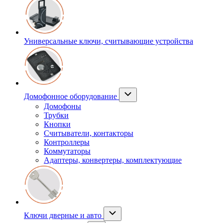
Универсальные ключи, считывающие устройства
Домофонное оборудование
Домофоны
Трубки
Кнопки
Считыватели, контакторы
Контроллеры
Коммутаторы
Адаптеры, конвертеры, комплектующие
Ключи дверные и авто