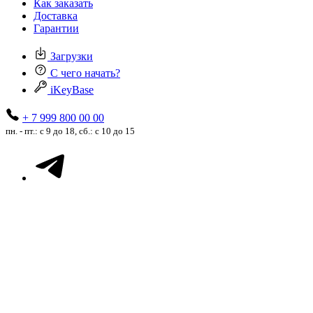
Как заказать
Доставка
Гарантии
Загрузки
С чего начать?
iKeyBase
+ 7 999 800 00 00
пн. - пт.: с 9 до 18, сб.: с 10 до 15