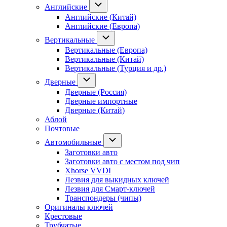
Английские
Английские (Китай)
Английские (Европа)
Вертикальные
Вертикальные (Европа)
Вертикальные (Китай)
Вертикальные (Турция и др.)
Дверные
Дверные (Россия)
Дверные импортные
Дверные (Китай)
Аблой
Почтовые
Автомобильные
Заготовки авто
Заготовки авто с местом под чип
Xhorse VVDI
Лезвия для выкидных ключей
Лезвия для Смарт-ключей
Транспондеры (чипы)
Оригиналы ключей
Крестовые
Трубчатые