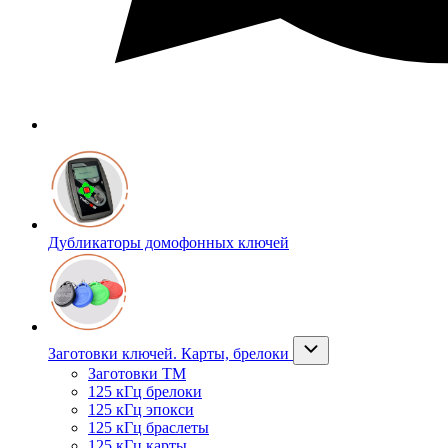
Дубликаторы домофонных ключей
Заготовки ключей. Карты, брелоки
Заготовки ТМ
125 кГц брелоки
125 кГц эпокси
125 кГц браслеты
125 кГц карты