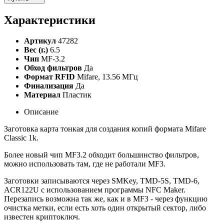
Характеристики
Артикул
47282
Вес (г.)
6.5
Чип
MF-3.2
Обход фильтров
Да
Формат RFID
Mifare, 13.56 МГц
Финализация
Да
Материал
Пластик
Описание
Заготовка карта тонкая для создания копий формата Mifare
Classic 1k.
Более новый чип MF3.2 обходит большинство фильтров,
можно использовать там, где не работали MF3.
Заготовки записываются через SMKey, TMD-5S, TMD-6,
ACR122U с использованием программы NFC Maker.
Перезапись возможна так же, как и в MF3 - через функцию
очистка метки, если есть хоть один открытый сектор, либо
известен криптоключ.