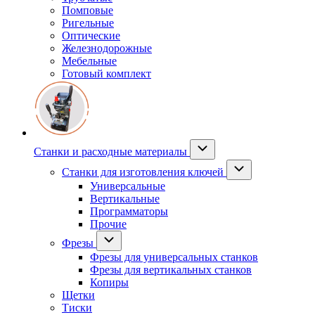
Помповые
Ригельные
Оптические
Железнодорожные
Мебельные
Готовый комплект
Станки и расходные материалы
Станки для изготовления ключей
Универсальные
Вертикальные
Программаторы
Прочие
Фрезы
Фрезы для универсальных станков
Фрезы для вертикальных станков
Копиры
Щетки
Тиски