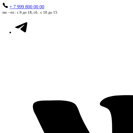
+ 7 999 800 00 00
пн. - пт.: с 9 до 18, сб.: с 10 до 15