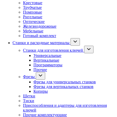
Крестовые
Трубчатые
Помповые
Ригельные
Оптические
Железнодорожные
Мебельные
Готовый комплект
Станки и расходные материалы
Станки для изготовления ключей
Универсальные
Вертикальные
Программаторы
Прочие
Фрезы
Фрезы для универсальных станков
Фрезы для вертикальных станков
Копиры
Щетки
Тиски
Приспособления и адаптеры для изготовления
ключей
Прочие комплектующие