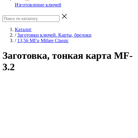
Изготовление ключей
Каталог
/
Заготовки ключей. Карты, брелоки
/
13,56 МГц Mifare Classic
Заготовка, тонкая карта MF-
3.2