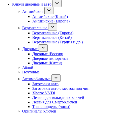
Ключи дверные и авто
Английские
Английские (Китай)
Английские (Европа)
Вертикальные
Вертикальные (Европа)
Вертикальные (Китай)
Вертикальные (Турция и др.)
Дверные
Дверные (Россия)
Дверные импортные
Дверные (Китай)
Аблой
Почтовые
Автомобильные
Заготовки авто
Заготовки авто с местом под чип
Xhorse VVDI
Лезвия для выкидных ключей
Лезвия для Смарт-ключей
Транспондеры (чипы)
Оригиналы ключей