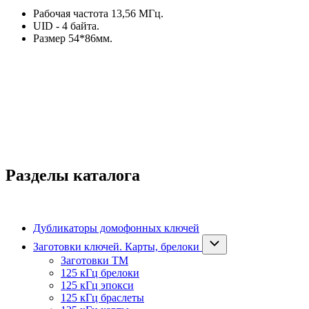
Рабочая частота 13,56 МГц.
UID - 4 байта.
Размер 54*86мм.
Разделы каталога
Дубликаторы домофонных ключей
Заготовки ключей. Карты, брелоки
Заготовки ТМ
125 кГц брелоки
125 кГц эпокси
125 кГц браслеты