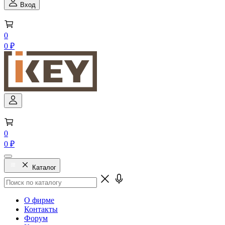
Вход
0
0 ₽
0
0 ₽
Каталог
О фирме
Контакты
Форум