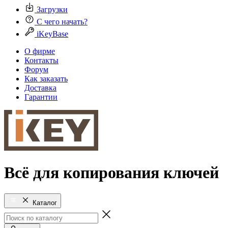
Загрузки
С чего начать?
iKeyBase
О фирме
Контакты
Форум
Как заказать
Доставка
Гарантии
Всё для копирования ключей
Каталог