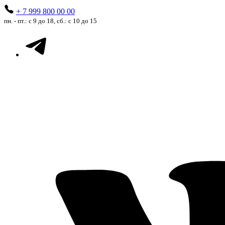
+ 7 999 800 00 00
пн. - пт.: с 9 до 18, сб.: с 10 до 15