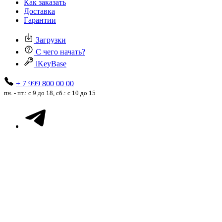
Как заказать
Доставка
Гарантии
Загрузки
С чего начать?
iKeyBase
+ 7 999 800 00 00
пн. - пт.: с 9 до 18, сб.: с 10 до 15