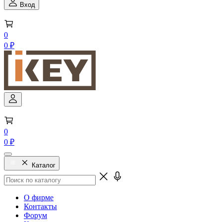
Вход
0
0 ₽
0
0 ₽
Каталог
О фирме
Контакты
Форум