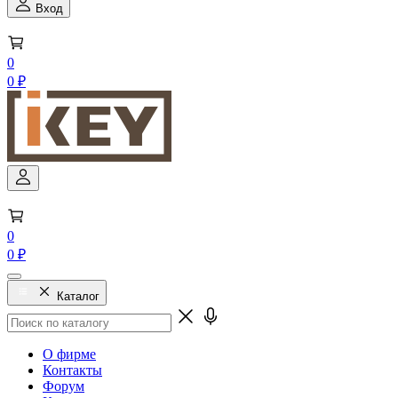
Вход
0
0 ₽
0
0 ₽
Каталог
О фирме
Контакты
Форум