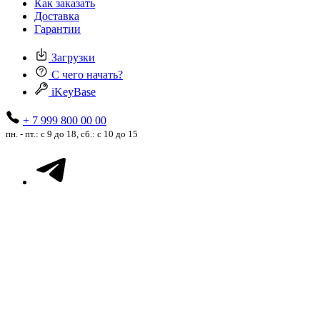
Как заказать
Доставка
Гарантии
Загрузки
С чего начать?
iKeyBase
+ 7 999 800 00 00
пн. - пт.: с 9 до 18, сб.: с 10 до 15