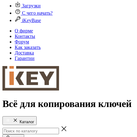
Загрузки
С чего начать?
iKeyBase
О фирме
Контакты
Форум
Как заказать
Доставка
Гарантии
Всё для копирования ключей
Каталог