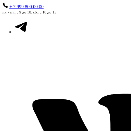
+ 7 999 800 00 00
пн. - пт.: с 9 до 18, сб.: с 10 до 15