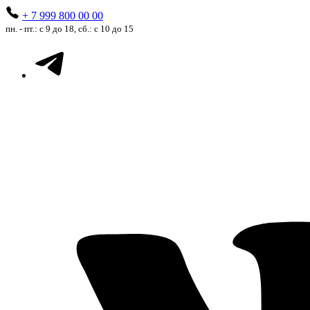
+ 7 999 800 00 00
пн. - пт.: с 9 до 18, сб.: с 10 до 15