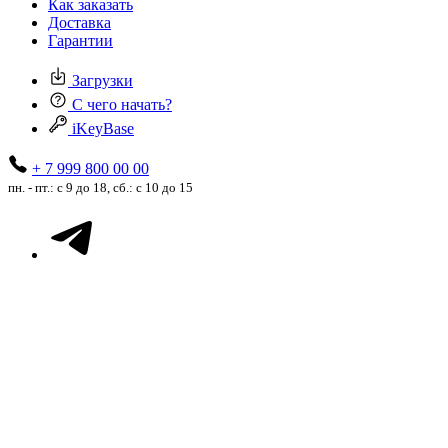
Как заказать
Доставка
Гарантии
Загрузки
С чего начать?
iKeyBase
+ 7 999 800 00 00
пн. - пт.: с 9 до 18, сб.: с 10 до 15