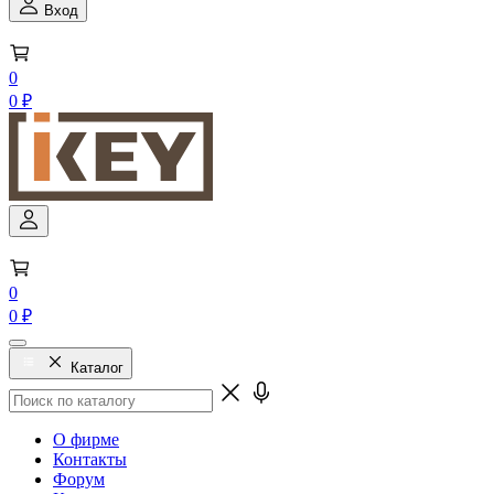
Вход
0
0 ₽
0
0 ₽
Каталог
О фирме
Контакты
Форум