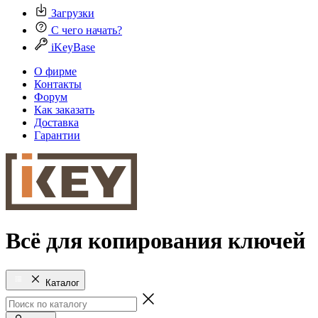
Загрузки
С чего начать?
iKeyBase
О фирме
Контакты
Форум
Как заказать
Доставка
Гарантии
Всё для копирования ключей
Каталог