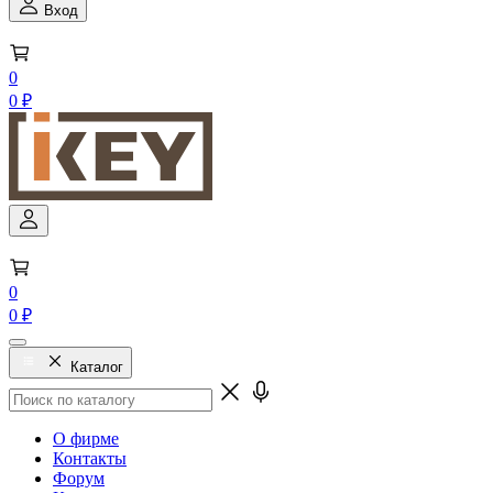
Вход
0
0 ₽
0
0 ₽
Каталог
О фирме
Контакты
Форум