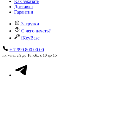
Как заказать
Доставка
Гарантии
Загрузки
С чего начать?
iKeyBase
+ 7 999 800 00 00
пн. - пт.: с 9 до 18, сб.: с 10 до 15