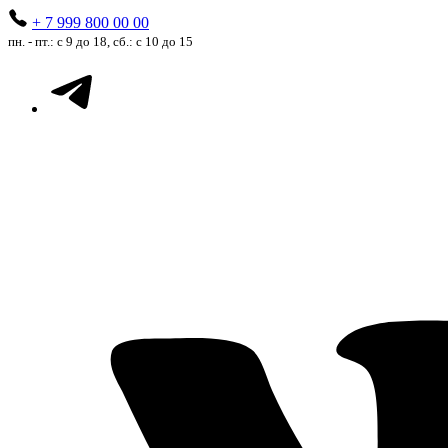
+ 7 999 800 00 00
пн. - пт.: с 9 до 18, сб.: с 10 до 15