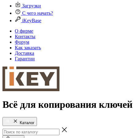
Загрузки
С чего начать?
iKeyBase
О фирме
Контакты
Форум
Как заказать
Доставка
Гарантии
Всё для копирования ключей
Каталог