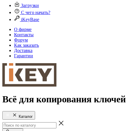
Загрузки
С чего начать?
iKeyBase
О фирме
Контакты
Форум
Как заказать
Доставка
Гарантии
Всё для копирования ключей
Каталог