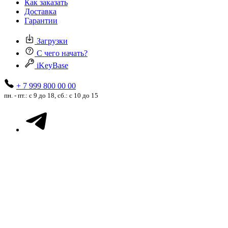
Как заказать
Доставка
Гарантии
Загрузки
С чего начать?
iKeyBase
+ 7 999 800 00 00
пн. - пт.: с 9 до 18, сб.: с 10 до 15