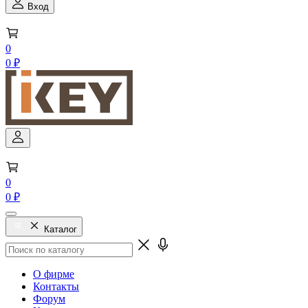
Вход
0
0 ₽
0
0 ₽
Каталог
О фирме
Контакты
Форум