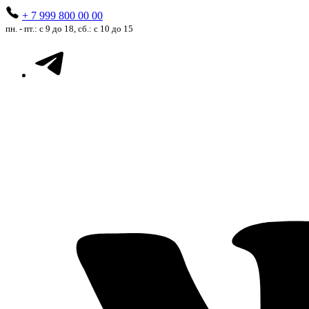
+ 7 999 800 00 00
пн. - пт.: с 9 до 18, сб.: с 10 до 15