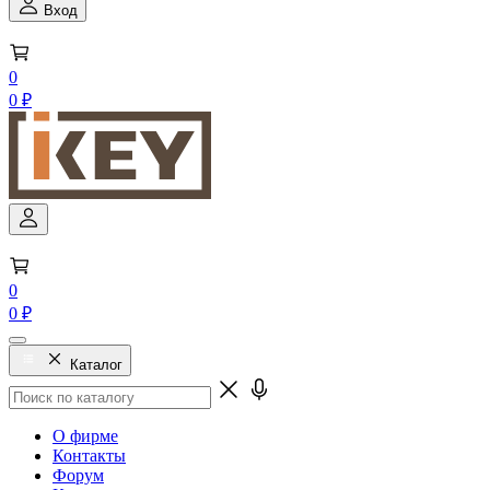
Вход
0
0 ₽
0
0 ₽
Каталог
О фирме
Контакты
Форум