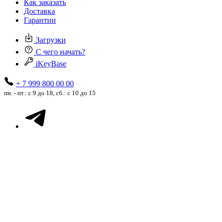
Как заказать
Доставка
Гарантии
Загрузки
С чего начать?
iKeyBase
+ 7 999 800 00 00
пн. - пт.: с 9 до 18, сб.: с 10 до 15