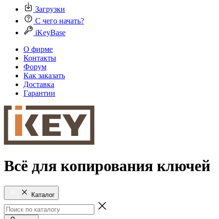
Загрузки
С чего начать?
iKeyBase
О фирме
Контакты
Форум
Как заказать
Доставка
Гарантии
Всё для копирования ключей
Каталог