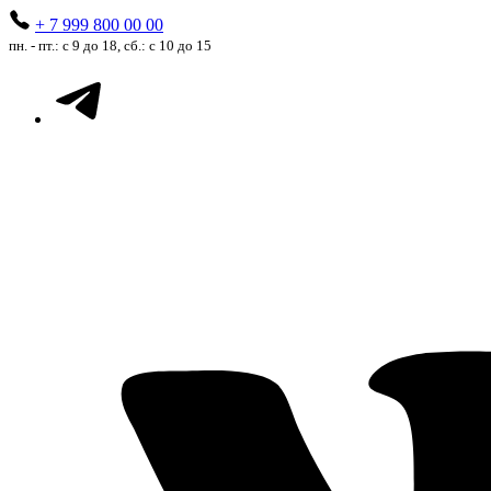
+ 7 999 800 00 00
пн. - пт.: с 9 до 18, сб.: с 10 до 15