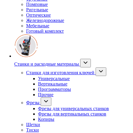
Помповые
Ригельные
Оптические
Железнодорожные
Мебельные
Готовый комплект
Станки и расходные материалы
Станки для изготовления ключей
Универсальные
Вертикальные
Программаторы
Прочие
Фрезы
Фрезы для универсальных станков
Фрезы для вертикальных станков
Копиры
Щетки
Тиски