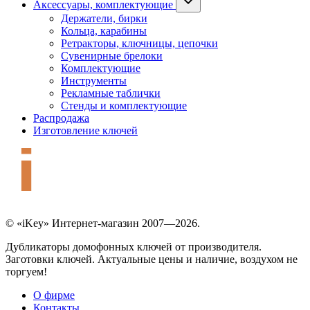
Аксессуары, комплектующие
Держатели, бирки
Кольца, карабины
Ретракторы, ключницы, цепочки
Сувенирные брелоки
Комплектующие
Инструменты
Рекламные таблички
Стенды и комплектующие
Распродажа
Изготовление ключей
© «iKey» Интернет-магазин 2007—2026.
Дубликаторы домофонных ключей от производителя.
Заготовки ключей. Актуальные цены и наличие, воздухом не
торгуем!
О фирме
Контакты