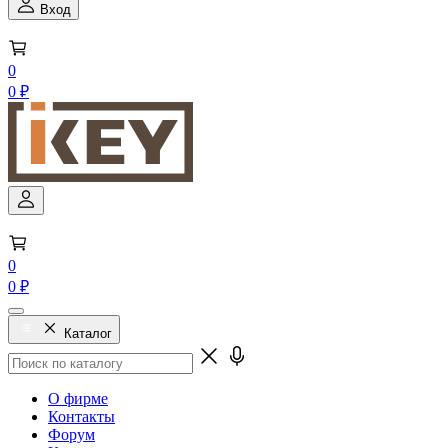
Вход
0
0 ₽
0
0 ₽
Каталог
О фирме
Контакты
Форум