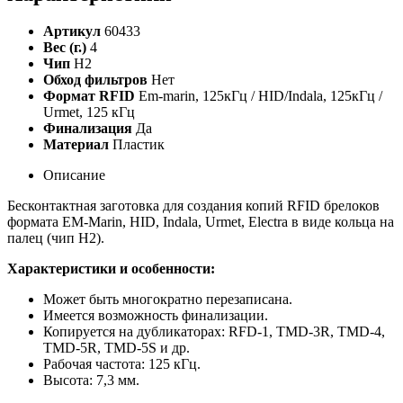
Артикул
60433
Вес (г.)
4
Чип
H2
Обход фильтров
Нет
Формат RFID
Em-marin, 125кГц / HID/Indala, 125кГц /
Urmet, 125 кГц
Финализация
Да
Материал
Пластик
Описание
Бесконтактная заготовка для создания копий RFID брелоков
формата EM-Marin, HID, Indala, Urmet, Electra в виде кольца на
палец (чип H2).
Характеристики и особенности:
Может быть многократно перезаписана.
Имеется возможность финализации.
Копируется на дубликаторах:
RFD-1, TMD-3R, TMD-4,
TMD-5R, TMD-5S и др.
Рабочая частота: 125 кГц.
Высота: 7,3 мм.