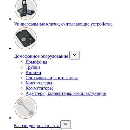
Универсальные ключи, считывающие устройства
Домофонное оборудование
Домофоны
Трубки
Кнопки
Считыватели, контакторы
Контроллеры
Коммутаторы
Адаптеры, конвертеры, комплектующие
Ключи дверные и авто