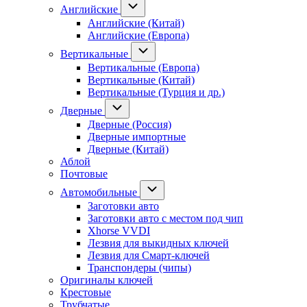
Английские
Английские (Китай)
Английские (Европа)
Вертикальные
Вертикальные (Европа)
Вертикальные (Китай)
Вертикальные (Турция и др.)
Дверные
Дверные (Россия)
Дверные импортные
Дверные (Китай)
Аблой
Почтовые
Автомобильные
Заготовки авто
Заготовки авто с местом под чип
Xhorse VVDI
Лезвия для выкидных ключей
Лезвия для Смарт-ключей
Транспондеры (чипы)
Оригиналы ключей
Крестовые
Трубчатые