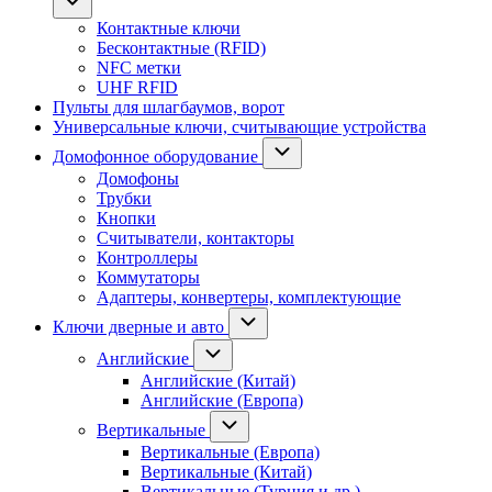
Контактные ключи
Бесконтактные (RFID)
NFC метки
UHF RFID
Пульты для шлагбаумов, ворот
Универсальные ключи, считывающие устройства
Домофонное оборудование
Домофоны
Трубки
Кнопки
Считыватели, контакторы
Контроллеры
Коммутаторы
Адаптеры, конвертеры, комплектующие
Ключи дверные и авто
Английские
Английские (Китай)
Английские (Европа)
Вертикальные
Вертикальные (Европа)
Вертикальные (Китай)
Вертикальные (Турция и др.)