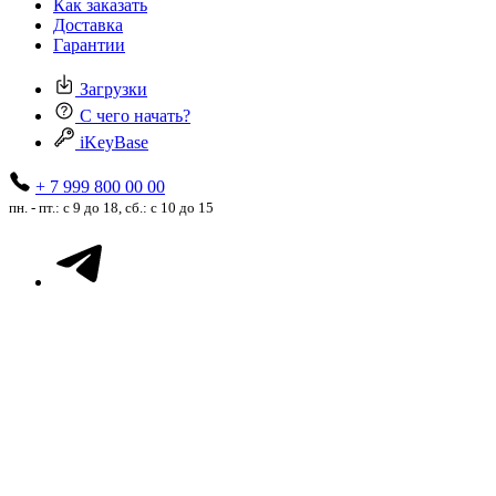
Как заказать
Доставка
Гарантии
Загрузки
С чего начать?
iKeyBase
+ 7 999 800 00 00
пн. - пт.: с 9 до 18, сб.: с 10 до 15