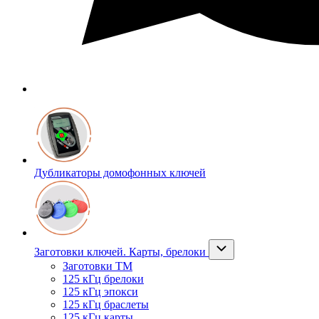
Дубликаторы домофонных ключей
Заготовки ключей. Карты, брелоки
Заготовки ТМ
125 кГц брелоки
125 кГц эпокси
125 кГц браслеты
125 кГц карты