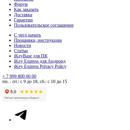
Форум
Как заказать
Доставка
Гарантии
Пользовательское соглашение
С чего начать
Прошивки, инструкции
Новости
Статьи
iKeyBase для ПК
iKey Express для Андроид
iKey Express Privacy Policy
+ 7 999 800 00 00
пн. - пт.: с 9 до 18, сб.: с 10 до 15