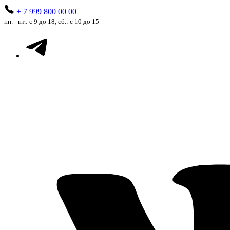
+ 7 999 800 00 00
пн. - пт.: с 9 до 18, сб.: с 10 до 15