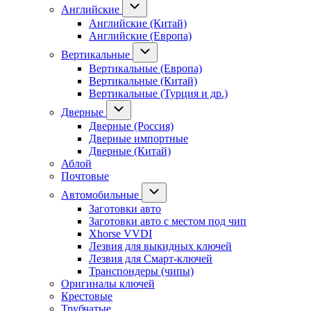
Английские
Английские (Китай)
Английские (Европа)
Вертикальные
Вертикальные (Европа)
Вертикальные (Китай)
Вертикальные (Турция и др.)
Дверные
Дверные (Россия)
Дверные импортные
Дверные (Китай)
Аблой
Почтовые
Автомобильные
Заготовки авто
Заготовки авто с местом под чип
Xhorse VVDI
Лезвия для выкидных ключей
Лезвия для Смарт-ключей
Транспондеры (чипы)
Оригиналы ключей
Крестовые
Трубчатые