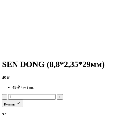
SEN DONG (8,8*2,35*29мм)
49 ₽
49 ₽
/ от 1 шт.
-
+
Купить