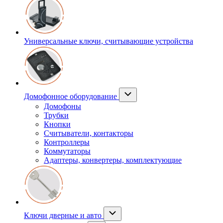
Универсальные ключи, считывающие устройства
Домофонное оборудование
Домофоны
Трубки
Кнопки
Считыватели, контакторы
Контроллеры
Коммутаторы
Адаптеры, конвертеры, комплектующие
Ключи дверные и авто