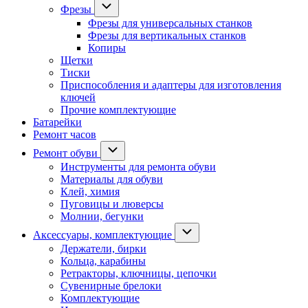
Фрезы
Фрезы для универсальных станков
Фрезы для вертикальных станков
Копиры
Щетки
Тиски
Приспособления и адаптеры для изготовления
ключей
Прочие комплектующие
Батарейки
Ремонт часов
Ремонт обуви
Инструменты для ремонта обуви
Материалы для обуви
Клей, химия
Пуговицы и люверсы
Молнии, бегунки
Аксессуары, комплектующие
Держатели, бирки
Кольца, карабины
Ретракторы, ключницы, цепочки
Сувенирные брелоки
Комплектующие