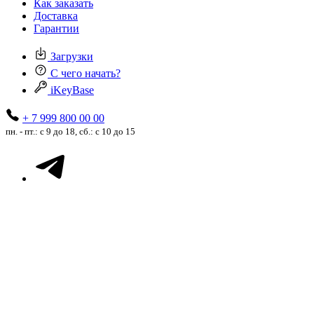
Как заказать
Доставка
Гарантии
Загрузки
С чего начать?
iKeyBase
+ 7 999 800 00 00
пн. - пт.: с 9 до 18, сб.: с 10 до 15