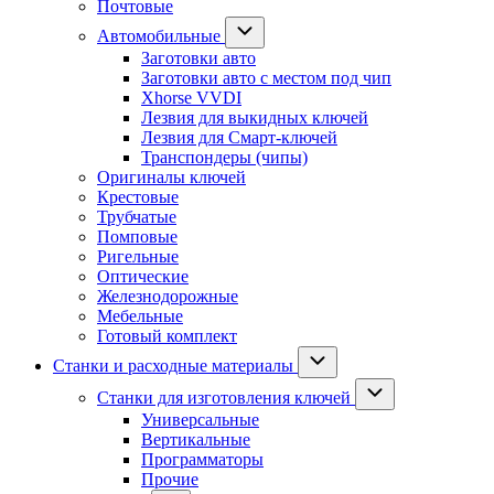
Почтовые
Автомобильные
Заготовки авто
Заготовки авто с местом под чип
Xhorse VVDI
Лезвия для выкидных ключей
Лезвия для Смарт-ключей
Транспондеры (чипы)
Оригиналы ключей
Крестовые
Трубчатые
Помповые
Ригельные
Оптические
Железнодорожные
Мебельные
Готовый комплект
Станки и расходные материалы
Станки для изготовления ключей
Универсальные
Вертикальные
Программаторы
Прочие