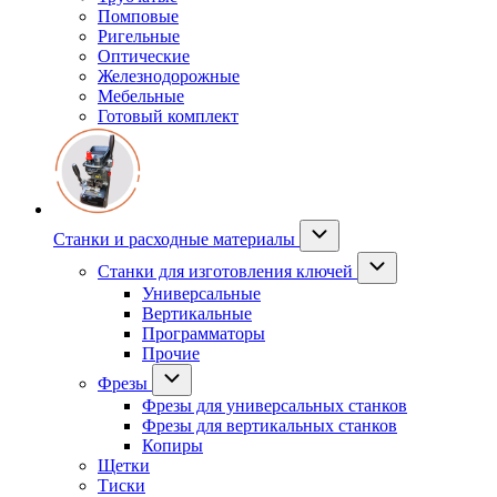
Помповые
Ригельные
Оптические
Железнодорожные
Мебельные
Готовый комплект
Станки и расходные материалы
Станки для изготовления ключей
Универсальные
Вертикальные
Программаторы
Прочие
Фрезы
Фрезы для универсальных станков
Фрезы для вертикальных станков
Копиры
Щетки
Тиски