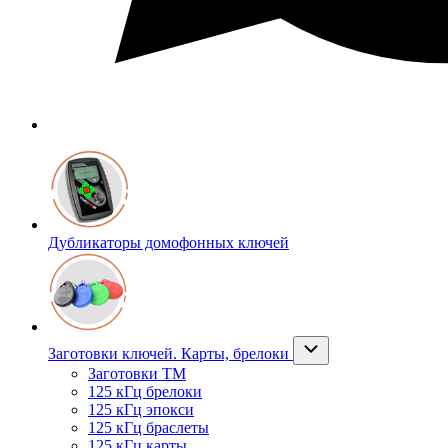
Дубликаторы домофонных ключей
Заготовки ключей. Карты, брелоки
Заготовки ТМ
125 кГц брелоки
125 кГц эпокси
125 кГц браслеты
125 кГц карты