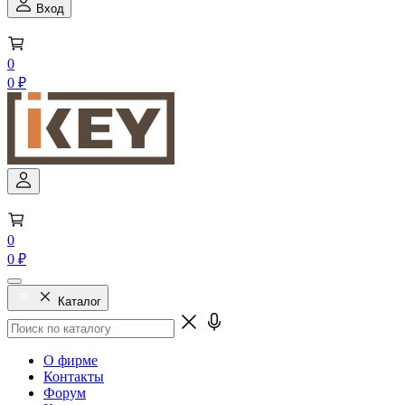
Вход
0
0 ₽
0
0 ₽
Каталог
О фирме
Контакты
Форум