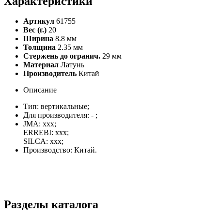
Характеристики
Артикул
61755
Вес (г.)
20
Ширина
8.8 мм
Толщина
2.35 мм
Стержень до огранич.
29 мм
Материал
Латунь
Производитель
Китай
Описание
Тип: вертикальные;
Для производителя: - ;
JMA: xxx;
ERREBI: xxx;
SILCA: xxx;
Производство: Китай.
Разделы каталога