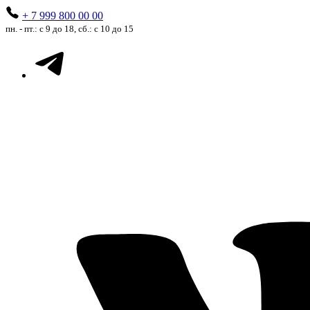
+ 7 999 800 00 00
пн. - пт.: с 9 до 18, сб.: с 10 до 15