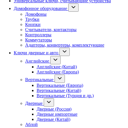
Универсальные ключи, считывающие устройства
Домофонное оборудование
Домофоны
Трубки
Кнопки
Считыватели, контакторы
Контроллеры
Коммутаторы
Адаптеры, конвертеры, комплектующие
Ключи дверные и авто
Английские
Английские (Китай)
Английские (Европа)
Вертикальные
Вертикальные (Европа)
Вертикальные (Китай)
Вертикальные (Турция и др.)
Дверные
Дверные (Россия)
Дверные импортные
Дверные (Китай)
Аблой