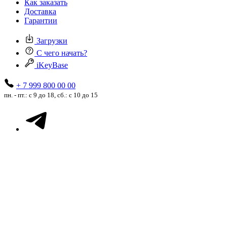
Как заказать
Доставка
Гарантии
Загрузки
С чего начать?
iKeyBase
+ 7 999 800 00 00
пн. - пт.: с 9 до 18, сб.: с 10 до 15