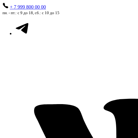
+ 7 999 800 00 00
пн. - пт.: с 9 до 18, сб.: с 10 до 15