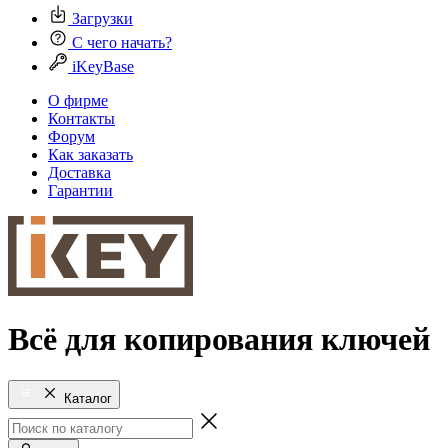
Загрузки
С чего начать?
iKeyBase
О фирме
Контакты
Форум
Как заказать
Доставка
Гарантии
Всё для копирования ключей
Каталог