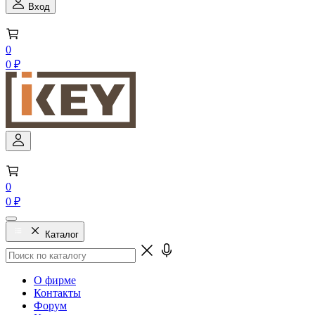
Вход
0
0 ₽
0
0 ₽
Каталог
О фирме
Контакты
Форум