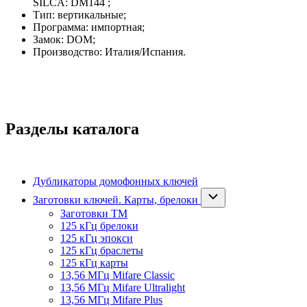
SILCA: DM144 ;
Тип: вертикальные;
Программа: импортная;
Замок: DOM;
Производство: Италия/Испания.
Разделы каталога
Дубликаторы домофонных ключей
Заготовки ключей. Карты, брелоки
Заготовки ТМ
125 кГц брелоки
125 кГц эпокси
125 кГц браслеты
125 кГц карты
13,56 МГц Mifare Classic
13,56 МГц Mifare Ultralight
13,56 МГц Mifare Plus