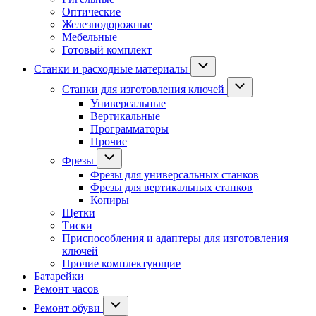
Оптические
Железнодорожные
Мебельные
Готовый комплект
Станки и расходные материалы
Станки для изготовления ключей
Универсальные
Вертикальные
Программаторы
Прочие
Фрезы
Фрезы для универсальных станков
Фрезы для вертикальных станков
Копиры
Щетки
Тиски
Приспособления и адаптеры для изготовления
ключей
Прочие комплектующие
Батарейки
Ремонт часов
Ремонт обуви