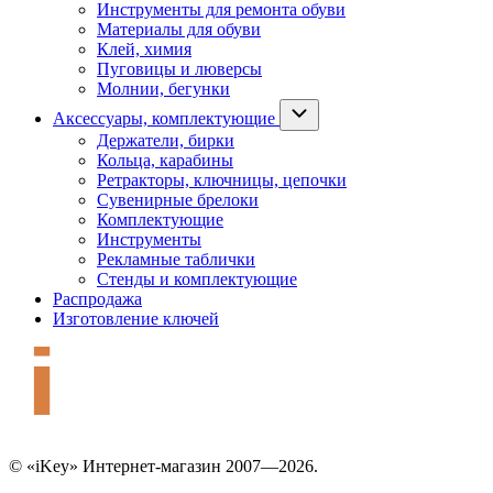
Инструменты для ремонта обуви
Материалы для обуви
Клей, химия
Пуговицы и люверсы
Молнии, бегунки
Аксессуары, комплектующие
Держатели, бирки
Кольца, карабины
Ретракторы, ключницы, цепочки
Сувенирные брелоки
Комплектующие
Инструменты
Рекламные таблички
Стенды и комплектующие
Распродажа
Изготовление ключей
© «iKey» Интернет-магазин 2007—2026.