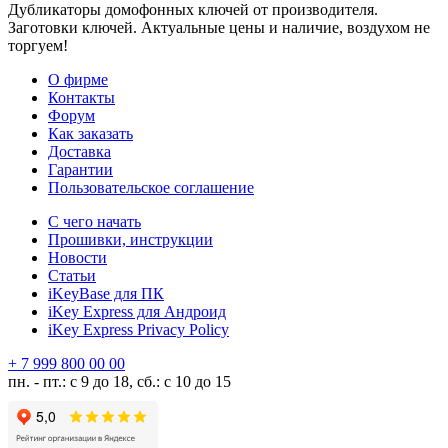
Дубликаторы домофонных ключей от производителя.
Заготовки ключей. Актуальные цены и наличие, воздухом не
торгуем!
О фирме
Контакты
Форум
Как заказать
Доставка
Гарантии
Пользовательское соглашение
С чего начать
Прошивки, инструкции
Новости
Статьи
iKeyBase для ПК
iKey Express для Андроид
iKey Express Privacy Policy
+ 7 999 800 00 00
пн. - пт.: с 9 до 18, сб.: с 10 до 15