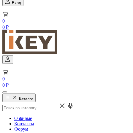
Вход
0
0 ₽
0
0 ₽
Каталог
О фирме
Контакты
Форум