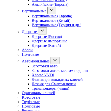
Английские (Европа)
Вертикальные
Вертикальные (Европа)
Вертикальные (Китай)
Вертикальные (Турция и др.)
Дверные
Дверные (Россия)
Дверные импортные
Дверные (Китай)
Аблой
Почтовые
Автомобильные
Заготовки авто
Заготовки авто с местом под чип
Xhorse VVDI
Лезвия для выкидных ключей
Лезвия для Смарт-ключей
Транспондеры (чипы)
Оригиналы ключей
Крестовые
Трубчатые
Помповые
Ригельные