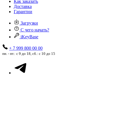
Как заказать
Доставка
Гарантии
Загрузки
С чего начать?
iKeyBase
+ 7 999 800 00 00
пн. - пт.: с 9 до 18, сб.: с 10 до 15