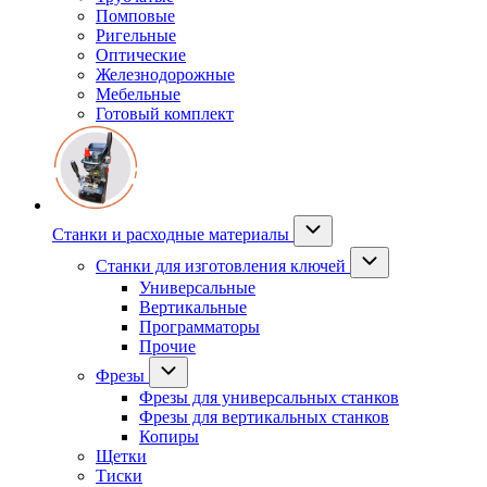
Помповые
Ригельные
Оптические
Железнодорожные
Мебельные
Готовый комплект
Станки и расходные материалы
Станки для изготовления ключей
Универсальные
Вертикальные
Программаторы
Прочие
Фрезы
Фрезы для универсальных станков
Фрезы для вертикальных станков
Копиры
Щетки
Тиски