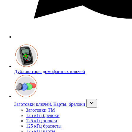
Дубликаторы домофонных ключей
Заготовки ключей. Карты, брелоки
Заготовки ТМ
125 кГц брелоки
125 кГц эпокси
125 кГц браслеты
125 кГц карты