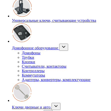
Универсальные ключи, считывающие устройства
Домофонное оборудование
Домофоны
Трубки
Кнопки
Считыватели, контакторы
Контроллеры
Коммутаторы
Адаптеры, конвертеры, комплектующие
Ключи дверные и авто