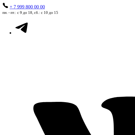
+ 7 999 800 00 00
пн. - пт.: с 9 до 18, сб.: с 10 до 15