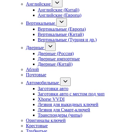
Английские
Английские (Китай)
Английские (Европа)
Вертикальные
Вертикальные (Европа)
Вертикальные (Китай)
Вертикальные (Турция и др.)
Дверные
Дверные (Россия)
Дверные импортные
Дверные (Китай)
Аблой
Почтовые
Автомобильные
Заготовки авто
Заготовки авто с местом под чип
Xhorse VVDI
Лезвия для выкидных ключей
Лезвия для Смарт-ключей
Транспондеры (чипы)
Оригиналы ключей
Крестовые
Трубчатые