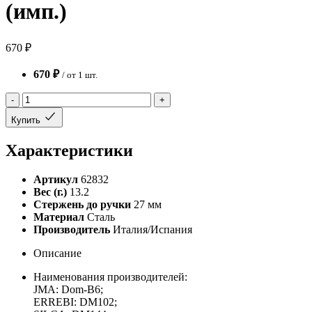
(имп.)
670 ₽
670 ₽
/ от 1 шт.
-
+
Купить
Характеристики
Артикул
62832
Вес (г.)
13.2
Стержень до ручки
27 мм
Материал
Сталь
Производитель
Италия/Испания
Описание
Наименования производителей:
JMA: Dom-B6;
ERREBI: DM102;