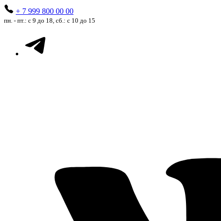
+ 7 999 800 00 00
пн. - пт.: с 9 до 18, сб.: с 10 до 15