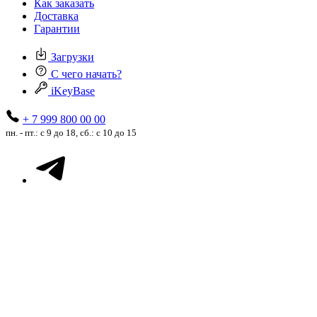
Как заказать
Доставка
Гарантии
Загрузки
С чего начать?
iKeyBase
+ 7 999 800 00 00
пн. - пт.: с 9 до 18, сб.: с 10 до 15