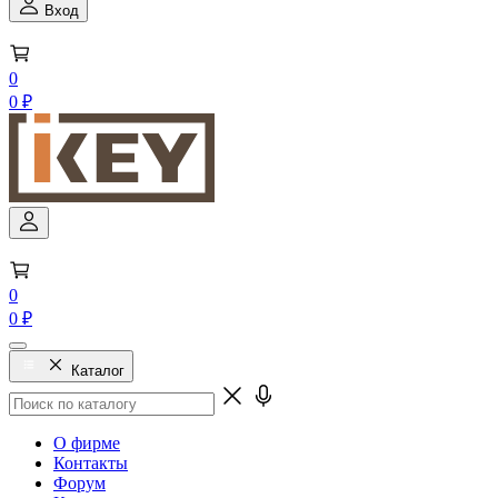
Вход
0
0 ₽
0
0 ₽
Каталог
О фирме
Контакты
Форум