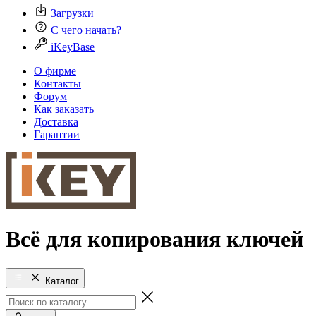
Загрузки
С чего начать?
iKeyBase
О фирме
Контакты
Форум
Как заказать
Доставка
Гарантии
Всё для копирования ключей
Каталог