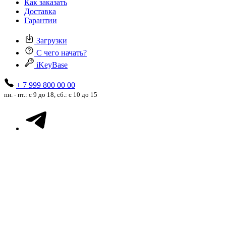
Как заказать
Доставка
Гарантии
Загрузки
С чего начать?
iKeyBase
+ 7 999 800 00 00
пн. - пт.: с 9 до 18, сб.: с 10 до 15