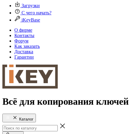
Загрузки
С чего начать?
iKeyBase
О фирме
Контакты
Форум
Как заказать
Доставка
Гарантии
Всё для копирования ключей
Каталог