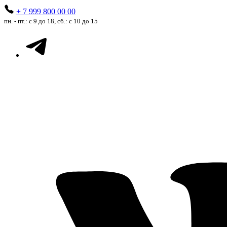
+ 7 999 800 00 00
пн. - пт.: с 9 до 18, сб.: с 10 до 15