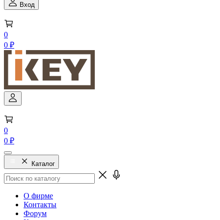
Вход
0
0 ₽
0
0 ₽
Каталог
О фирме
Контакты
Форум