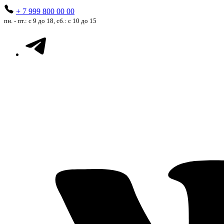
+ 7 999 800 00 00
пн. - пт.: с 9 до 18, сб.: с 10 до 15