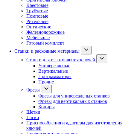
Крестовые
Трубчатые
Помповые
Ригельные
Оптические
Железнодорожные
Мебельные
Готовый комплект
Станки и расходные материалы
Станки для изготовления ключей
Универсальные
Вертикальные
Программаторы
Прочие
Фрезы
Фрезы для универсальных станков
Фрезы для вертикальных станков
Копиры
Щетки
Тиски
Приспособления и адаптеры для изготовления
ключей
Прочие комплектующие