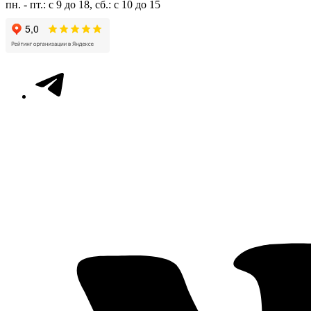
пн. - пт.: с 9 до 18, сб.: с 10 до 15