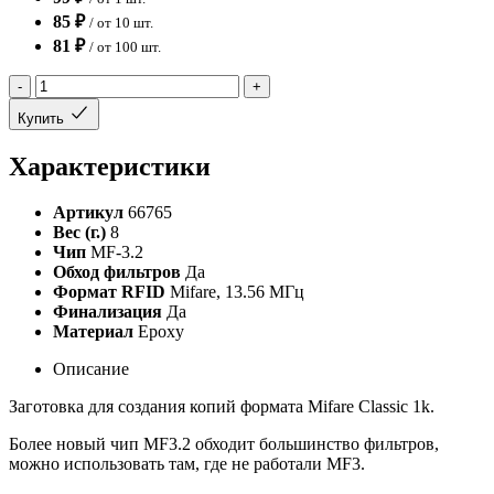
85 ₽
/ от 10 шт.
81 ₽
/ от 100 шт.
-
+
Купить
Характеристики
Артикул
66765
Вес (г.)
8
Чип
MF-3.2
Обход фильтров
Да
Формат RFID
Mifare, 13.56 МГц
Финализация
Да
Материал
Epoxy
Описание
Заготовка для создания копий формата Mifare Classic 1k.
Более новый чип MF3.2 обходит большинство фильтров,
можно использовать там, где не работали MF3.