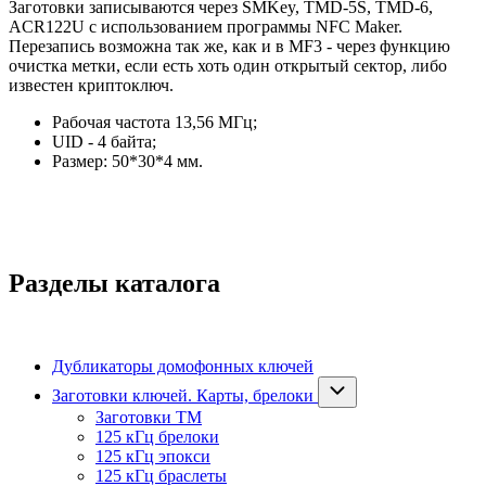
Заготовки записываются через SMKey, TMD-5S, TMD-6,
ACR122U с использованием программы NFC Maker.
Перезапись возможна так же, как и в MF3 - через функцию
очистка метки, если есть хоть один открытый сектор, либо
известен криптоключ.
Рабочая частота 13,56 МГц;
UID - 4 байта;
Размер: 50*30*4 мм.
Разделы каталога
Дубликаторы домофонных ключей
Заготовки ключей. Карты, брелоки
Заготовки ТМ
125 кГц брелоки
125 кГц эпокси
125 кГц браслеты