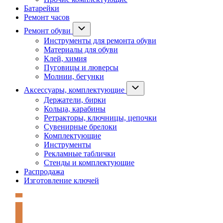
Батарейки
Ремонт часов
Ремонт обуви
Инструменты для ремонта обуви
Материалы для обуви
Клей, химия
Пуговицы и люверсы
Молнии, бегунки
Аксессуары, комплектующие
Держатели, бирки
Кольца, карабины
Ретракторы, ключницы, цепочки
Сувенирные брелоки
Комплектующие
Инструменты
Рекламные таблички
Стенды и комплектующие
Распродажа
Изготовление ключей