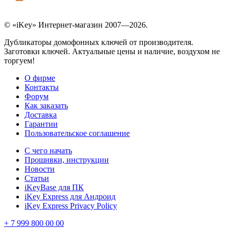
© «iKey» Интернет-магазин 2007—2026.
Дубликаторы домофонных ключей от производителя.
Заготовки ключей. Актуальные цены и наличие, воздухом не
торгуем!
О фирме
Контакты
Форум
Как заказать
Доставка
Гарантии
Пользовательское соглашение
С чего начать
Прошивки, инструкции
Новости
Статьи
iKeyBase для ПК
iKey Express для Андроид
iKey Express Privacy Policy
+ 7 999 800 00 00