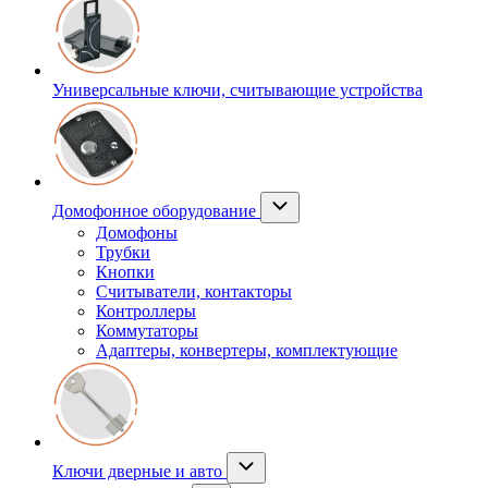
Универсальные ключи, считывающие устройства
Домофонное оборудование
Домофоны
Трубки
Кнопки
Считыватели, контакторы
Контроллеры
Коммутаторы
Адаптеры, конвертеры, комплектующие
Ключи дверные и авто