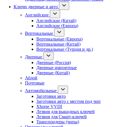
Ключи дверные и авто
Английские
Английские (Китай)
Английские (Европа)
Вертикальные
Вертикальные (Европа)
Вертикальные (Китай)
Вертикальные (Турция и др.)
Дверные
Дверные (Россия)
Дверные импортные
Дверные (Китай)
Аблой
Почтовые
Автомобильные
Заготовки авто
Заготовки авто с местом под чип
Xhorse VVDI
Лезвия для выкидных ключей
Лезвия для Смарт-ключей
Транспондеры (чипы)
Оригиналы ключей