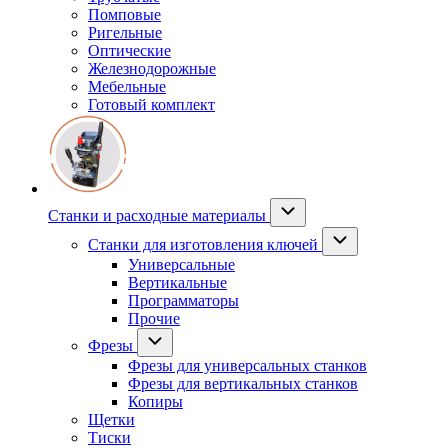
Помповые
Ригельные
Оптические
Железнодорожные
Мебельные
Готовый комплект
Станки и расходные материалы
Станки для изготовления ключей
Универсальные
Вертикальные
Программаторы
Прочие
Фрезы
Фрезы для универсальных станков
Фрезы для вертикальных станков
Копиры
Щетки
Тиски