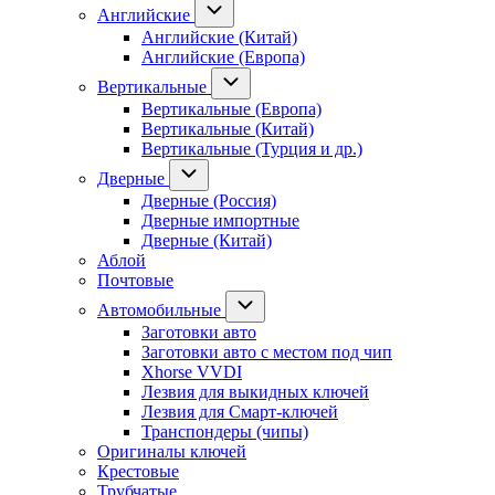
Английские
Английские (Китай)
Английские (Европа)
Вертикальные
Вертикальные (Европа)
Вертикальные (Китай)
Вертикальные (Турция и др.)
Дверные
Дверные (Россия)
Дверные импортные
Дверные (Китай)
Аблой
Почтовые
Автомобильные
Заготовки авто
Заготовки авто с местом под чип
Xhorse VVDI
Лезвия для выкидных ключей
Лезвия для Смарт-ключей
Транспондеры (чипы)
Оригиналы ключей
Крестовые
Трубчатые