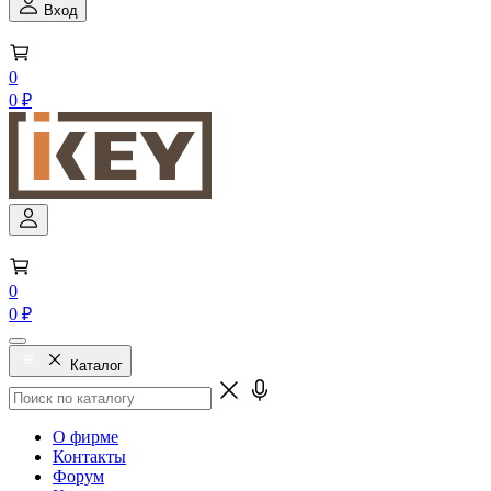
Вход
0
0 ₽
0
0 ₽
Каталог
О фирме
Контакты
Форум