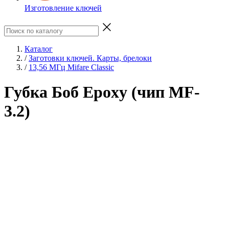
Изготовление ключей
Каталог
/
Заготовки ключей. Карты, брелоки
/
13,56 МГц Mifare Classic
Губка Боб Epoxy (чип MF-
3.2)