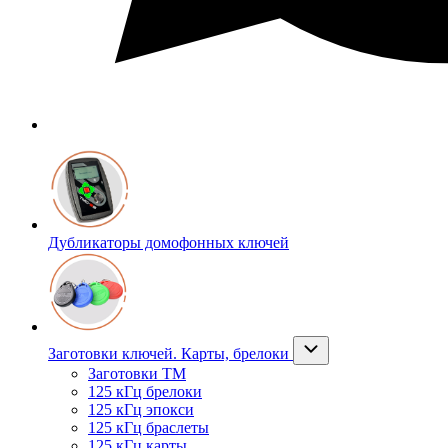
Дубликаторы домофонных ключей
Заготовки ключей. Карты, брелоки
Заготовки ТМ
125 кГц брелоки
125 кГц эпокси
125 кГц браслеты
125 кГц карты