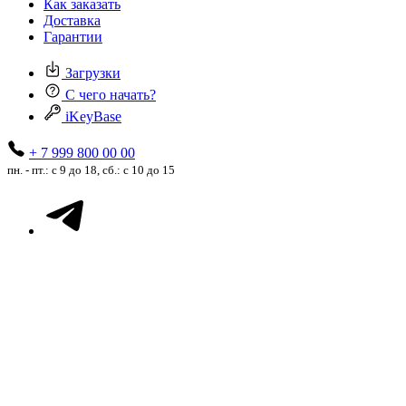
Как заказать
Доставка
Гарантии
Загрузки
С чего начать?
iKeyBase
+ 7 999 800 00 00
пн. - пт.: с 9 до 18, сб.: с 10 до 15