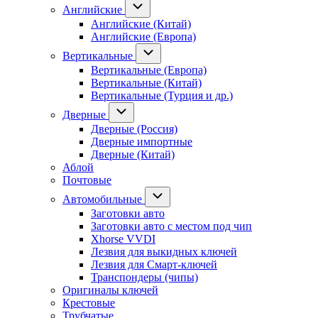
Английские
Английские (Китай)
Английские (Европа)
Вертикальные
Вертикальные (Европа)
Вертикальные (Китай)
Вертикальные (Турция и др.)
Дверные
Дверные (Россия)
Дверные импортные
Дверные (Китай)
Аблой
Почтовые
Автомобильные
Заготовки авто
Заготовки авто с местом под чип
Xhorse VVDI
Лезвия для выкидных ключей
Лезвия для Смарт-ключей
Транспондеры (чипы)
Оригиналы ключей
Крестовые
Трубчатые