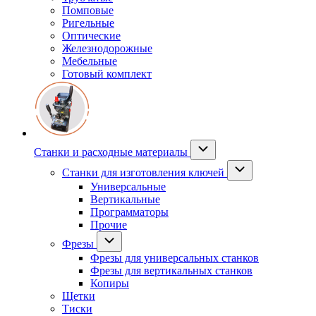
Помповые
Ригельные
Оптические
Железнодорожные
Мебельные
Готовый комплект
Станки и расходные материалы
Станки для изготовления ключей
Универсальные
Вертикальные
Программаторы
Прочие
Фрезы
Фрезы для универсальных станков
Фрезы для вертикальных станков
Копиры
Щетки
Тиски