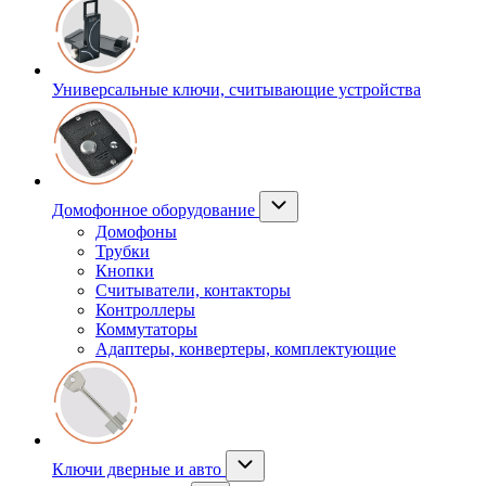
Универсальные ключи, считывающие устройства
Домофонное оборудование
Домофоны
Трубки
Кнопки
Считыватели, контакторы
Контроллеры
Коммутаторы
Адаптеры, конвертеры, комплектующие
Ключи дверные и авто