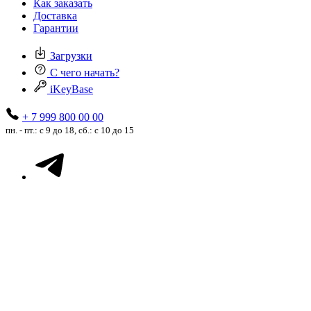
Как заказать
Доставка
Гарантии
Загрузки
С чего начать?
iKeyBase
+ 7 999 800 00 00
пн. - пт.: с 9 до 18, сб.: с 10 до 15