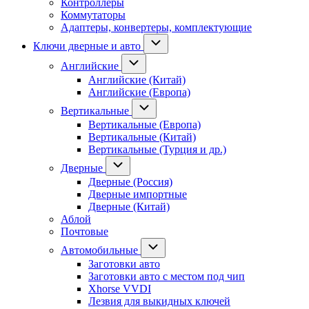
Контроллеры
Коммутаторы
Адаптеры, конвертеры, комплектующие
Ключи дверные и авто
Английские
Английские (Китай)
Английские (Европа)
Вертикальные
Вертикальные (Европа)
Вертикальные (Китай)
Вертикальные (Турция и др.)
Дверные
Дверные (Россия)
Дверные импортные
Дверные (Китай)
Аблой
Почтовые
Автомобильные
Заготовки авто
Заготовки авто с местом под чип
Xhorse VVDI
Лезвия для выкидных ключей