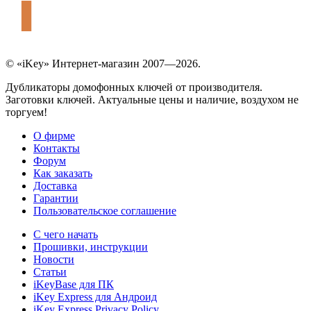
© «iKey» Интернет-магазин 2007—2026.
Дубликаторы домофонных ключей от производителя.
Заготовки ключей. Актуальные цены и наличие, воздухом не
торгуем!
О фирме
Контакты
Форум
Как заказать
Доставка
Гарантии
Пользовательское соглашение
С чего начать
Прошивки, инструкции
Новости
Статьи
iKeyBase для ПК
iKey Express для Андроид
iKey Express Privacy Policy