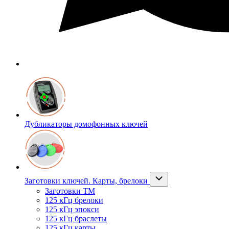
Дубликаторы домофонных ключей
Заготовки ключей. Карты, брелоки
Заготовки ТМ
125 кГц брелоки
125 кГц эпокси
125 кГц браслеты
125 кГц карты