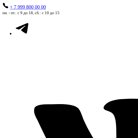
+ 7 999 800 00 00
пн. - пт.: с 9 до 18, сб.: с 10 до 15