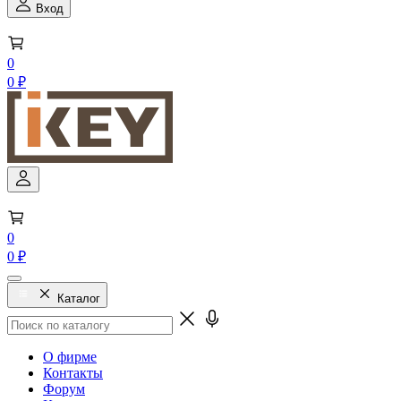
Вход
0
0 ₽
0
0 ₽
Каталог
О фирме
Контакты
Форум