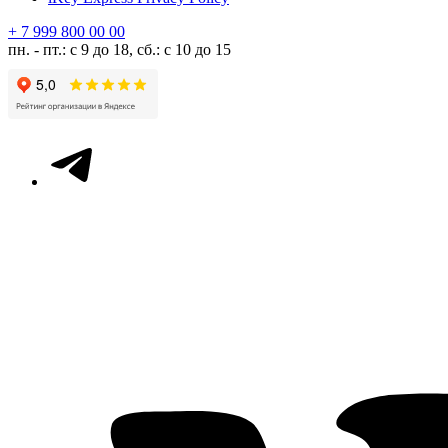
+ 7 999 800 00 00
пн. - пт.: с 9 до 18, сб.: с 10 до 15