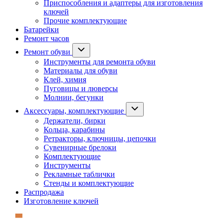
Приспособления и адаптеры для изготовления
ключей
Прочие комплектующие
Батарейки
Ремонт часов
Ремонт обуви
Инструменты для ремонта обуви
Материалы для обуви
Клей, химия
Пуговицы и люверсы
Молнии, бегунки
Аксессуары, комплектующие
Держатели, бирки
Кольца, карабины
Ретракторы, ключницы, цепочки
Сувенирные брелоки
Комплектующие
Инструменты
Рекламные таблички
Стенды и комплектующие
Распродажа
Изготовление ключей