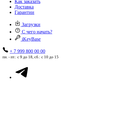
Как заказать
Доставка
Гарантии
Загрузки
С чего начать?
iKeyBase
+ 7 999 800 00 00
пн. - пт.: с 9 до 18, сб.: с 10 до 15