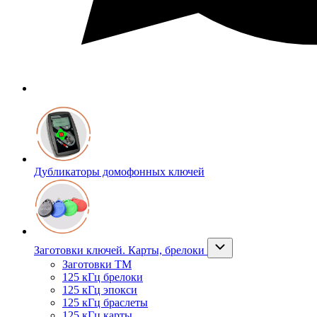
Дубликаторы домофонных ключей
Заготовки ключей. Карты, брелоки
Заготовки ТМ
125 кГц брелоки
125 кГц эпокси
125 кГц браслеты
125 кГц карты