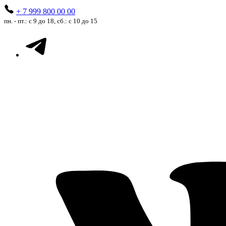
+ 7 999 800 00 00
пн. - пт.: с 9 до 18, сб.: с 10 до 15