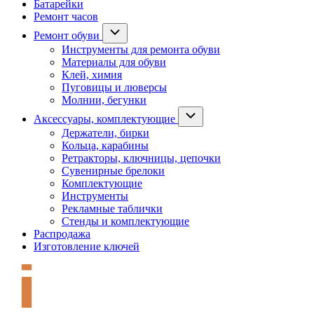
Батарейки
Ремонт часов
Ремонт обуви
Инструменты для ремонта обуви
Материалы для обуви
Клей, химия
Пуговицы и люверсы
Молнии, бегунки
Аксессуары, комплектующие
Держатели, бирки
Кольца, карабины
Ретракторы, ключницы, цепочки
Сувенирные брелоки
Комплектующие
Инструменты
Рекламные таблички
Стенды и комплектующие
Распродажа
Изготовление ключей