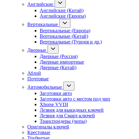
Английские
Английские (Китай)
Английские (Европа)
Вертикальные
Вертикальные (Европа)
Вертикальные (Китай)
Вертикальные (Турция и др.)
Дверные
Дверные (Россия)
Дверные импортные
Дверные (Китай)
Аблой
Почтовые
Автомобильные
Заготовки авто
Заготовки авто с местом под чип
Xhorse VVDI
Лезвия для выкидных ключей
Лезвия для Смарт-ключей
Транспондеры (чипы)
Оригиналы ключей
Крестовые
Трубчатые