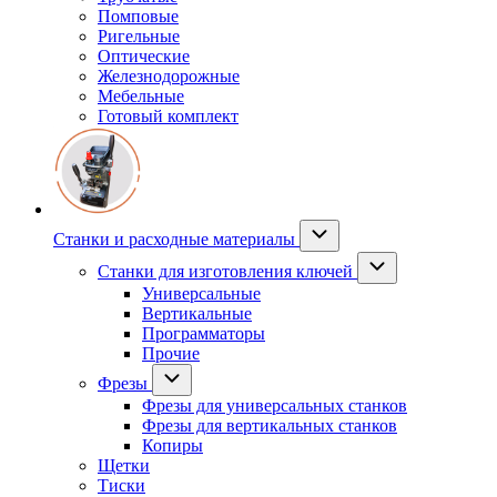
Помповые
Ригельные
Оптические
Железнодорожные
Мебельные
Готовый комплект
Станки и расходные материалы
Станки для изготовления ключей
Универсальные
Вертикальные
Программаторы
Прочие
Фрезы
Фрезы для универсальных станков
Фрезы для вертикальных станков
Копиры
Щетки
Тиски