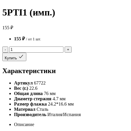
5PTI1 (имп.)
155 ₽
155 ₽
/ от 1 шт.
-
+
Купить
Характеристики
Артикул
67722
Вес (г.)
22.6
Общая длина
76 мм
Диаметр стержня
4.7 мм
Размер флажка
24.2*16.6 мм
Материал
Сталь
Производитель
Италия/Испания
Описание