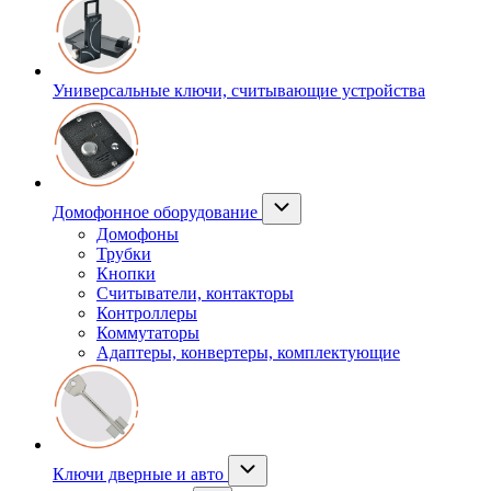
Универсальные ключи, считывающие устройства
Домофонное оборудование
Домофоны
Трубки
Кнопки
Считыватели, контакторы
Контроллеры
Коммутаторы
Адаптеры, конвертеры, комплектующие
Ключи дверные и авто