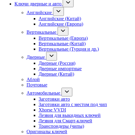
Ключи дверные и авто
Английские
Английские (Китай)
Английские (Европа)
Вертикальные
Вертикальные (Европа)
Вертикальные (Китай)
Вертикальные (Турция и др.)
Дверные
Дверные (Россия)
Дверные импортные
Дверные (Китай)
Аблой
Почтовые
Автомобильные
Заготовки авто
Заготовки авто с местом под чип
Xhorse VVDI
Лезвия для выкидных ключей
Лезвия для Смарт-ключей
Транспондеры (чипы)
Оригиналы ключей