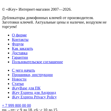
© «iKey» Интернет-магазин 2007—2026.
Дубликаторы домофонных ключей от производителя.
Заготовки ключей. Актуальные цены и наличие, воздухом не
торгуем!
О фирме
Контакты
Форум
Как заказать
Доставка
Гарантии
Пользовательское соглашение
С чего начать
Прошивки, инструкции
Новости
Статьи
iKeyBase для ПК
iKey Express для Андроид
iKey Express Privacy Policy
+ 7 999 800 00 00
пн. - пт.: с 9 до 18, сб.: с 10 до 15