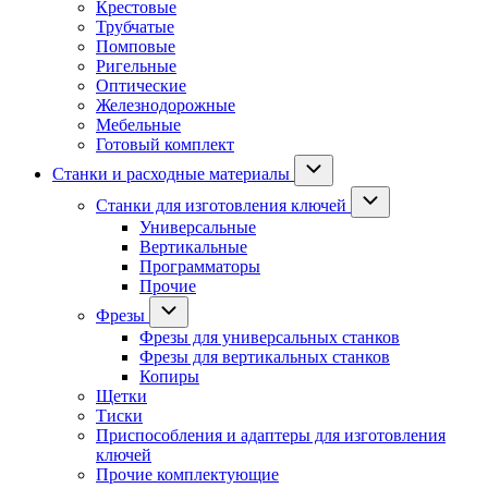
Крестовые
Трубчатые
Помповые
Ригельные
Оптические
Железнодорожные
Мебельные
Готовый комплект
Станки и расходные материалы
Станки для изготовления ключей
Универсальные
Вертикальные
Программаторы
Прочие
Фрезы
Фрезы для универсальных станков
Фрезы для вертикальных станков
Копиры
Щетки
Тиски
Приспособления и адаптеры для изготовления
ключей
Прочие комплектующие