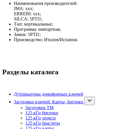
Наименования производителей:
JMA: xxx;
ERREBI: xxx;
SILCA: 5PTI1;
Тип: вертикальные;
Программа: импортная;
Замок: 5PTI1;
Производство: Италия/Испания.
Разделы каталога
Дубликаторы домофонных ключей
Заготовки ключей. Карты, брелоки
Заготовки ТМ
125 кГц брелоки
125 кГц эпокси
125 кГц браслеты
125 кГц карты