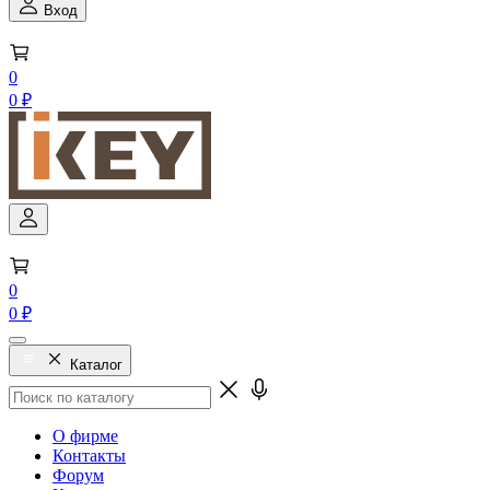
Вход
0
0 ₽
0
0 ₽
Каталог
О фирме
Контакты
Форум