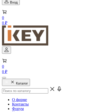
Вход
0
0 ₽
0
0 ₽
Каталог
О фирме
Контакты
Форум