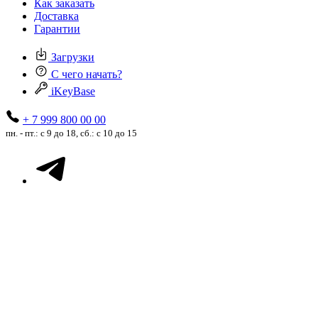
Как заказать
Доставка
Гарантии
Загрузки
С чего начать?
iKeyBase
+ 7 999 800 00 00
пн. - пт.: с 9 до 18, сб.: с 10 до 15