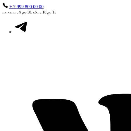
+ 7 999 800 00 00
пн. - пт.: с 9 до 18, сб.: с 10 до 15