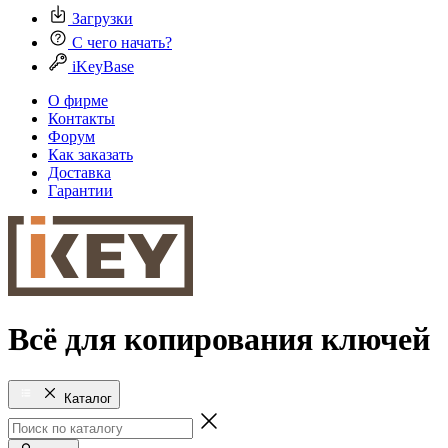
Загрузки
С чего начать?
iKeyBase
О фирме
Контакты
Форум
Как заказать
Доставка
Гарантии
Всё для копирования ключей
Каталог