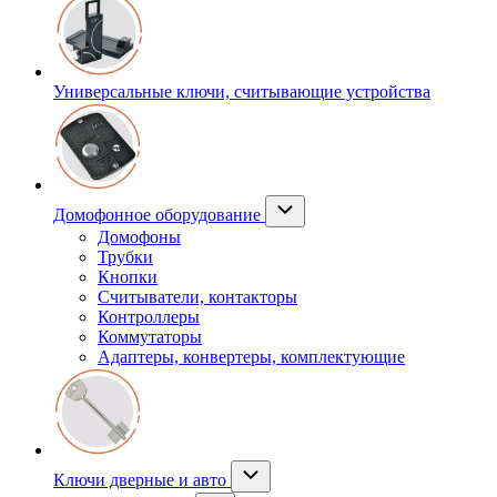
Универсальные ключи, считывающие устройства
Домофонное оборудование
Домофоны
Трубки
Кнопки
Считыватели, контакторы
Контроллеры
Коммутаторы
Адаптеры, конвертеры, комплектующие
Ключи дверные и авто