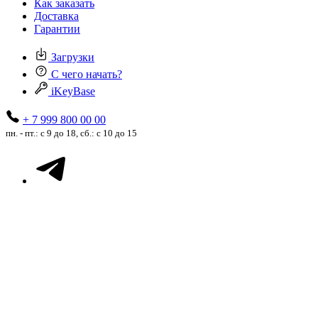
Как заказать
Доставка
Гарантии
Загрузки
С чего начать?
iKeyBase
+ 7 999 800 00 00
пн. - пт.: с 9 до 18, сб.: с 10 до 15