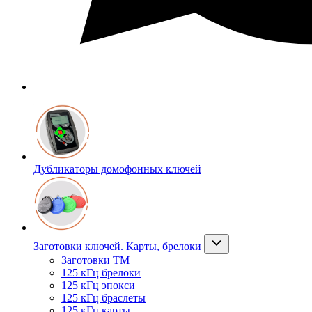
Дубликаторы домофонных ключей
Заготовки ключей. Карты, брелоки
Заготовки ТМ
125 кГц брелоки
125 кГц эпокси
125 кГц браслеты
125 кГц карты