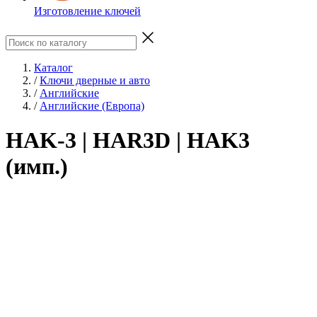
Изготовление ключей
Каталог
/
Ключи дверные и авто
/
Английские
/
Английские (Европа)
HAK-3 | HAR3D | HAK3
(имп.)