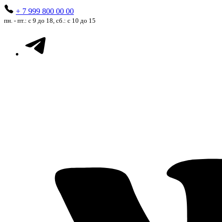
+ 7 999 800 00 00
пн. - пт.: с 9 до 18, сб.: с 10 до 15