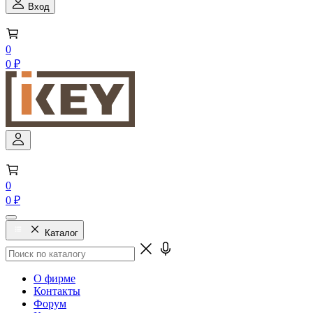
Вход
0
0 ₽
0
0 ₽
Каталог
О фирме
Контакты
Форум