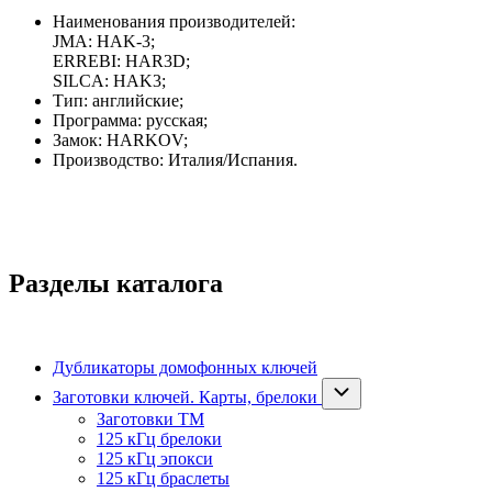
Наименования производителей:
JMA: HAK-3;
ERREBI: HAR3D;
SILCA: HAK3;
Тип: английские;
Программа: русская;
Замок: HARKOV;
Производство: Италия/Испания.
Разделы каталога
Дубликаторы домофонных ключей
Заготовки ключей. Карты, брелоки
Заготовки ТМ
125 кГц брелоки
125 кГц эпокси
125 кГц браслеты