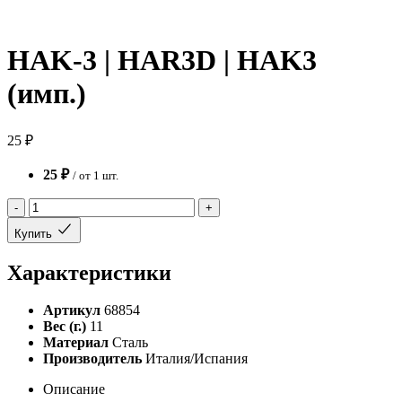
HAK-3 | HAR3D | HAK3
(имп.)
25 ₽
25 ₽
/ от 1 шт.
-
+
Купить
Характеристики
Артикул
68854
Вес (г.)
11
Материал
Сталь
Производитель
Италия/Испания
Описание