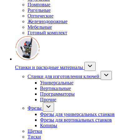
Помповые
Ригельные
Оптические
Железнодорожные
Мебельные
Готовый комплект
Станки и расходные материалы
Станки для изготовления ключей
Универсальные
Вертикальные
Программаторы
Прочие
Фрезы
Фрезы для универсальных станков
Фрезы для вертикальных станков
Копиры
Щетки
Тиски