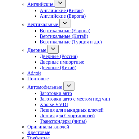
Английские
Английские (Китай)
Английские (Европа)
Вертикальные
Вертикальные (Европа)
Вертикальные (Китай)
Вертикальные (Турция и др.)
Дверные
Дверные (Россия)
Дверные импортные
Дверные (Китай)
Аблой
Почтовые
Автомобильные
Заготовки авто
Заготовки авто с местом под чип
Xhorse VVDI
Лезвия для выкидных ключей
Лезвия для Смарт-ключей
Транспондеры (чипы)
Оригиналы ключей
Крестовые
Трубчатые