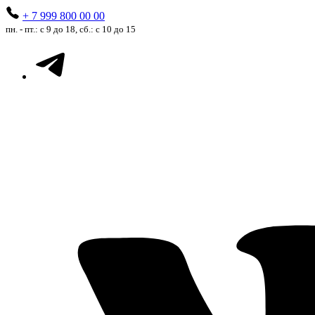
+ 7 999 800 00 00
пн. - пт.: с 9 до 18, сб.: с 10 до 15