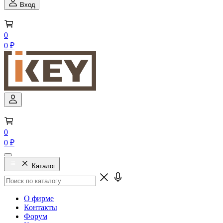
Вход
0
0 ₽
0
0 ₽
Каталог
О фирме
Контакты
Форум