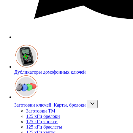
Дубликаторы домофонных ключей
Заготовки ключей. Карты, брелоки
Заготовки ТМ
125 кГц брелоки
125 кГц эпокси
125 кГц браслеты
125 кГц карты