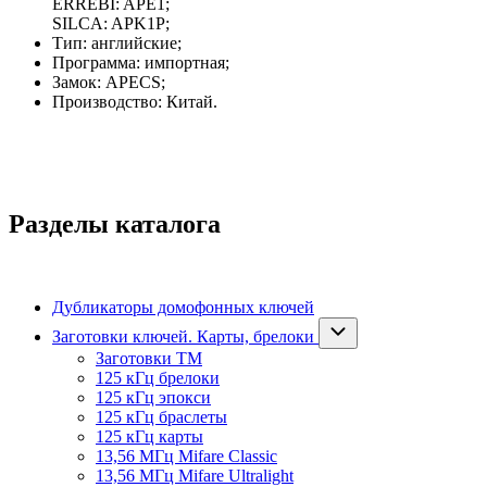
ERREBI: APE1;
SILCA: APK1P;
Тип: английские;
Программа: импортная;
Замок: APECS;
Производство: Китай.
Разделы каталога
Дубликаторы домофонных ключей
Заготовки ключей. Карты, брелоки
Заготовки ТМ
125 кГц брелоки
125 кГц эпокси
125 кГц браслеты
125 кГц карты
13,56 МГц Mifare Classic
13,56 МГц Mifare Ultralight