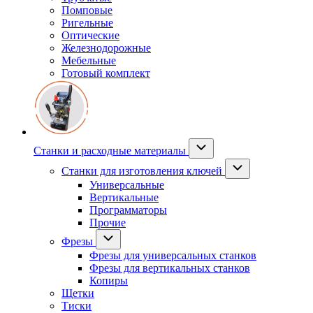
Помповые
Ригельные
Оптические
Железнодорожные
Мебельные
Готовый комплект
Станки и расходные материалы
Станки для изготовления ключей
Универсальные
Вертикальные
Программаторы
Прочие
Фрезы
Фрезы для универсальных станков
Фрезы для вертикальных станков
Копиры
Щетки
Тиски