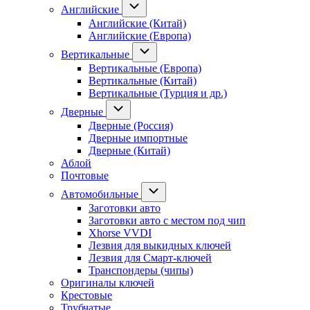
Английские
Английские (Китай)
Английские (Европа)
Вертикальные
Вертикальные (Европа)
Вертикальные (Китай)
Вертикальные (Турция и др.)
Дверные
Дверные (Россия)
Дверные импортные
Дверные (Китай)
Аблой
Почтовые
Автомобильные
Заготовки авто
Заготовки авто с местом под чип
Xhorse VVDI
Лезвия для выкидных ключей
Лезвия для Смарт-ключей
Транспондеры (чипы)
Оригиналы ключей
Крестовые
Трубчатые