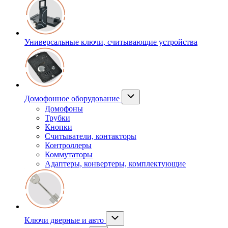
Универсальные ключи, считывающие устройства
Домофонное оборудование
Домофоны
Трубки
Кнопки
Считыватели, контакторы
Контроллеры
Коммутаторы
Адаптеры, конвертеры, комплектующие
Ключи дверные и авто