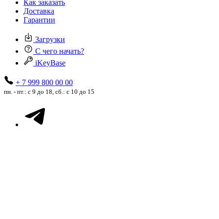
Как заказать
Доставка
Гарантии
Загрузки
С чего начать?
iKeyBase
+ 7 999 800 00 00
пн. - пт.: с 9 до 18, сб.: с 10 до 15