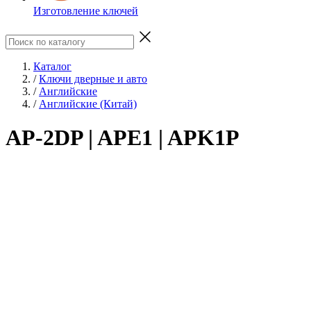
Изготовление ключей
Каталог
/
Ключи дверные и авто
/
Английские
/
Английские (Китай)
AP-2DP | APE1 | APK1P