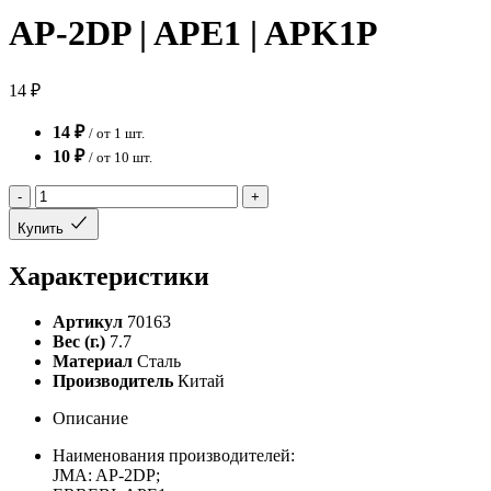
AP-2DP | APE1 | APK1P
14 ₽
14 ₽
/ от 1 шт.
10 ₽
/ от 10 шт.
-
+
Купить
Характеристики
Артикул
70163
Вес (г.)
7.7
Материал
Сталь
Производитель
Китай
Описание
Наименования производителей:
JMA: AP-2DP;