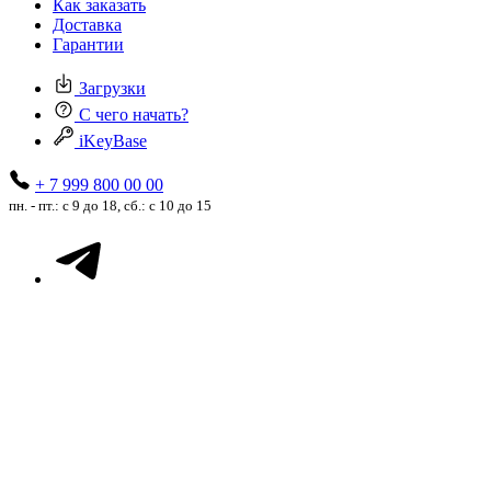
Как заказать
Доставка
Гарантии
Загрузки
С чего начать?
iKeyBase
+ 7 999 800 00 00
пн. - пт.: с 9 до 18, сб.: с 10 до 15