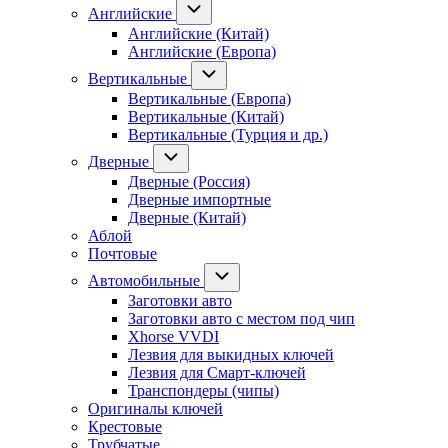
Английские
Английские (Китай)
Английские (Европа)
Вертикальные
Вертикальные (Европа)
Вертикальные (Китай)
Вертикальные (Турция и др.)
Дверные
Дверные (Россия)
Дверные импортные
Дверные (Китай)
Аблой
Почтовые
Автомобильные
Заготовки авто
Заготовки авто с местом под чип
Xhorse VVDI
Лезвия для выкидных ключей
Лезвия для Смарт-ключей
Транспондеры (чипы)
Оригиналы ключей
Крестовые
Трубчатые