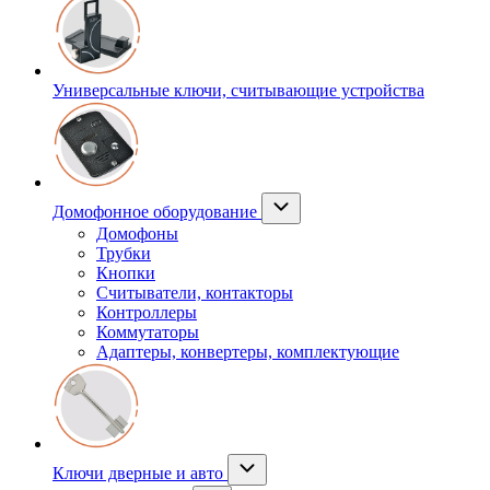
Универсальные ключи, считывающие устройства
Домофонное оборудование
Домофоны
Трубки
Кнопки
Считыватели, контакторы
Контроллеры
Коммутаторы
Адаптеры, конвертеры, комплектующие
Ключи дверные и авто