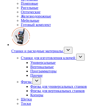
Помповые
Ригельные
Оптические
Железнодорожные
Мебельные
Готовый комплект
Станки и расходные материалы
Станки для изготовления ключей
Универсальные
Вертикальные
Программаторы
Прочие
Фрезы
Фрезы для универсальных станков
Фрезы для вертикальных станков
Копиры
Щетки
Тиски