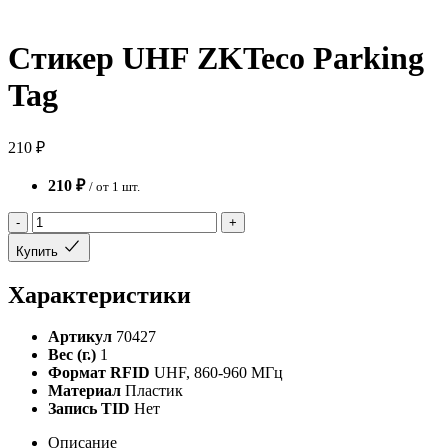
Стикер UHF ZKTeco Parking
Tag
210 ₽
210 ₽
/ от 1 шт.
-
+
Купить
Характеристики
Артикул
70427
Вес (г.)
1
Формат RFID
UHF, 860-960 МГц
Материал
Пластик
Запись TID
Нет
Описание