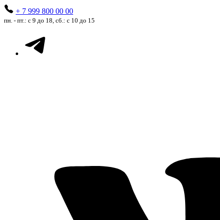
+ 7 999 800 00 00
пн. - пт.: с 9 до 18, сб.: с 10 до 15