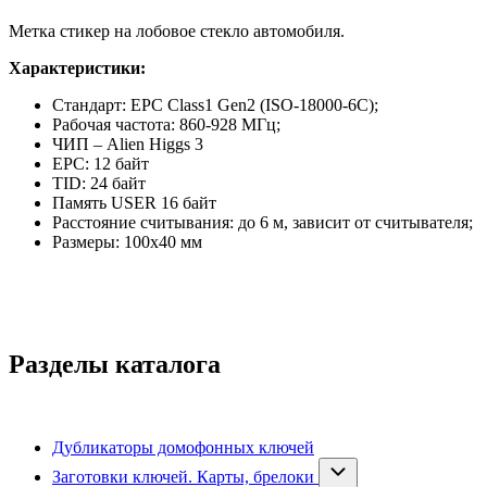
Метка cтикер на лобовое стекло автомобиля.
Характеристики:
Стандарт: EPC Class1 Gen2 (ISO-18000-6C);
Рабочая частота: 860-928 МГц;
ЧИП – Alien Higgs 3
EPC: 12 байт
TID: 24 байт
Память USER 16 байт
Расстояние считывания: до 6 м, зависит от считывателя;
Размеры: 100x40 мм
Разделы каталога
Дубликаторы домофонных ключей
Заготовки ключей. Карты, брелоки