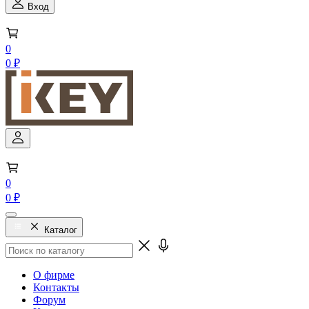
Вход
0
0 ₽
0
0 ₽
Каталог
О фирме
Контакты
Форум