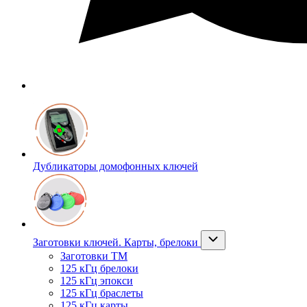
Дубликаторы домофонных ключей
Заготовки ключей. Карты, брелоки
Заготовки ТМ
125 кГц брелоки
125 кГц эпокси
125 кГц браслеты
125 кГц карты