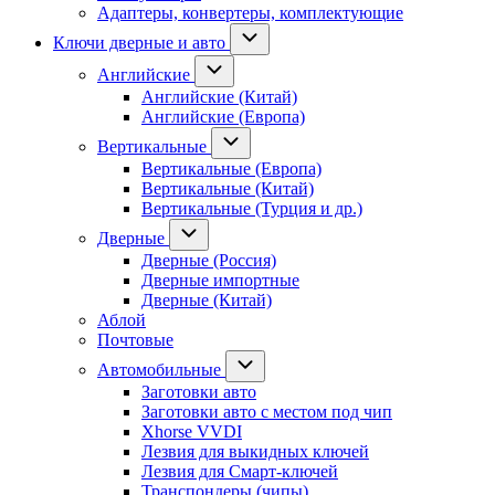
Адаптеры, конвертеры, комплектующие
Ключи дверные и авто
Английские
Английские (Китай)
Английские (Европа)
Вертикальные
Вертикальные (Европа)
Вертикальные (Китай)
Вертикальные (Турция и др.)
Дверные
Дверные (Россия)
Дверные импортные
Дверные (Китай)
Аблой
Почтовые
Автомобильные
Заготовки авто
Заготовки авто с местом под чип
Xhorse VVDI
Лезвия для выкидных ключей
Лезвия для Смарт-ключей
Транспондеры (чипы)