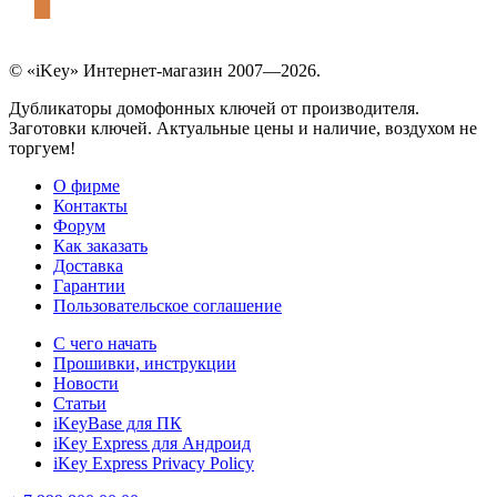
© «iKey» Интернет-магазин 2007—2026.
Дубликаторы домофонных ключей от производителя.
Заготовки ключей. Актуальные цены и наличие, воздухом не
торгуем!
О фирме
Контакты
Форум
Как заказать
Доставка
Гарантии
Пользовательское соглашение
С чего начать
Прошивки, инструкции
Новости
Статьи
iKeyBase для ПК
iKey Express для Андроид
iKey Express Privacy Policy