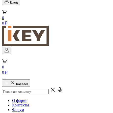
Вход
0
0 ₽
0
0 ₽
Каталог
О фирме
Контакты
Форум