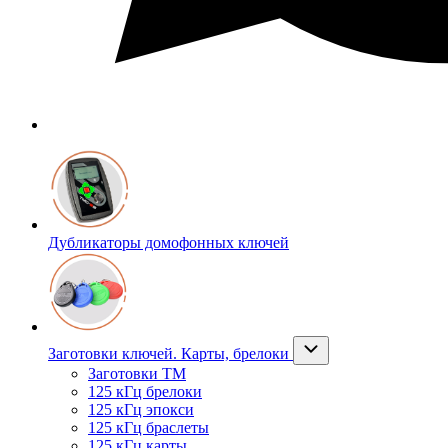
Дубликаторы домофонных ключей
Заготовки ключей. Карты, брелоки
Заготовки ТМ
125 кГц брелоки
125 кГц эпокси
125 кГц браслеты
125 кГц карты