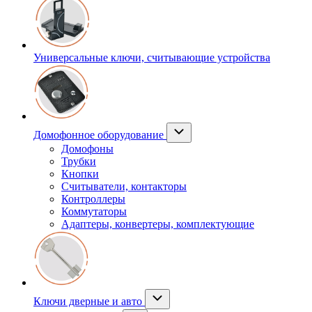
Универсальные ключи, считывающие устройства
Домофонное оборудование
Домофоны
Трубки
Кнопки
Считыватели, контакторы
Контроллеры
Коммутаторы
Адаптеры, конвертеры, комплектующие
Ключи дверные и авто