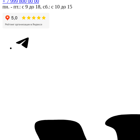
+ 7 999 800 00 00
пн. - пт.: с 9 до 18, сб.: с 10 до 15