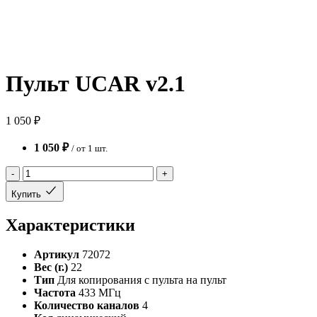
Пульт UCAR v2.1
1 050 ₽
1 050 ₽
/ от 1 шт.
-
+
Купить
Характеристики
Артикул
72072
Вес (г.)
22
Тип
Для копирования с пульта на пульт
Частота
433 МГц
Количество каналов
4