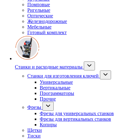
Помповые
Ригельные
Оптические
Железнодорожные
Мебельные
Готовый комплект
Станки и расходные материалы
Станки для изготовления ключей
Универсальные
Вертикальные
Программаторы
Прочие
Фрезы
Фрезы для универсальных станков
Фрезы для вертикальных станков
Копиры
Щетки
Тиски