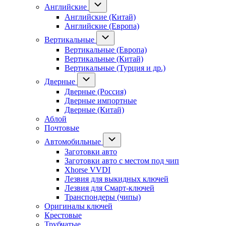
Английские
Английские (Китай)
Английские (Европа)
Вертикальные
Вертикальные (Европа)
Вертикальные (Китай)
Вертикальные (Турция и др.)
Дверные
Дверные (Россия)
Дверные импортные
Дверные (Китай)
Аблой
Почтовые
Автомобильные
Заготовки авто
Заготовки авто с местом под чип
Xhorse VVDI
Лезвия для выкидных ключей
Лезвия для Смарт-ключей
Транспондеры (чипы)
Оригиналы ключей
Крестовые
Трубчатые