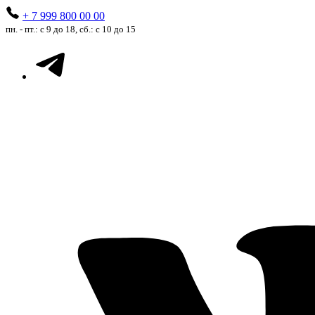
+ 7 999 800 00 00
пн. - пт.: с 9 до 18, сб.: с 10 до 15