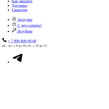
Как заказать
Доставка
Гарантии
Загрузки
С чего начать?
iKeyBase
+ 7 999 800 00 00
пн. - пт.: с 9 до 18, сб.: с 10 до 15