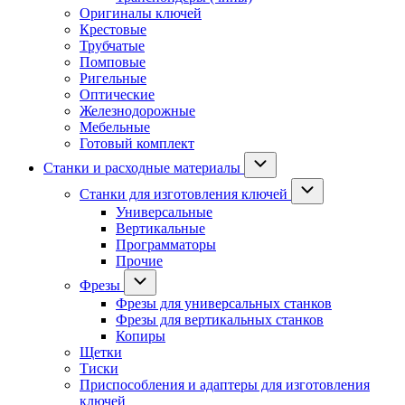
Оригиналы ключей
Крестовые
Трубчатые
Помповые
Ригельные
Оптические
Железнодорожные
Мебельные
Готовый комплект
Станки и расходные материалы
Станки для изготовления ключей
Универсальные
Вертикальные
Программаторы
Прочие
Фрезы
Фрезы для универсальных станков
Фрезы для вертикальных станков
Копиры
Щетки
Тиски
Приспособления и адаптеры для изготовления
ключей