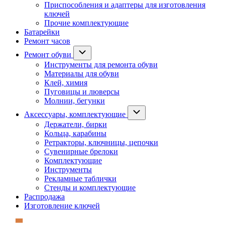
Приспособления и адаптеры для изготовления
ключей
Прочие комплектующие
Батарейки
Ремонт часов
Ремонт обуви
Инструменты для ремонта обуви
Материалы для обуви
Клей, химия
Пуговицы и люверсы
Молнии, бегунки
Аксессуары, комплектующие
Держатели, бирки
Кольца, карабины
Ретракторы, ключницы, цепочки
Сувенирные брелоки
Комплектующие
Инструменты
Рекламные таблички
Стенды и комплектующие
Распродажа
Изготовление ключей