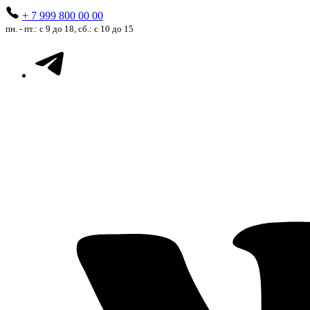
+ 7 999 800 00 00
пн. - пт.: с 9 до 18, сб.: с 10 до 15