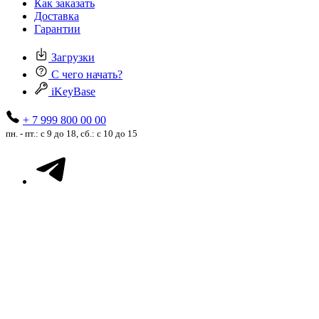
Как заказать
Доставка
Гарантии
Загрузки
С чего начать?
iKeyBase
+ 7 999 800 00 00
пн. - пт.: с 9 до 18, сб.: с 10 до 15