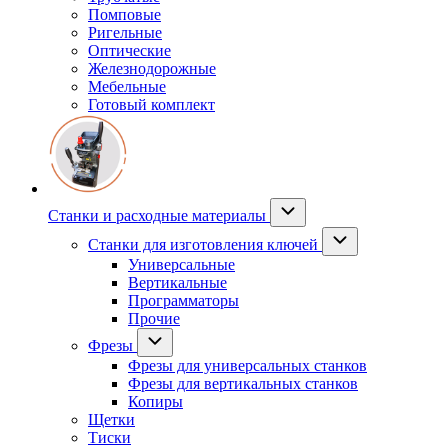
Помповые
Ригельные
Оптические
Железнодорожные
Мебельные
Готовый комплект
Станки и расходные материалы
Станки для изготовления ключей
Универсальные
Вертикальные
Программаторы
Прочие
Фрезы
Фрезы для универсальных станков
Фрезы для вертикальных станков
Копиры
Щетки
Тиски