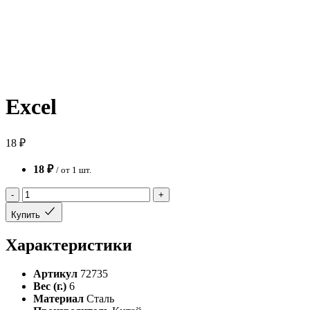
Excel
18 ₽
18 ₽
/ от 1 шт.
-
+
Купить
Характеристики
Артикул
72735
Вес (г.)
6
Материал
Сталь