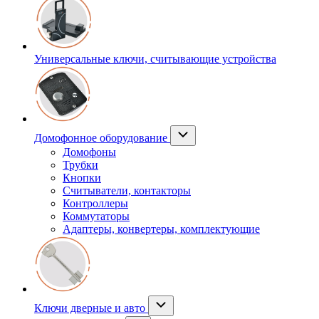
Универсальные ключи, считывающие устройства
Домофонное оборудование
Домофоны
Трубки
Кнопки
Считыватели, контакторы
Контроллеры
Коммутаторы
Адаптеры, конвертеры, комплектующие
Ключи дверные и авто