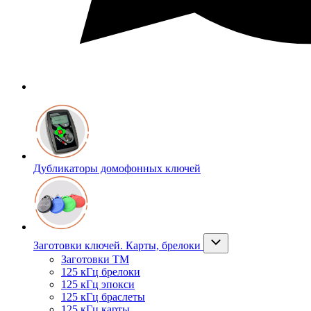
Дубликаторы домофонных ключей
Заготовки ключей. Карты, брелоки
Заготовки ТМ
125 кГц брелоки
125 кГц эпокси
125 кГц браслеты
125 кГц карты