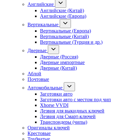
Английские
Английские (Китай)
Английские (Европа)
Вертикальные
Вертикальные (Европа)
Вертикальные (Китай)
Вертикальные (Турция и др.)
Дверные
Дверные (Россия)
Дверные импортные
Дверные (Китай)
Аблой
Почтовые
Автомобильные
Заготовки авто
Заготовки авто с местом под чип
Xhorse VVDI
Лезвия для выкидных ключей
Лезвия для Смарт-ключей
Транспондеры (чипы)
Оригиналы ключей
Крестовые
Трубчатые