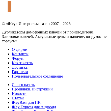
© «iKey» Интернет-магазин 2007—2026.
Дубликаторы домофонных ключей от производителя.
Заготовки ключей. Актуальные цены и наличие, воздухом не
торгуем!
О фирме
Контакты
Форум
Как заказать
Доставка
Гарантии
Пользовательское соглашение
С чего начать
Прошивки, инструкции
Новости
Статьи
iKeyBase для ПК
iKey Express для Андроид