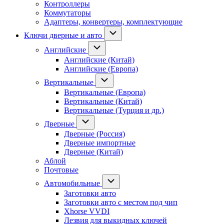
Контроллеры
Коммутаторы
Адаптеры, конвертеры, комплектующие
Ключи дверные и авто
Английские
Английские (Китай)
Английские (Европа)
Вертикальные
Вертикальные (Европа)
Вертикальные (Китай)
Вертикальные (Турция и др.)
Дверные
Дверные (Россия)
Дверные импортные
Дверные (Китай)
Аблой
Почтовые
Автомобильные
Заготовки авто
Заготовки авто с местом под чип
Xhorse VVDI
Лезвия для выкидных ключей