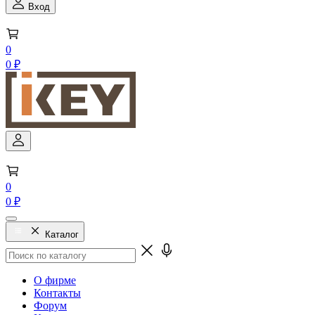
Вход
0
0 ₽
0
0 ₽
Каталог
О фирме
Контакты
Форум