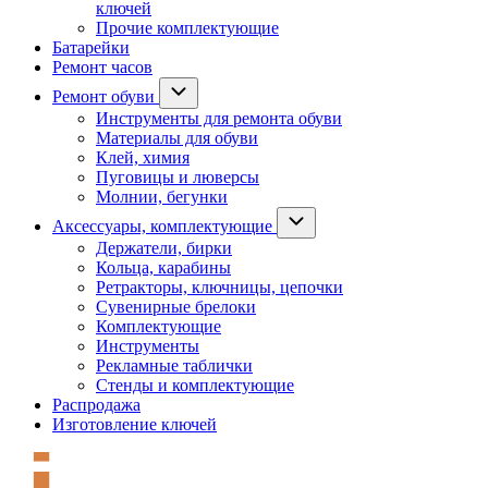
ключей
Прочие комплектующие
Батарейки
Ремонт часов
Ремонт обуви
Инструменты для ремонта обуви
Материалы для обуви
Клей, химия
Пуговицы и люверсы
Молнии, бегунки
Аксессуары, комплектующие
Держатели, бирки
Кольца, карабины
Ретракторы, ключницы, цепочки
Сувенирные брелоки
Комплектующие
Инструменты
Рекламные таблички
Стенды и комплектующие
Распродажа
Изготовление ключей