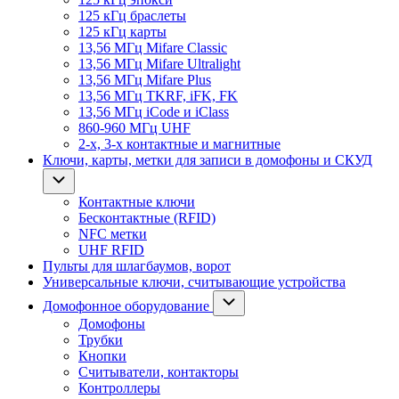
125 кГц браслеты
125 кГц карты
13,56 МГц Mifare Classic
13,56 МГц Mifare Ultralight
13,56 МГц Mifare Plus
13,56 МГц TKRF, iFK, FK
13,56 МГц iCode и iClass
860-960 МГц UHF
2-х, 3-х контактные и магнитные
Ключи, карты, метки для записи в домофоны и СКУД
Контактные ключи
Бесконтактные (RFID)
NFC метки
UHF RFID
Пульты для шлагбаумов, ворот
Универсальные ключи, считывающие устройства
Домофонное оборудование
Домофоны
Трубки
Кнопки
Считыватели, контакторы
Контроллеры