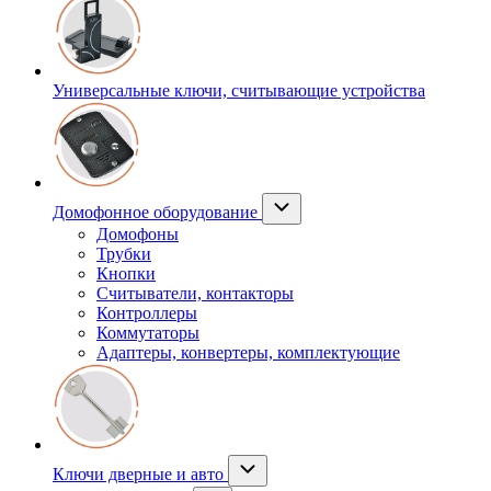
Универсальные ключи, считывающие устройства
Домофонное оборудование
Домофоны
Трубки
Кнопки
Считыватели, контакторы
Контроллеры
Коммутаторы
Адаптеры, конвертеры, комплектующие
Ключи дверные и авто