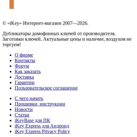
© «iKey» Интернет-магазин 2007—2026.
Дубликаторы домофонных ключей от производителя.
Заготовки ключей. Актуальные цены и наличие, воздухом не
торгуем!
О фирме
Контакты
Форум
Как заказать
Доставка
Гарантии
Пользовательское соглашение
С чего начать
Прошивки, инструкции
Новости
Статьи
iKeyBase для ПК
iKey Express для Андроид
iKey Express Privacy Policy