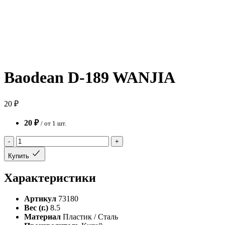
Baodean D-189 WANJIA
20 ₽
20 ₽
/ от 1 шт.
-
+
Купить
Характеристики
Артикул
73180
Вес (г.)
8.5
Материал
Пластик / Сталь