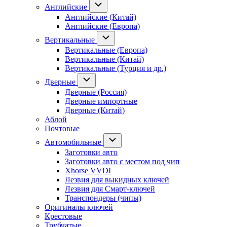
Английские
Английские (Китай)
Английские (Европа)
Вертикальные
Вертикальные (Европа)
Вертикальные (Китай)
Вертикальные (Турция и др.)
Дверные
Дверные (Россия)
Дверные импортные
Дверные (Китай)
Аблой
Почтовые
Автомобильные
Заготовки авто
Заготовки авто с местом под чип
Xhorse VVDI
Лезвия для выкидных ключей
Лезвия для Смарт-ключей
Транспондеры (чипы)
Оригиналы ключей
Крестовые
Трубчатые