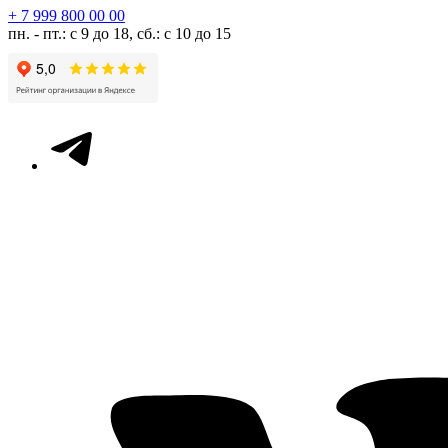
+ 7 999 800 00 00
пн. - пт.: с 9 до 18, сб.: с 10 до 15