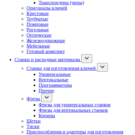
Транспондеры (чипы)
Оригиналы ключей
Крестовые
Трубчатые
Помповые
Ригельные
Оптические
Железнодорожные
Мебельные
Готовый комплект
Станки и расходные материалы
Станки для изготовления ключей
Универсальные
Вертикальные
Программаторы
Прочие
Фрезы
Фрезы для универсальных станков
Фрезы для вертикальных станков
Копиры
Щетки
Тиски
Приспособления и адаптеры для изготовления