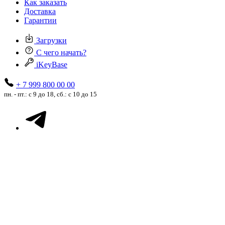
Как заказать
Доставка
Гарантии
Загрузки
С чего начать?
iKeyBase
+ 7 999 800 00 00
пн. - пт.: с 9 до 18, сб.: с 10 до 15