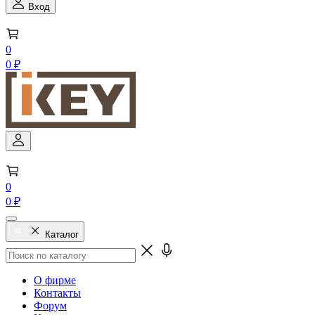
Вход
0
0 ₽
0
0 ₽
Каталог
О фирме
Контакты
Форум