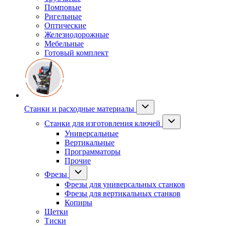
Помповые
Ригельные
Оптические
Железнодорожные
Мебельные
Готовый комплект
Станки и расходные материалы
Станки для изготовления ключей
Универсальные
Вертикальные
Программаторы
Прочие
Фрезы
Фрезы для универсальных станков
Фрезы для вертикальных станков
Копиры
Щетки
Тиски