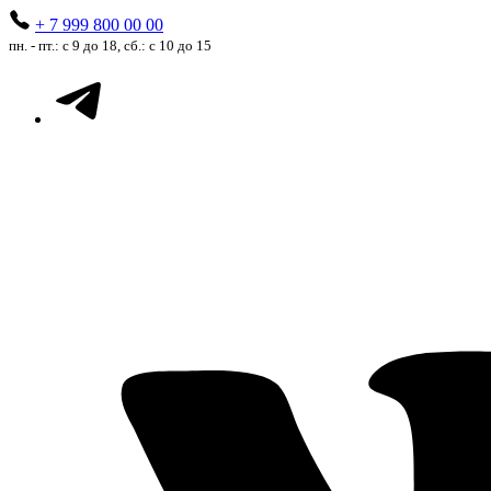
+ 7 999 800 00 00
пн. - пт.: с 9 до 18, сб.: с 10 до 15