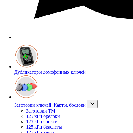
Дубликаторы домофонных ключей
Заготовки ключей. Карты, брелоки
Заготовки ТМ
125 кГц брелоки
125 кГц эпокси
125 кГц браслеты
125 кГц карты