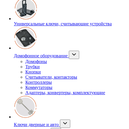
Универсальные ключи, считывающие устройства
Домофонное оборудование
Домофоны
Трубки
Кнопки
Считыватели, контакторы
Контроллеры
Коммутаторы
Адаптеры, конвертеры, комплектующие
Ключи дверные и авто