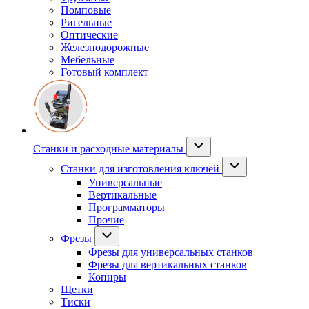
Помповые
Ригельные
Оптические
Железнодорожные
Мебельные
Готовый комплект
Станки и расходные материалы
Станки для изготовления ключей
Универсальные
Вертикальные
Программаторы
Прочие
Фрезы
Фрезы для универсальных станков
Фрезы для вертикальных станков
Копиры
Щетки
Тиски