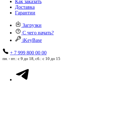
Как заказать
Доставка
Гарантии
Загрузки
С чего начать?
iKeyBase
+ 7 999 800 00 00
пн. - пт.: с 9 до 18, сб.: с 10 до 15