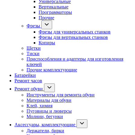
Универсальные
Вертикальные
Программаторы
Прочие
Фрезы
Фрезы для универсальных станков
Фрезы для вертикальных станков
Копиры
Щетки
Тиски
Приспособления и адаптеры для изготовления
ключей
Прочие комплектующие
Батарейки
Ремонт часов
Ремонт обуви
Инструменты для ремонта обуви
Материалы для обуви
Клей, химия
Пуговицы и люверсы
Молнии, бегунки
Аксессуары, комплектующие
Держатели, бирки