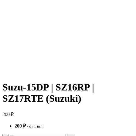
Suzu-15DP | SZ16RP |
SZ17RTE (Suzuki)
200 ₽
200 ₽
/ от 1 шт.