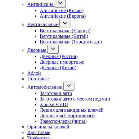
Английские
Английские (Китай)
Английские (Европа)
Вертикальные
Вертикальные (Европа)
Вертикальные (Китай)
Вертикальные (Турция и др.)
Дверные
Дверные (Россия)
Дверные импортные
Дверные (Китай)
Аблой
Почтовые
Автомобильные
Заготовки авто
Заготовки авто с местом под чип
Xhorse VVDI
Лезвия для выкидных ключей
Лезвия для Смарт-ключей
Транспондеры (чипы)
Оригиналы ключей
Крестовые
Трубчатые