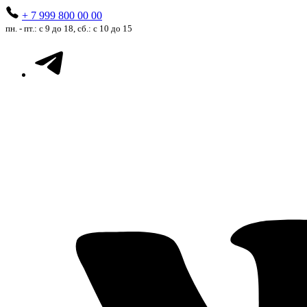
+ 7 999 800 00 00
пн. - пт.: с 9 до 18, сб.: с 10 до 15