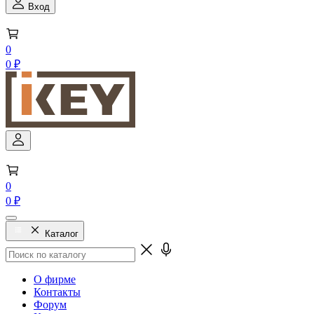
Вход
0
0 ₽
0
0 ₽
Каталог
О фирме
Контакты
Форум