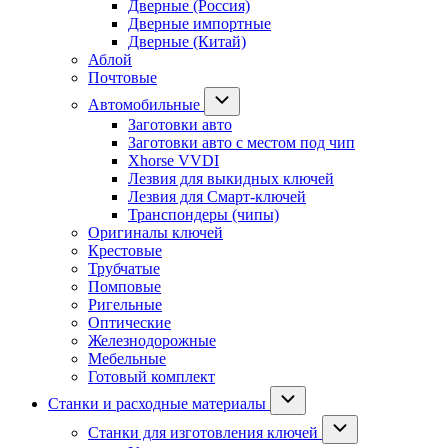
Дверные (Россия)
Дверные импортные
Дверные (Китай)
Аблой
Почтовые
Автомобильные
Заготовки авто
Заготовки авто с местом под чип
Xhorse VVDI
Лезвия для выкидных ключей
Лезвия для Смарт-ключей
Транспондеры (чипы)
Оригиналы ключей
Крестовые
Трубчатые
Помповые
Ригельные
Оптические
Железнодорожные
Мебельные
Готовый комплект
Станки и расходные материалы
Станки для изготовления ключей