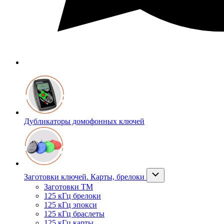
Дубликаторы домофонных ключей
Заготовки ключей. Карты, брелоки
Заготовки ТМ
125 кГц брелоки
125 кГц эпокси
125 кГц браслеты
125 кГц карты