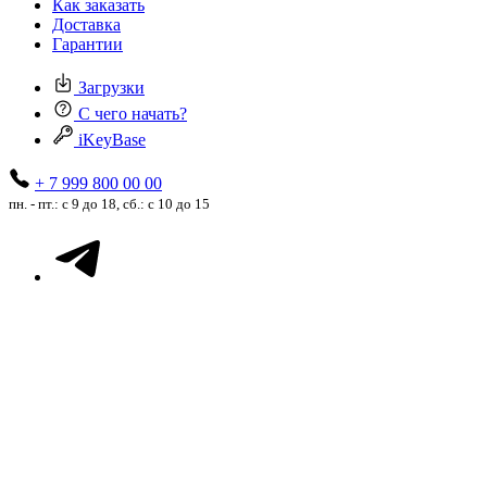
Как заказать
Доставка
Гарантии
Загрузки
С чего начать?
iKeyBase
+ 7 999 800 00 00
пн. - пт.: с 9 до 18, сб.: с 10 до 15