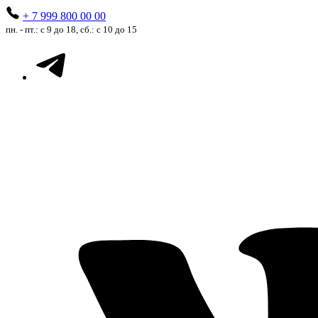
+ 7 999 800 00 00
пн. - пт.: с 9 до 18, сб.: с 10 до 15