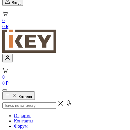
Вход
0
0 ₽
0
0 ₽
Каталог
О фирме
Контакты
Форум