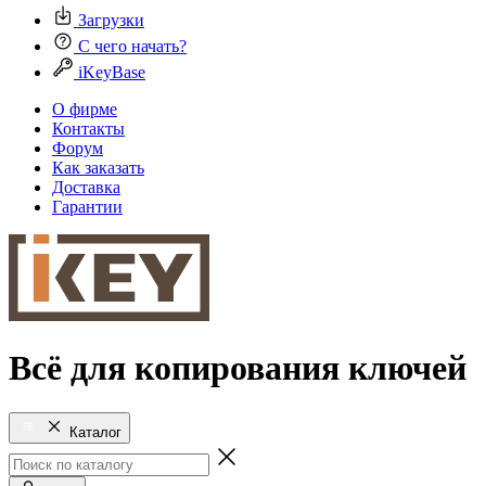
Загрузки
С чего начать?
iKeyBase
О фирме
Контакты
Форум
Как заказать
Доставка
Гарантии
Всё для копирования ключей
Каталог