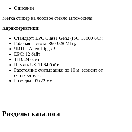
Описание
Метка cтикер на лобовое стекло автомобиля.
Характеристики:
Стандарт: EPC Class1 Gen2 (ISO-18000-6C);
Рабочая частота: 860-928 МГц;
ЧИП – Alien Higgs 3
EPC: 12 байт
TID: 24 байт
Память USER 64 байт
Расстояние считывания: до 10 м, зависит от
считывателя;
Размеры: 95x22 мм
Разделы каталога