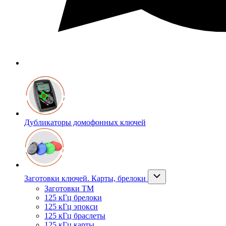
Дубликаторы домофонных ключей
Заготовки ключей. Карты, брелоки
Заготовки ТМ
125 кГц брелоки
125 кГц эпокси
125 кГц браслеты
125 кГц карты