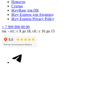
Новости
Статьи
iKeyBase для ПК
iKey Express для Андроид
iKey Express Privacy Policy
+ 7 999 800 00 00
пн. - пт.: с 9 до 18, сб.: с 10 до 15