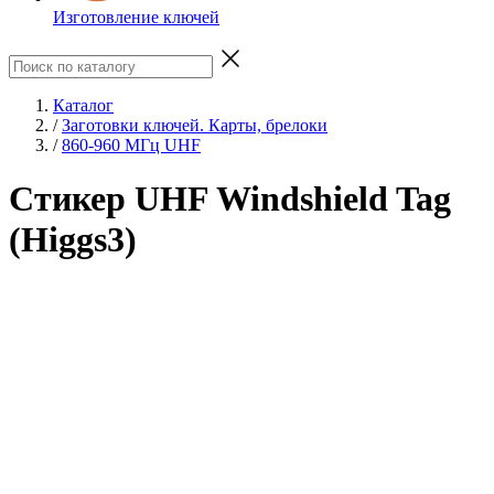
Изготовление ключей
Каталог
/
Заготовки ключей. Карты, брелоки
/
860-960 МГц UHF
Стикер UHF Windshield Tag
(Higgs3)