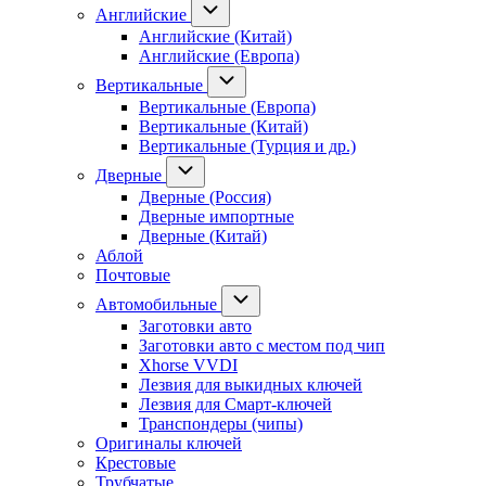
Английские
Английские (Китай)
Английские (Европа)
Вертикальные
Вертикальные (Европа)
Вертикальные (Китай)
Вертикальные (Турция и др.)
Дверные
Дверные (Россия)
Дверные импортные
Дверные (Китай)
Аблой
Почтовые
Автомобильные
Заготовки авто
Заготовки авто с местом под чип
Xhorse VVDI
Лезвия для выкидных ключей
Лезвия для Смарт-ключей
Транспондеры (чипы)
Оригиналы ключей
Крестовые
Трубчатые