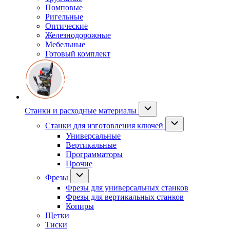
Помповые
Ригельные
Оптические
Железнодорожные
Мебельные
Готовый комплект
Станки и расходные материалы
Станки для изготовления ключей
Универсальные
Вертикальные
Программаторы
Прочие
Фрезы
Фрезы для универсальных станков
Фрезы для вертикальных станков
Копиры
Щетки
Тиски