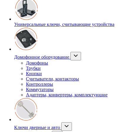
Универсальные ключи, считывающие устройства
Домофонное оборудование
Домофоны
Трубки
Кнопки
Считыватели, контакторы
Контроллеры
Коммутаторы
Адаптеры, конвертеры, комплектующие
Ключи дверные и авто