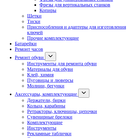
Фрезы для вертикальных станков
Копиры
Щетки
Тиски
Приспособления и адаптеры для изготовления
ключей
Прочие комплектующие
Батарейки
Ремонт часов
Ремонт обуви
Инструменты для ремонта обуви
Материалы для обуви
Клей, химия
Пуговицы и люверсы
Молнии, бегунки
Аксессуары, комплектующие
Держатели, бирки
Кольца, карабины
Ретракторы, ключницы, цепочки
Сувенирные брелоки
Комплектующие
Инструменты
Рекламные таблички