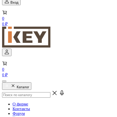
Вход
0
0 ₽
0
0 ₽
Каталог
О фирме
Контакты
Форум