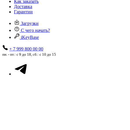
Как заказать
Доставка
Гарантии
Загрузки
С чего начать?
iKeyBase
+ 7 999 800 00 00
пн. - пт.: с 9 до 18, сб.: с 10 до 15