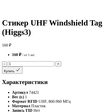
Стикер UHF Windshield Tag
(Higgs3)
160 ₽
160 ₽
/ от 1 шт.
-
+
Купить
Характеристики
Артикул
74421
Вес (г.)
1
Формат RFID
UHF, 860-960 МГц
Материал
Пластик
Запись TID
Нет