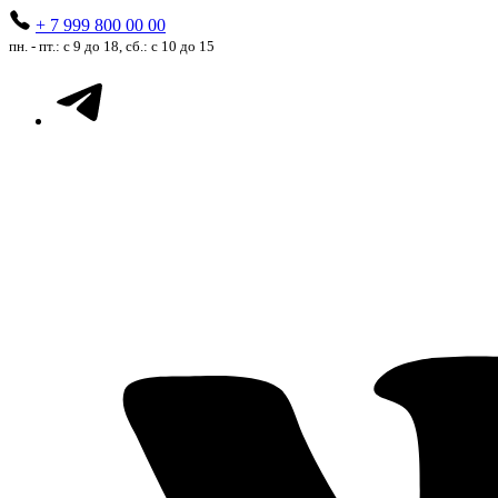
+ 7 999 800 00 00
пн. - пт.: с 9 до 18, сб.: с 10 до 15