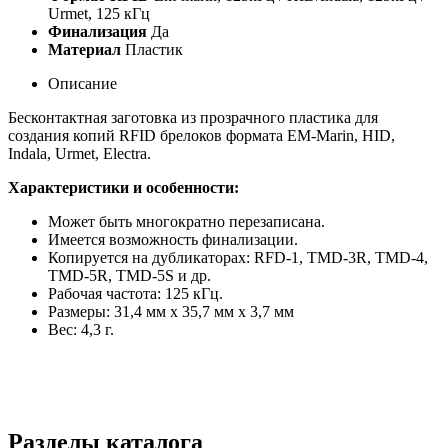
Urmet, 125 кГц
Финализация
Да
Материал
Пластик
Описание
Бесконтактная заготовка из прозрачного пластика для
создания копий RFID брелоков формата EM-Marin, HID,
Indala, Urmet, Electra.
Характеристики и особенности:
Может быть многократно перезаписана.
Имеется возможность финализации.
Копируется на дубликаторах: RFD-1, TMD-3R, TMD-4,
TMD-5R, TMD-5S и др.
Рабочая частота: 125 кГц.
Размеры: 31,4 мм х 35,7 мм х 3,7 мм
Вес: 4,3 г.
Разделы каталога