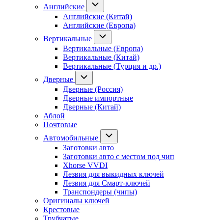
Английские
Английские (Китай)
Английские (Европа)
Вертикальные
Вертикальные (Европа)
Вертикальные (Китай)
Вертикальные (Турция и др.)
Дверные
Дверные (Россия)
Дверные импортные
Дверные (Китай)
Аблой
Почтовые
Автомобильные
Заготовки авто
Заготовки авто с местом под чип
Xhorse VVDI
Лезвия для выкидных ключей
Лезвия для Смарт-ключей
Транспондеры (чипы)
Оригиналы ключей
Крестовые
Трубчатые