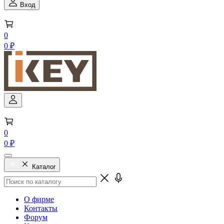
Вход
0
0 ₽
0
0 ₽
Каталог
О фирме
Контакты
Форум