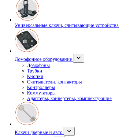
Универсальные ключи, считывающие устройства
Домофонное оборудование
Домофоны
Трубки
Кнопки
Считыватели, контакторы
Контроллеры
Коммутаторы
Адаптеры, конвертеры, комплектующие
Ключи дверные и авто