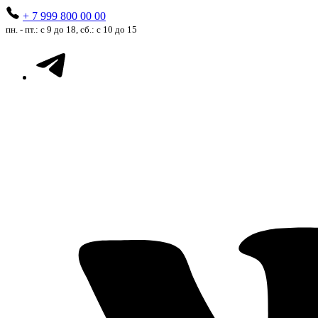
+ 7 999 800 00 00
пн. - пт.: с 9 до 18, сб.: с 10 до 15