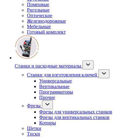
Помповые
Ригельные
Оптические
Железнодорожные
Мебельные
Готовый комплект
Станки и расходные материалы
Станки для изготовления ключей
Универсальные
Вертикальные
Программаторы
Прочие
Фрезы
Фрезы для универсальных станков
Фрезы для вертикальных станков
Копиры
Щетки
Тиски