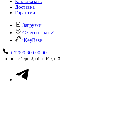
Как заказать
Доставка
Гарантии
Загрузки
С чего начать?
iKeyBase
+ 7 999 800 00 00
пн. - пт.: с 9 до 18, сб.: с 10 до 15