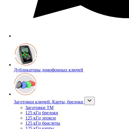
Дубликаторы домофонных ключей
Заготовки ключей. Карты, брелоки
Заготовки ТМ
125 кГц брелоки
125 кГц эпокси
125 кГц браслеты
125 кГц карты