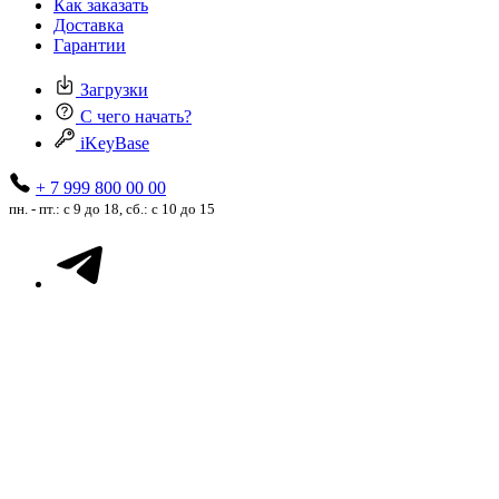
Как заказать
Доставка
Гарантии
Загрузки
С чего начать?
iKeyBase
+ 7 999 800 00 00
пн. - пт.: с 9 до 18, сб.: с 10 до 15