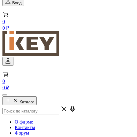
Вход
0
0 ₽
0
0 ₽
Каталог
О фирме
Контакты
Форум