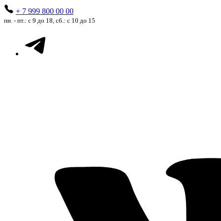
+ 7 999 800 00 00
пн. - пт.: с 9 до 18, сб.: с 10 до 15