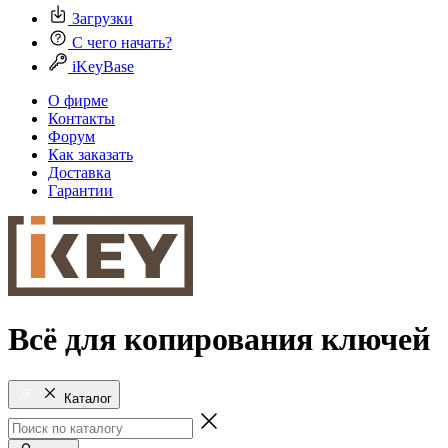
Загрузки
С чего начать?
iKeyBase
О фирме
Контакты
Форум
Как заказать
Доставка
Гарантии
Всё для копирования ключей
Каталог