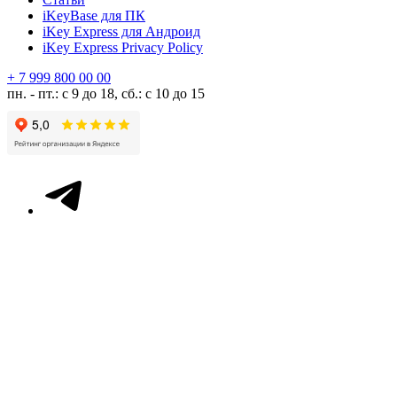
iKeyBase для ПК
iKey Express для Андроид
iKey Express Privacy Policy
+ 7 999 800 00 00
пн. - пт.: с 9 до 18, сб.: с 10 до 15