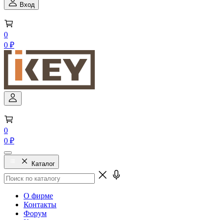
Вход
0
0 ₽
0
0 ₽
Каталог
О фирме
Контакты
Форум