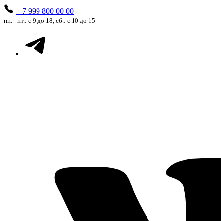
+ 7 999 800 00 00
пн. - пт.: с 9 до 18, сб.: с 10 до 15