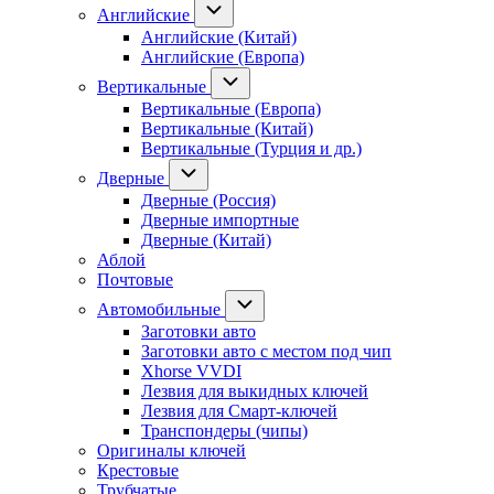
Английские
Английские (Китай)
Английские (Европа)
Вертикальные
Вертикальные (Европа)
Вертикальные (Китай)
Вертикальные (Турция и др.)
Дверные
Дверные (Россия)
Дверные импортные
Дверные (Китай)
Аблой
Почтовые
Автомобильные
Заготовки авто
Заготовки авто с местом под чип
Xhorse VVDI
Лезвия для выкидных ключей
Лезвия для Смарт-ключей
Транспондеры (чипы)
Оригиналы ключей
Крестовые
Трубчатые