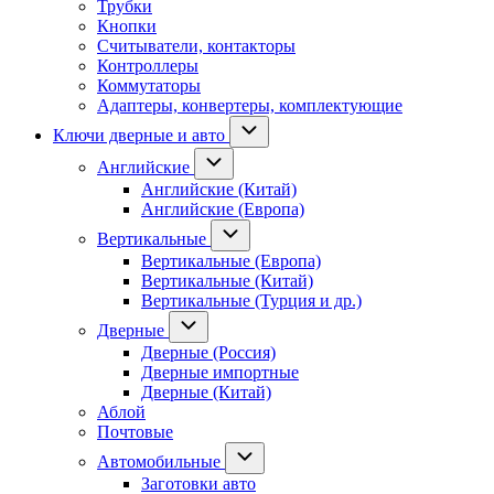
Трубки
Кнопки
Считыватели, контакторы
Контроллеры
Коммутаторы
Адаптеры, конвертеры, комплектующие
Ключи дверные и авто
Английские
Английские (Китай)
Английские (Европа)
Вертикальные
Вертикальные (Европа)
Вертикальные (Китай)
Вертикальные (Турция и др.)
Дверные
Дверные (Россия)
Дверные импортные
Дверные (Китай)
Аблой
Почтовые
Автомобильные
Заготовки авто