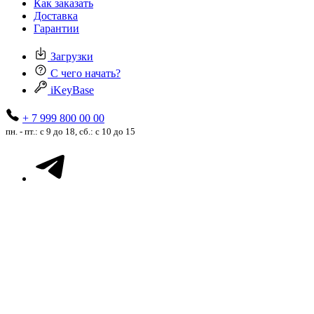
Как заказать
Доставка
Гарантии
Загрузки
С чего начать?
iKeyBase
+ 7 999 800 00 00
пн. - пт.: с 9 до 18, сб.: с 10 до 15