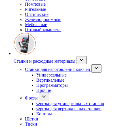
Помповые
Ригельные
Оптические
Железнодорожные
Мебельные
Готовый комплект
Станки и расходные материалы
Станки для изготовления ключей
Универсальные
Вертикальные
Программаторы
Прочие
Фрезы
Фрезы для универсальных станков
Фрезы для вертикальных станков
Копиры
Щетки
Тиски