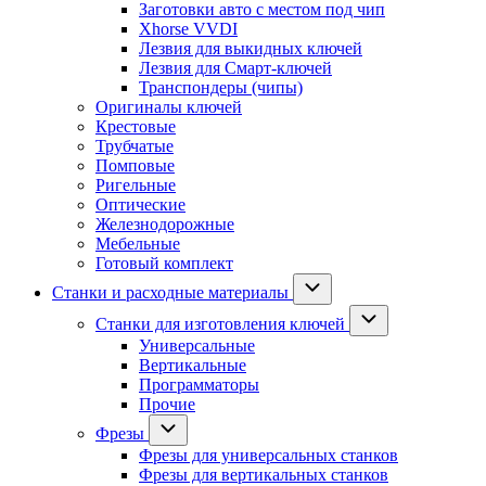
Заготовки авто с местом под чип
Xhorse VVDI
Лезвия для выкидных ключей
Лезвия для Смарт-ключей
Транспондеры (чипы)
Оригиналы ключей
Крестовые
Трубчатые
Помповые
Ригельные
Оптические
Железнодорожные
Мебельные
Готовый комплект
Станки и расходные материалы
Станки для изготовления ключей
Универсальные
Вертикальные
Программаторы
Прочие
Фрезы
Фрезы для универсальных станков
Фрезы для вертикальных станков