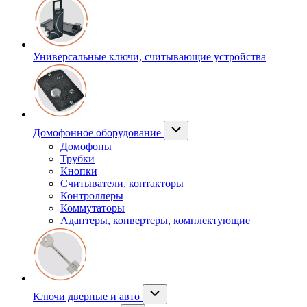
Универсальные ключи, считывающие устройства
Домофонное оборудование
Домофоны
Трубки
Кнопки
Считыватели, контакторы
Контроллеры
Коммутаторы
Адаптеры, конвертеры, комплектующие
Ключи дверные и авто