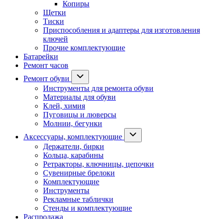
Копиры
Щетки
Тиски
Приспособления и адаптеры для изготовления
ключей
Прочие комплектующие
Батарейки
Ремонт часов
Ремонт обуви
Инструменты для ремонта обуви
Материалы для обуви
Клей, химия
Пуговицы и люверсы
Молнии, бегунки
Аксессуары, комплектующие
Держатели, бирки
Кольца, карабины
Ретракторы, ключницы, цепочки
Сувенирные брелоки
Комплектующие
Инструменты
Рекламные таблички
Стенды и комплектующие
Распродажа