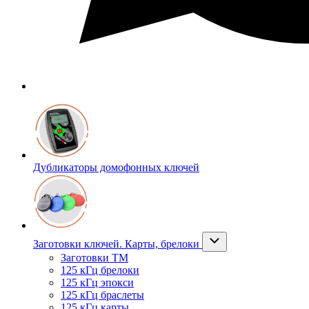
Дубликаторы домофонных ключей
Заготовки ключей. Карты, брелоки
Заготовки ТМ
125 кГц брелоки
125 кГц эпокси
125 кГц браслеты
125 кГц карты