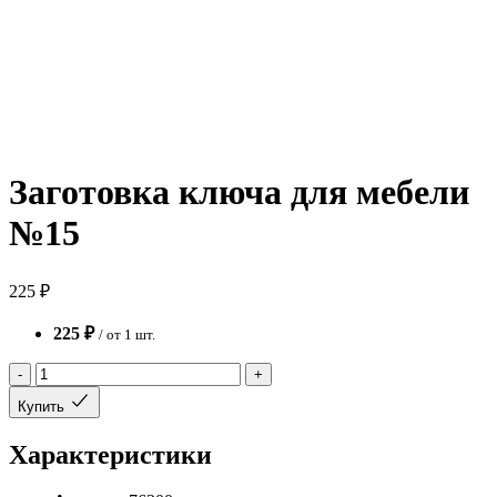
Заготовка ключа для мебели
№15
225 ₽
225 ₽
/ от 1 шт.
-
+
Купить
Характеристики