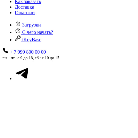
Как заказать
Доставка
Гарантии
Загрузки
С чего начать?
iKeyBase
+ 7 999 800 00 00
пн. - пт.: с 9 до 18, сб.: с 10 до 15