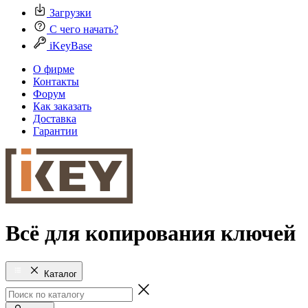
Загрузки
С чего начать?
iKeyBase
О фирме
Контакты
Форум
Как заказать
Доставка
Гарантии
Всё для копирования ключей
Каталог