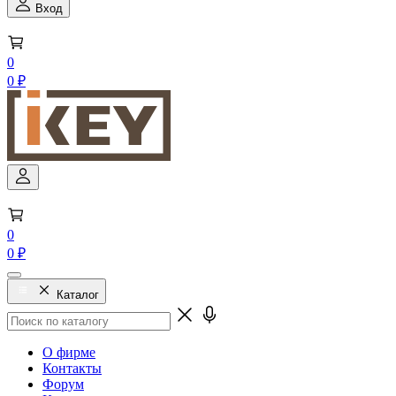
Вход
0
0 ₽
0
0 ₽
Каталог
О фирме
Контакты
Форум