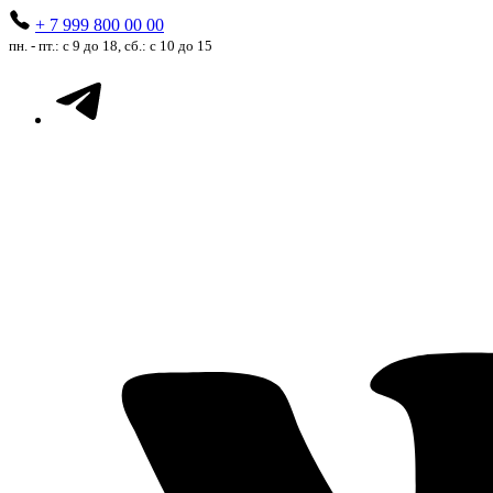
+ 7 999 800 00 00
пн. - пт.: с 9 до 18, сб.: с 10 до 15